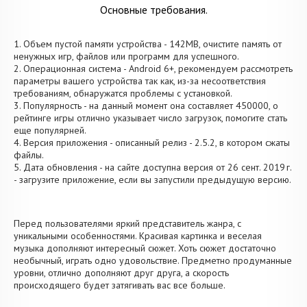
Основные требования.
1. Объем пустой памяти устройства - 142MB, очистите память от
ненужных игр, файлов или программ для успешного.
2. Операционная система - Android 6+, рекомендуем рассмотреть
параметры вашего устройства так как, из-за несоответствия
требованиям, обнаружатся проблемы с установкой.
3. Популярность - на данный момент она составляет 450000, о
рейтинге игры отлично указывает число загрузок, помогите стать
еще популярней.
4. Версия приложения - описанный релиз - 2.5.2, в котором сжаты
файлы.
5. Дата обновления - на сайте доступна версия от 26 сент. 2019 г.
- загрузите приложение, если вы запустили предыдущую версию.
Перед пользователями яркий представитель жанра, с
уникальными особенностями. Красивая картинка и веселая
музыка дополняют интересный сюжет. Хоть сюжет достаточно
необычный, играть одно удовольствие. Предметно продуманные
уровни, отлично дополняют друг друга, а скорость
происходящего будет затягивать вас все больше.