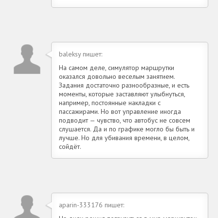
baleksy пишет:
На самом деле, симулятор маршрутки
оказался довольно веселым занятием.
Задания достаточно разнообразные, и есть
моменты, которые заставляют улыбнуться,
например, постоянные накладки с
пассажирами. Но вот управление иногда
подводит — чувство, что автобус не совсем
слушается. Да и по графике могло бы быть и
лучше. Но для убивания времени, в целом,
сойдёт.
aparin-333176 пишет: