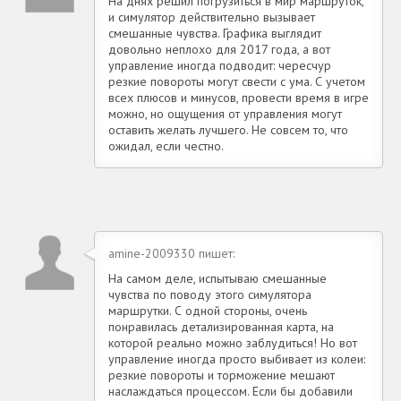
На днях решил погрузиться в мир маршруток,
и симулятор действительно вызывает
смешанные чувства. Графика выглядит
довольно неплохо для 2017 года, а вот
управление иногда подводит: чересчур
резкие повороты могут свести с ума. С учетом
всех плюсов и минусов, провести время в игре
можно, но ощущения от управления могут
оставить желать лучшего. Не совсем то, что
ожидал, если честно.
amine-2009330 пишет:
На самом деле, испытываю смешанные
чувства по поводу этого симулятора
маршрутки. С одной стороны, очень
понравилась детализированная карта, на
которой реально можно заблудиться! Но вот
управление иногда просто выбивает из колеи:
резкие повороты и торможение мешают
наслаждаться процессом. Если бы добавили