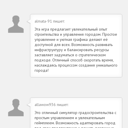
almata-91 пишет:
Эта игра предлагает увлекательный опыт
строительства и управления городом. Простое
управление и уютная графика делают её
доступной для всех. Возможность развивать
инфраструктуру и балансировать ресурсы
заставляет задуматься о стратегическом
подходе. Отличный способ скоротать время,
наслаждаясь процессом создания уникального
города!
allawow936 пишет:
Это отличный симулятор градостроительства с
простым управлением и увлекательным
геймплеем. Возможность адаптировать город
под свои предпочтения и решать различные