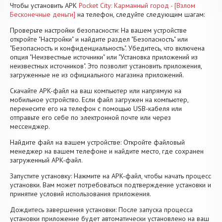
Чтобы установить APK
Pocket City: Карманный город - [Взлом
Бесконечные деньги]
на телефон, следуйте следующим шагам:
Проверьте настройки безопасности: На вашем устройстве
откройте "Настройки" и найдите раздел "Безопасность" или
"Безопасность и конфиденциальность". Убедитесь, что включена
опция "Неизвестные источники" или "Установка приложений из
неизвестных источников". Это позволит установить приложения,
загруженные не из официального магазина приложений.
Скачайте APK-файл на ваш компьютер или напрямую на
мобильное устройство. Если файл загружен на компьютер,
перенесите его на телефон с помощью USB-кабеля или
отправьте его себе по электронной почте или через
мессенджер.
Найдите файл на вашем устройстве: Откройте файловый
менеджер на вашем телефоне и найдите место, где сохранен
загруженный APK-файл.
Запустите установку: Нажмите на APK-файл, чтобы начать процесс
установки. Вам может потребоваться подтверждение установки и
принятие условий использования приложения.
Дождитесь завершения установки: После запуска процесса
установки приложение будет автоматически установлено на ваш