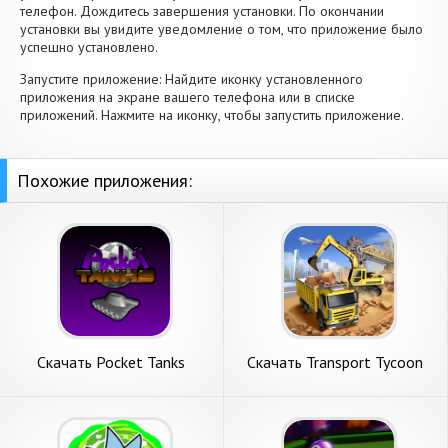
телефон. Дождитесь завершения установки. По окончании
установки вы увидите уведомление о том, что приложение было
успешно установлено.
Запустите приложение: Найдите иконку установленного
приложения на экране вашего телефона или в списке
приложений. Нажмите на иконку, чтобы запустить приложение.
Похожие приложения:
Скачать Pocket Tanks
Скачать Transport Tycoon
[Взлом Бесконечные
Empire: Город [Взлом
монеты] APK на Андроид
Бесконечные деньги] APK на
Андроид