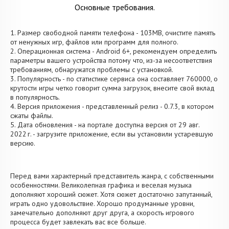
Основные требования.
1. Размер свободной памяти телефона - 103MB, очистите память
от ненужных игр, файлов или программ для полного.
2. Операционная система - Android 6+, рекомендуем определить
параметры вашего устройства потому что, из-за несоответствия
требованиям, обнаружатся проблемы с установкой.
3. Популярность - по статистике сервиса она составляет 760000, о
крутости игры четко говорит сумма загрузок, внесите свой вклад
в популярность.
4. Версия приложения - представленный релиз - 0.7.3, в котором
сжаты файлы.
5. Дата обновления - на портале доступна версия от 29 авг.
2022 г. - загрузите приложение, если вы установили устаревшую
версию.
Перед вами характерный представитель жанра, с собственными
особенностями. Великолепная графика и веселая музыка
дополняют хороший сюжет. Хотя сюжет достаточно запутанный,
играть одно удовольствие. Хорошо продуманные уровни,
замечательно дополняют друг друга, а скорость игрового
процесса будет завлекать вас все больше.