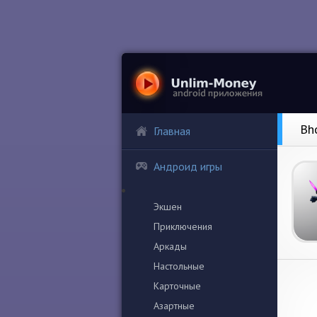
Bh
Главная
Андроид игры
Экшен
Приключения
Аркады
Настольные
Карточные
Азартные