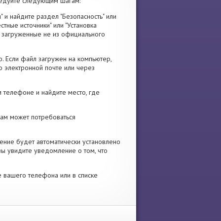
ледуйте следующим шагам:
" и найдите раздел "Безопасность" или
стные источники" или "Установка
я, загруженные не из официального
. Если файл загружен на компьютер,
о электронной почте или через
 телефоне и найдите место, где
 Вам может потребоваться
ение будет автоматически установлено
вы увидите уведомление о том, что
е вашего телефона или в списке