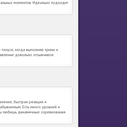
нальных моментов. Идеально подходит
в тонусе, когда выполняю трюки и
авление довольно отзывчивое.
вление, быстрая реакция и
абываемым. Есть много уровней и
 ты любишь динамичные соревнования