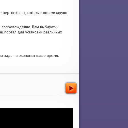
е перспективы, которые оптимизируют
ое сопровождение. Вам выбирать -
аш портал для установки различных
ых задач и экономит ваше время.