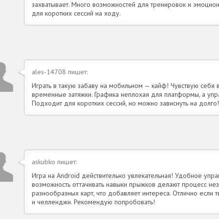
захватывает. Много возможностей для тренировок и эмоцио
для коротких сессий на ходу.
ales-14708 пишет:
Играть в такую забаву на мобильном — кайф! Чувствую себя 
временные затяжки. Графика неплохая для платформы, а упр
Подходит для коротких сессий, но можно зависнуть на долго!
askubko пишет:
Игра на Android действительно увлекательная! Удобное упра
возможность оттачивать навыки прыжков делают процесс нез
разнообразных карт, что добавляет интереса. Отлично если
и челленджи. Рекомендую попробовать!