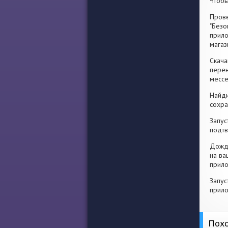
Чтобы
Прове
"Безо
прило
магаз
Скача
перен
месс
Найди
сохра
Запус
подтв
Дожди
на ва
прило
Запус
прило
Похо