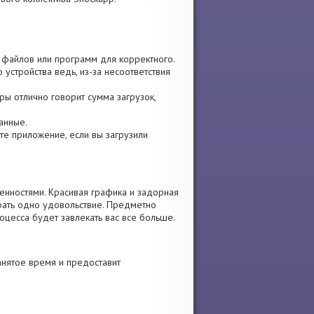
р, файлов или программ для корректного.
 устройства ведь, из-за несоответствия
ры отлично говорит сумма загрузок,
анные.
зите приложение, если вы загрузили
енностями. Красивая графика и задорная
рать одно удовольствие. Предметно
оцесса будет завлекать вас все больше.
анятое время и предоставит