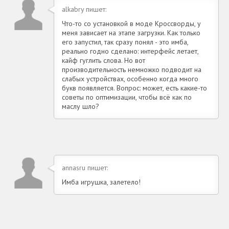
alkabry пишет:
Что-то со установкой в моде Кроссворды, у
меня зависает на этапе загрузки. Как только
его запустил, так сразу понял - это имба,
реально годно сделано: интерфейс летает,
кайф гуглить слова. Но вот
производительность немножко подводит на
слабых устройствах, особенно когда много
букв появляется. Вопрос: может, есть какие-то
советы по оптимизации, чтобы всё как по
маслу шло?
annasru пишет:
Имба игрушка, залетело!