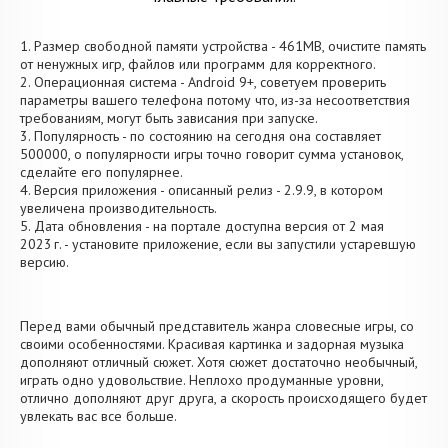
1. Размер свободной памяти устройства - 461MB, очистите память
от ненужных игр, файлов или программ для корректного.
2. Операционная система - Android 9+, советуем проверить
параметры вашего телефона потому что, из-за несоответствия
требованиям, могут быть зависания при запуске.
3. Популярность - по состоянию на сегодня она составляет
500000, о популярности игры точно говорит сумма установок,
сделайте его популярнее.
4. Версия приложения - описанный релиз - 2.9.9, в котором
увеличена производительность.
5. Дата обновления - на портале доступна версия от 2 мая
2023 г. - установите приложение, если вы запустили устаревшую
версию.
Перед вами обычный представитель жанра словесные игры, со
своими особенностями. Красивая картинка и задорная музыка
дополняют отличный сюжет. Хотя сюжет достаточно необычный,
играть одно удовольствие. Неплохо продуманные уровни,
отлично дополняют друг друга, а скорость происходящего будет
увлекать вас все больше.