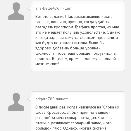
ana-belle426 пишет:
Вот это задание! Так захватывающе искать
слова, и, конечно, приятно, когда удаётся
разгадать кроссворд. Графика простая, но мне
это не мешает получать удовольствие. Однако
иногда задания кажутся слишком простыми, и
как будто не хватает вызова. Было бы
здорово добавить больше уровней
сложности, чтобы ещё больше погрузиться в
процесс. В целом, время провожу с пользой, и
мозг не спит!
arigato789 пишет:
В последний раз, когда наткнулся на "Слова из
слова Кроссворды", был приятно удивлён
разнообразием словарных задач. Задания
отлично развивают словарный запас, и это
большой плюс. Однако, иногда система