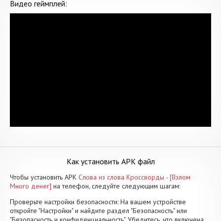
Видео геймплей:
Как установить APK файл
Чтобы установить APK
Слова из слова Кроссворды - [Взлом
Много денег]
на телефон, следуйте следующим шагам:
Проверьте настройки безопасности: На вашем устройстве
откройте "Настройки" и найдите раздел "Безопасность" или
"Безопасность и конфиденциальность". Убедитесь, что включена