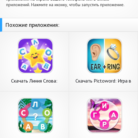
приложений. Нажмите на иконку, чтобы запустить приложение.
Похожие приложения:
Скачать Линия Слова:
Скачать Pictoword: Игра в
Кроссворды [Взлом Много
слова [Взлом Много денег]
денег] APK на Андроид
APK на Андроид