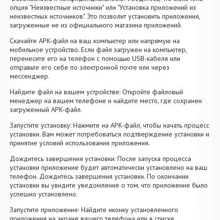
опция "Неизвестные источники" или "Установка приложений из
неизвестных источников". Это позволит установить приложения,
загруженные не из официального магазина приложений.
Скачайте APK-файл на ваш компьютер или напрямую на
мобильное устройство. Если файл загружен на компьютер,
перенесите его на телефон с помощью USB-кабеля или
отправьте его себе по электронной почте или через
мессенджер.
Найдите файл на вашем устройстве: Откройте файловый
менеджер на вашем телефоне и найдите место, где сохранен
загруженный APK-файл.
Запустите установку: Нажмите на APK-файл, чтобы начать процесс
установки. Вам может потребоваться подтверждение установки и
принятие условий использования приложения.
Дождитесь завершения установки: После запуска процесса
установки приложение будет автоматически установлено на ваш
телефон. Дождитесь завершения установки. По окончании
установки вы увидите уведомление о том, что приложение было
успешно установлено.
Запустите приложение: Найдите иконку установленного
приложения на экране вашего телефона или в списке