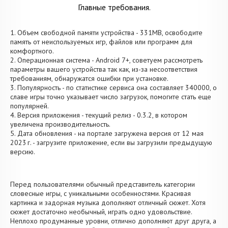
Главные требования.
1. Объем свободной памяти устройства - 331MB, освободите
память от неиспользуемых игр, файлов или программ для
комфортного.
2. Операционная система - Android 7+, советуем рассмотреть
параметры вашего устройства так как, из-за несоответствия
требованиям, обнаружатся ошибки при установке.
3. Популярность - по статистике сервиса она составляет 340000, о
cлаве игры точно указывает число загрузок, помогите стать еще
популярней.
4. Версия приложения - текущий релиз - 0.3.2, в котором
увеличена производительность.
5. Дата обновления - на портале загружена версия от 12 мая
2023 г. - загрузите приложение, если вы загрузили предыдущую
версию.
Перед пользователями обычный представитель категории
словесные игры, с уникальными особенностями. Красивая
картинка и задорная музыка дополняют отличный сюжет. Хотя
сюжет достаточно необычный, играть одно удовольствие.
Неплохо продуманные уровни, отлично дополняют друг друга, а