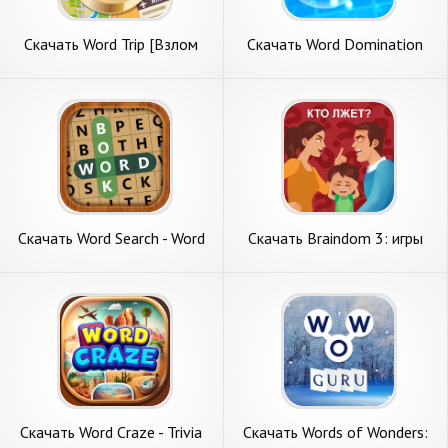
Скачать Word Trip [Взлом
Скачать Word Domination
Много монет] APK на
[Взлом Много монет] APK
Андроид
на Андроид
Скачать Word Search - Word
Скачать Braindom 3: игры
Link [Взлом Много монет]
головоломки [Взлом
APK на Андроид
Бесконечные монеты] APK
на Андроид
Скачать Word Craze - Trivia
Скачать Words of Wonders: