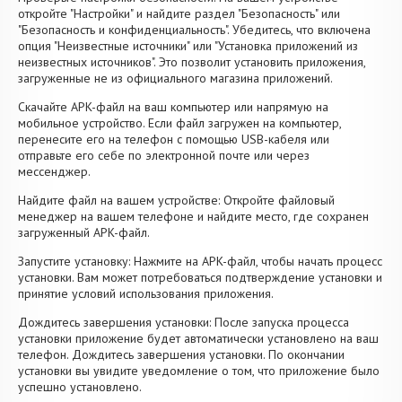
откройте "Настройки" и найдите раздел "Безопасность" или
"Безопасность и конфиденциальность". Убедитесь, что включена
опция "Неизвестные источники" или "Установка приложений из
неизвестных источников". Это позволит установить приложения,
загруженные не из официального магазина приложений.
Скачайте APK-файл на ваш компьютер или напрямую на
мобильное устройство. Если файл загружен на компьютер,
перенесите его на телефон с помощью USB-кабеля или
отправьте его себе по электронной почте или через
мессенджер.
Найдите файл на вашем устройстве: Откройте файловый
менеджер на вашем телефоне и найдите место, где сохранен
загруженный APK-файл.
Запустите установку: Нажмите на APK-файл, чтобы начать процесс
установки. Вам может потребоваться подтверждение установки и
принятие условий использования приложения.
Дождитесь завершения установки: После запуска процесса
установки приложение будет автоматически установлено на ваш
телефон. Дождитесь завершения установки. По окончании
установки вы увидите уведомление о том, что приложение было
успешно установлено.