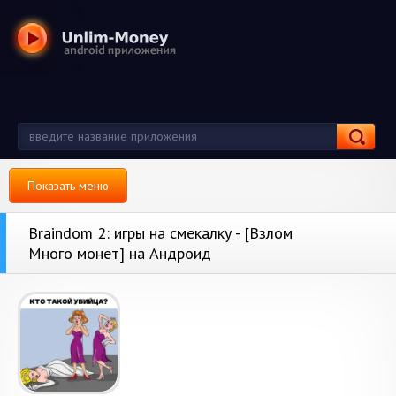
Показать меню
Braindom 2: игры на смекалку - [Взлом
Много монет] на Андроид