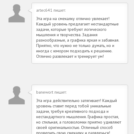
artec641 пишет:
Эта игра на смекалку отлично увлекает!
Каждый уровень предлагает нестандартные
задачи, которые требуют логического
мышления и творчества. Задания
разнообразные, а графика яркая и забавная.
Приятно, что нужно не только думать, но и
иногда с юмором подходить к решению.
Отлично развлекает и тренирует ум!
banewort пишет:
Эта игра действительно затягивает! Каждый
уровень ставит перед тобой уникальные
задачи, требуя креативного подхода и
нестандартного мышления. Графика простая,
но стильная, а головоломки приятно удивляют
своей оригинальностью. Отличный способ
проверить свою смекалку и развлечься!