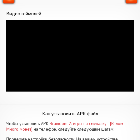
Видео геймплей:
Как установить APK файл
Чтобы установить APK
Braindom 2: игры на смекалку - [Взлом
Много монет]
на телефон, следуйте следующим шагам:
Проверьте настройки безопасности: На вашем устройстве