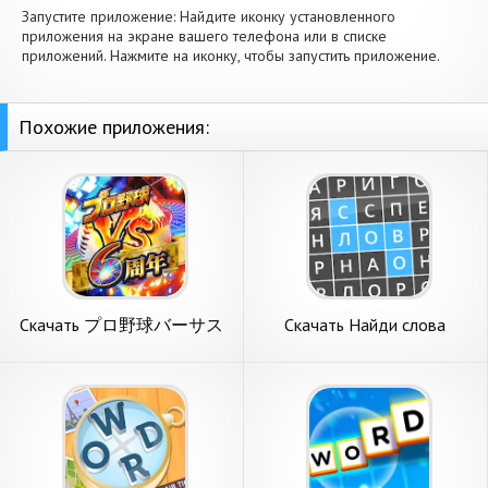
Запустите приложение: Найдите иконку установленного
приложения на экране вашего телефона или в списке
приложений. Нажмите на иконку, чтобы запустить приложение.
Похожие приложения:
Скачать プロ野球バーサス
Скачать Найди слова
[Взлом Много монет] APK
[Взлом Много монет] APK
на Андроид
на Андроид