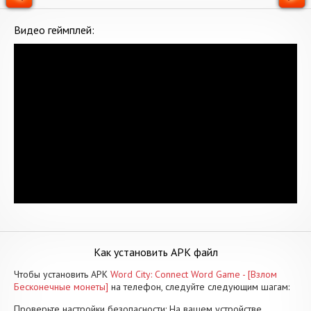
Видео геймплей:
Как установить APK файл
Чтобы установить APK
Word City: Connect Word Game - [Взлом
Бесконечные монеты]
на телефон, следуйте следующим шагам:
Проверьте настройки безопасности: На вашем устройстве