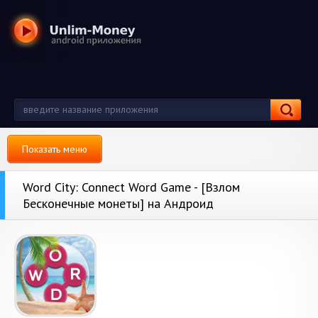
Показать меню
Word City: Connect Word Game - [Взлом
Бесконечные монеты] на Андроид