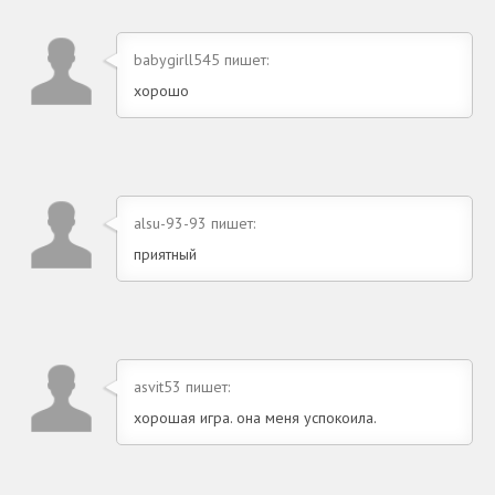
babygirll545 пишет:
хорошо
alsu-93-93 пишет:
приятный
asvit53 пишет:
хорошая игра. она меня успокоила.