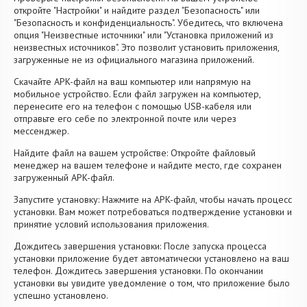
откройте "Настройки" и найдите раздел "Безопасность" или
"Безопасность и конфиденциальность". Убедитесь, что включена
опция "Неизвестные источники" или "Установка приложений из
неизвестных источников". Это позволит установить приложения,
загруженные не из официального магазина приложений.
Скачайте APK-файл на ваш компьютер или напрямую на
мобильное устройство. Если файл загружен на компьютер,
перенесите его на телефон с помощью USB-кабеля или
отправьте его себе по электронной почте или через
мессенджер.
Найдите файл на вашем устройстве: Откройте файловый
менеджер на вашем телефоне и найдите место, где сохранен
загруженный APK-файл.
Запустите установку: Нажмите на APK-файл, чтобы начать процесс
установки. Вам может потребоваться подтверждение установки и
принятие условий использования приложения.
Дождитесь завершения установки: После запуска процесса
установки приложение будет автоматически установлено на ваш
телефон. Дождитесь завершения установки. По окончании
установки вы увидите уведомление о том, что приложение было
успешно установлено.