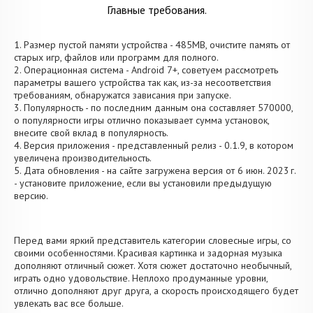
Главные требования.
1. Размер пустой памяти устройства - 485MB, очистите память от
старых игр, файлов или программ для полного.
2. Операционная система - Android 7+, советуем рассмотреть
параметры вашего устройства так как, из-за несоответствия
требованиям, обнаружатся зависания при запуске.
3. Популярность - по последним данным она составляет 570000,
о популярности игры отлично показывает сумма установок,
внесите свой вклад в популярность.
4. Версия приложения - представленный релиз - 0.1.9, в котором
увеличена производительность.
5. Дата обновления - на сайте загружена версия от 6 июн. 2023 г.
- установите приложение, если вы установили предыдущую
версию.
Перед вами яркий представитель категории словесные игры, со
своими особенностями. Красивая картинка и задорная музыка
дополняют отличный сюжет. Хотя сюжет достаточно необычный,
играть одно удовольствие. Неплохо продуманные уровни,
отлично дополняют друг друга, а скорость происходящего будет
увлекать вас все больше.