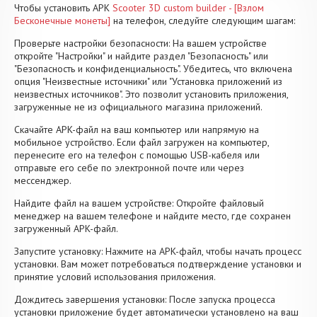
Чтобы установить APK
Scooter 3D custom builder - [Взлом
Бесконечные монеты]
на телефон, следуйте следующим шагам:
Проверьте настройки безопасности: На вашем устройстве
откройте "Настройки" и найдите раздел "Безопасность" или
"Безопасность и конфиденциальность". Убедитесь, что включена
опция "Неизвестные источники" или "Установка приложений из
неизвестных источников". Это позволит установить приложения,
загруженные не из официального магазина приложений.
Скачайте APK-файл на ваш компьютер или напрямую на
мобильное устройство. Если файл загружен на компьютер,
перенесите его на телефон с помощью USB-кабеля или
отправьте его себе по электронной почте или через
мессенджер.
Найдите файл на вашем устройстве: Откройте файловый
менеджер на вашем телефоне и найдите место, где сохранен
загруженный APK-файл.
Запустите установку: Нажмите на APK-файл, чтобы начать процесс
установки. Вам может потребоваться подтверждение установки и
принятие условий использования приложения.
Дождитесь завершения установки: После запуска процесса
установки приложение будет автоматически установлено на ваш