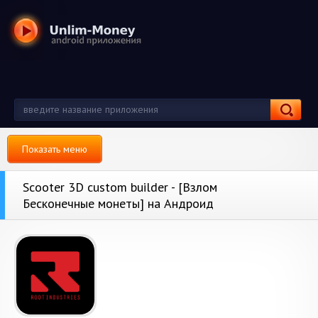
Показать меню
Scooter 3D custom builder - [Взлом
Бесконечные монеты] на Андроид