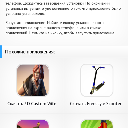
телефон. Дождитесь завершения установки. По окончании
установки вы увидите уведомление о том, что приложение было
успешно установлено.
Запустите приложение: Найдите иконку установленного
приложения на экране вашего телефона или в списке
приложений. Нажмите на иконку, чтобы запустить приложение.
Похожие приложения:
Скачать 3D Custom Wife
Скачать Freestyle Scooter
[Взлом Много монет] APK
[Взлом Бесконечные деньги]
на Андроид
APK на Андроид