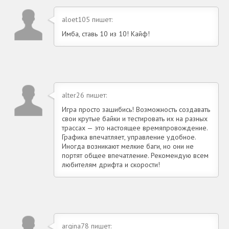
aloet105 пишет:
Имба, ставь 10 из 10! Кайф!
alter26 пишет:
Игра просто зашибись! Возможность создавать
свои крутые байки и тестировать их на разных
трассах — это настоящее времяпровождение.
Графика впечатляет, управление удобное.
Иногда возникают мелкие баги, но они не
портят общее впечатление. Рекомендую всем
любителям дрифта и скорости!
argina78 пишет: