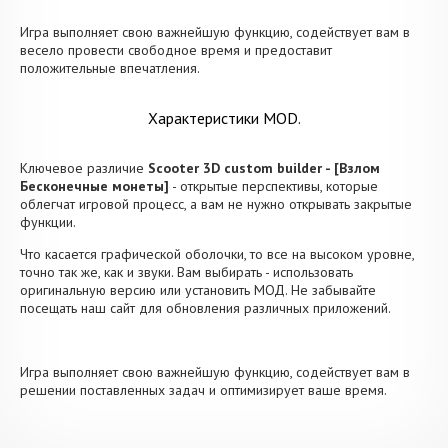
Игра выполняет свою важнейшую функцию, содействует вам в
весело провести свободное время и предоставит
положительные впечатления.
Характеристики MOD.
Ключевое различие
Scooter 3D custom builder - [Взлом
Бесконечные монеты]
- открытые перспективы, которые
облегчат игровой процесс, а вам не нужно открывать закрытые
функции.
Что касается графической оболочки, то все на высоком уровне,
точно так же, как и звуки. Вам выбирать - использовать
оригинальную версию или установить МОД. Не забывайте
посещать наш сайт для обновления различных приложений.
Игра выполняет свою важнейшую функцию, содействует вам в
решении поставленных задач и оптимизирует ваше время.