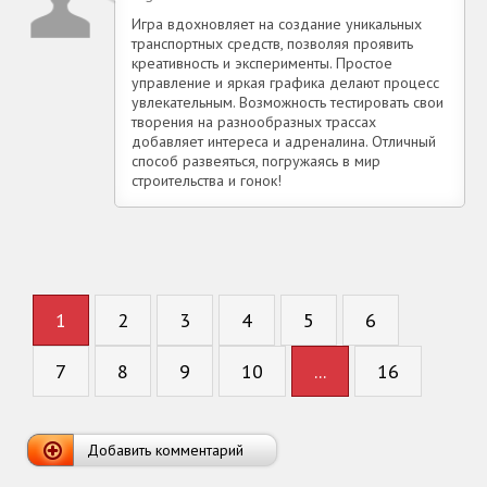
Игра вдохновляет на создание уникальных
транспортных средств, позволяя проявить
креативность и эксперименты. Простое
управление и яркая графика делают процесс
увлекательным. Возможность тестировать свои
творения на разнообразных трассах
добавляет интереса и адреналина. Отличный
способ развеяться, погружаясь в мир
строительства и гонок!
1
2
3
4
5
6
7
8
9
10
...
16
Добавить комментарий