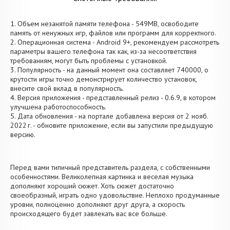
1. Объем незанятой памяти телефона - 549MB, освободите
память от ненужных игр, файлов или программ для корректного.
2. Операционная система - Android 9+, рекомендуем рассмотреть
параметры вашего телефона так как, из-за несоответствия
требованиям, могут быть проблемы с установкой.
3. Популярность - на данный момент она составляет 740000, о
крутости игры точно демонстрирует количество установок,
внесите свой вклад в популярность.
4. Версия приложения - представленный релиз - 0.6.9, в котором
улучшена работоспособность.
5. Дата обновления - на портале добавлена версия от 2 нояб.
2022 г. - обновите приложение, если вы запустили предыдущую
версию.
Перед вами типичный представитель раздела, с собственными
особенностями. Великолепная картинка и веселая музыка
дополняют хороший сюжет. Хоть сюжет достаточно
своеобразный, играть одно удовольствие. Неплохо продуманные
уровни, полноценно дополняют друг друга, а скорость
происходящего будет завлекать вас все больше.