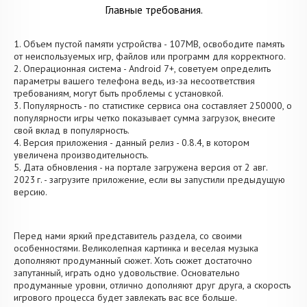
Главные требования.
1. Объем пустой памяти устройства - 107MB, освободите память
от неиспользуемых игр, файлов или программ для корректного.
2. Операционная система - Android 7+, советуем определить
параметры вашего телефона ведь, из-за несоответствия
требованиям, могут быть проблемы с установкой.
3. Популярность - по статистике сервиса она составляет 250000, о
популярности игры четко показывает сумма загрузок, внесите
свой вклад в популярность.
4. Версия приложения - данный релиз - 0.8.4, в котором
увеличена производительность.
5. Дата обновления - на портале загружена версия от 2 авг.
2023 г. - загрузите приложение, если вы запустили предыдущую
версию.
Перед нами яркий представитель раздела, со своими
особенностями. Великолепная картинка и веселая музыка
дополняют продуманный сюжет. Хоть сюжет достаточно
запутанный, играть одно удовольствие. Основательно
продуманные уровни, отлично дополняют друг друга, а скорость
игрового процесса будет завлекать вас все больше.