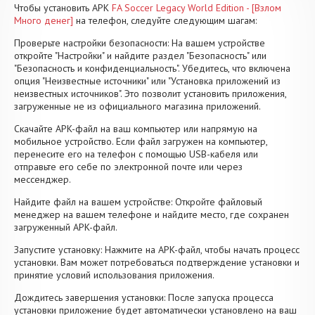
Чтобы установить APK
FA Soccer Legacy World Edition - [Взлом
Много денег]
на телефон, следуйте следующим шагам:
Проверьте настройки безопасности: На вашем устройстве
откройте "Настройки" и найдите раздел "Безопасность" или
"Безопасность и конфиденциальность". Убедитесь, что включена
опция "Неизвестные источники" или "Установка приложений из
неизвестных источников". Это позволит установить приложения,
загруженные не из официального магазина приложений.
Скачайте APK-файл на ваш компьютер или напрямую на
мобильное устройство. Если файл загружен на компьютер,
перенесите его на телефон с помощью USB-кабеля или
отправьте его себе по электронной почте или через
мессенджер.
Найдите файл на вашем устройстве: Откройте файловый
менеджер на вашем телефоне и найдите место, где сохранен
загруженный APK-файл.
Запустите установку: Нажмите на APK-файл, чтобы начать процесс
установки. Вам может потребоваться подтверждение установки и
принятие условий использования приложения.
Дождитесь завершения установки: После запуска процесса
установки приложение будет автоматически установлено на ваш