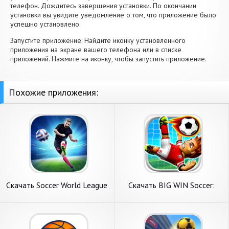
телефон. Дождитесь завершения установки. По окончании
установки вы увидите уведомление о том, что приложение было
успешно установлено.
Запустите приложение: Найдите иконку установленного
приложения на экране вашего телефона или в списке
приложений. Нажмите на иконку, чтобы запустить приложение.
Похожие приложения:
Скачать Soccer World League
Скачать BIG WIN Soccer:
FreeKick [Взлом
World Football [Взлом
Бесконечные монеты] APK
Бесконечные деньги] APK на
на Андроид
Андроид