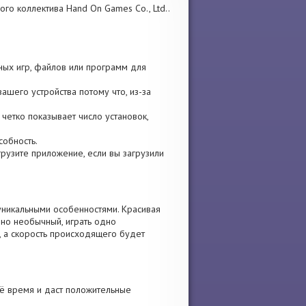
ого коллектива Hand On Games Co., Ltd..
ных игр, файлов или программ для
ашего устройства потому что, из-за
 четко показывает число установок,
собность.
агрузите приложение, если вы загрузили
уникальными особенностями. Красивая
чно необычный, играть одно
, а скорость происходящего будет
оё время и даст положительные