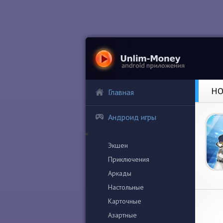
HO
Главная
Андроид игры
Экшен
Приключения
Аркады
Настольные
Карточные
Азартные