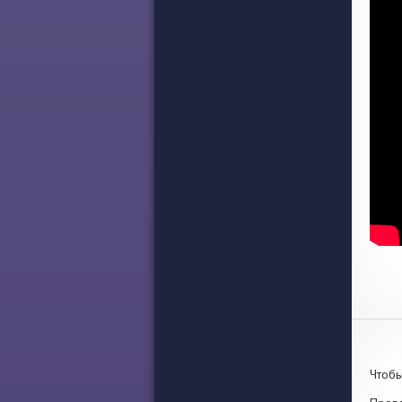
Чтобы