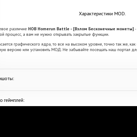
Характеристики MOD.
евое различие
HOB Homerun Battle - [Взлом Бесконечные монеты]
-
ой процесс, а вам не нужно открывать закрытые функции.
асается графического ядра, то все на высоком уровне, точно так же, как 
ую версию или установить МОД. Не забывайте посещать наш портал для
ншоты:
о геймплей: