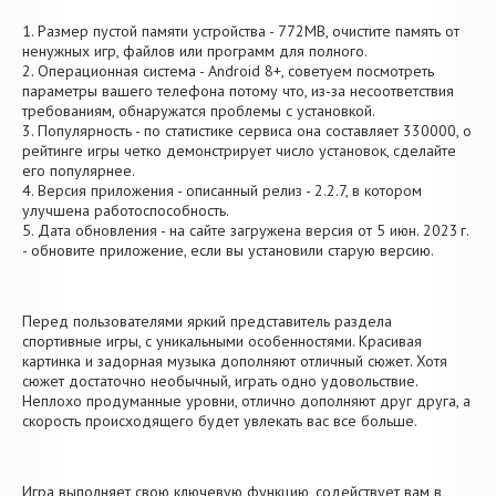
1. Размер пустой памяти устройства - 772MB, очистите память от
ненужных игр, файлов или программ для полного.
2. Операционная система - Android 8+, советуем посмотреть
параметры вашего телефона потому что, из-за несоответствия
требованиям, обнаружатся проблемы с установкой.
3. Популярность - по статистике сервиса она составляет 330000, о
рейтинге игры четко демонстрирует число установок, сделайте
его популярнее.
4. Версия приложения - описанный релиз - 2.2.7, в котором
улучшена работоспособность.
5. Дата обновления - на сайте загружена версия от 5 июн. 2023 г.
- обновите приложение, если вы установили старую версию.
Перед пользователями яркий представитель раздела
спортивные игры, с уникальными особенностями. Красивая
картинка и задорная музыка дополняют отличный сюжет. Хотя
сюжет достаточно необычный, играть одно удовольствие.
Неплохо продуманные уровни, отлично дополняют друг друга, а
скорость происходящего будет увлекать вас все больше.
Игра выполняет свою ключевую функцию, содействует вам в