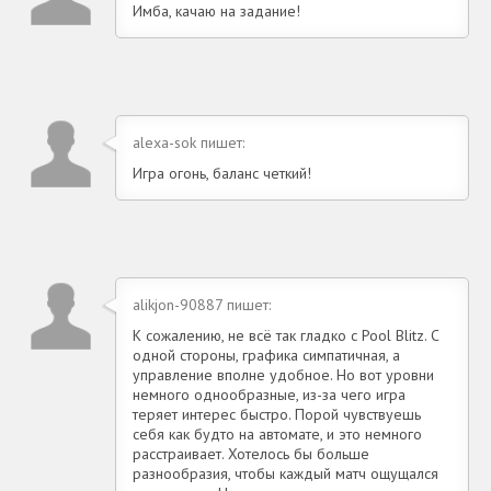
Имба, качаю на задание!
alexa-sok пишет:
Игра огонь, баланс четкий!
alikjon-90887 пишет:
К сожалению, не всё так гладко с Pool Blitz. С
одной стороны, графика симпатичная, а
управление вполне удобное. Но вот уровни
немного однообразные, из-за чего игра
теряет интерес быстро. Порой чувствуешь
себя как будто на автомате, и это немного
расстраивает. Хотелось бы больше
разнообразия, чтобы каждый матч ощущался