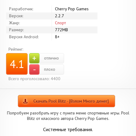
Разработчик:
Cherry Pop Games
Версия:
2.2.7
Жанр:
Спорт
Размер:
772MB
Версия Android:
8+
Рейтинг:
+
отлично
4.1
-
плохо
Всего проголосовало: 4400
Скачать Pool Blitz - [Взлом Много денег]
Попробуем разобрать игру с пункта меню спортивные игры. Pool
Blitz от классного автора Cherry Pop Games.
Системные требования.