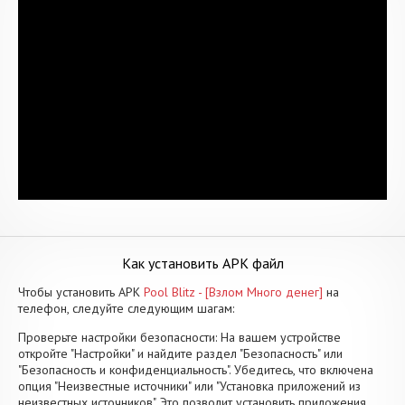
Как установить APK файл
Чтобы установить APK
Pool Blitz - [Взлом Много денег]
на
телефон, следуйте следующим шагам:
Проверьте настройки безопасности: На вашем устройстве
откройте "Настройки" и найдите раздел "Безопасность" или
"Безопасность и конфиденциальность". Убедитесь, что включена
опция "Неизвестные источники" или "Установка приложений из
неизвестных источников". Это позволит установить приложения,