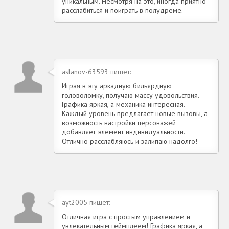
уникальным. Несмотря на это, иногда приятно
расслабиться и поиграть в полудреме.
aslanov-63593 пишет:
Играя в эту аркадную бильярдную
головоломку, получаю массу удовольствия.
Графика яркая, а механика интересная.
Каждый уровень предлагает новые вызовы, а
возможность настройки персонажей
добавляет элемент индивидуальности.
Отлично расслабляюсь и залипаю надолго!
ayt2005 пишет:
Отличная игра с простым управлением и
увлекательным геймплеем! Графика яркая, а