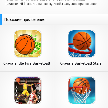
приложений. Нажмите на иконку, чтобы запустить приложение.
Похожие приложения:
Скачать Idle Five Basketball
Скачать Basketball Stars
tycoon [Взлом Много денег]
[Взлом Много денег] APK на
APK на Андроид
Андроид