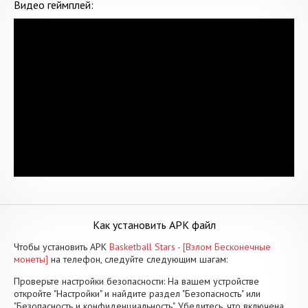
Видео геймплей:
Как установить APK файл
Чтобы установить APK
Basketball Stars - [Взлом Бесконечные
монеты]
на телефон, следуйте следующим шагам:
Проверьте настройки безопасности: На вашем устройстве
откройте "Настройки" и найдите раздел "Безопасность" или
"Безопасность и конфиденциальность". Убедитесь, что включена