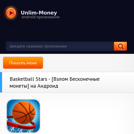
Показать меню
Basketball Stars - [Взлом Бесконечные
монеты] на Андроид