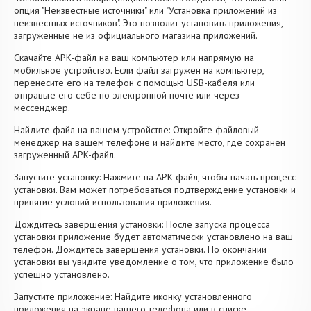
опция "Неизвестные источники" или "Установка приложений из
неизвестных источников". Это позволит установить приложения,
загруженные не из официального магазина приложений.
Скачайте APK-файл на ваш компьютер или напрямую на
мобильное устройство. Если файл загружен на компьютер,
перенесите его на телефон с помощью USB-кабеля или
отправьте его себе по электронной почте или через
мессенджер.
Найдите файл на вашем устройстве: Откройте файловый
менеджер на вашем телефоне и найдите место, где сохранен
загруженный APK-файл.
Запустите установку: Нажмите на APK-файл, чтобы начать процесс
установки. Вам может потребоваться подтверждение установки и
принятие условий использования приложения.
Дождитесь завершения установки: После запуска процесса
установки приложение будет автоматически установлено на ваш
телефон. Дождитесь завершения установки. По окончании
установки вы увидите уведомление о том, что приложение было
успешно установлено.
Запустите приложение: Найдите иконку установленного
приложения на экране вашего телефона или в списке