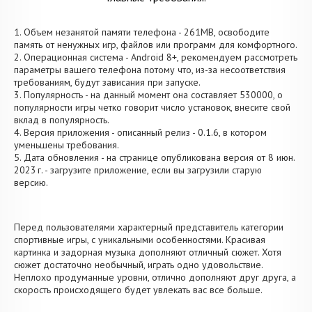
1. Объем незанятой памяти телефона - 261MB, освободите
память от ненужных игр, файлов или программ для комфортного.
2. Операционная система - Android 8+, рекомендуем рассмотреть
параметры вашего телефона потому что, из-за несоответствия
требованиям, будут зависания при запуске.
3. Популярность - на данный момент она составляет 530000, о
популярности игры четко говорит число установок, внесите свой
вклад в популярность.
4. Версия приложения - описанный релиз - 0.1.6, в котором
уменьшены требования.
5. Дата обновления - на странице опубликована версия от 8 июн.
2023 г. - загрузите приложение, если вы загрузили старую
версию.
Перед пользователями характерный представитель категории
спортивные игры, с уникальными особенностями. Красивая
картинка и задорная музыка дополняют отличный сюжет. Хотя
сюжет достаточно необычный, играть одно удовольствие.
Неплохо продуманные уровни, отлично дополняют друг друга, а
скорость происходящего будет увлекать вас все больше.