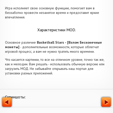
Игра исполняет свою основную функцию, помогает вам в
беззаботно провести незанятое время и предоставит яркие
впечатления.
Характеристики MOD.
Основное различие
Basketball Stars - [Взлом Бесконечные
монеты]
- дополнительные возможности, которые облегчат
игровой процесс, а вам не нужно тратить много времени.
Что касается картинки, то все на отличном уровне, точно так же,
как и мелодии. Вам решать - использовать обычную версию или
загрузить МОД. Не забывайте открывать наш портал для
установки разных приложений.
Скриншоты: