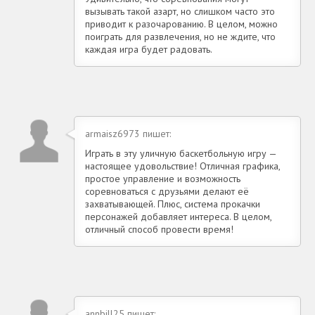
вызывать такой азарт, но слишком часто это
приводит к разочарованию. В целом, можно
поиграть для развлечения, но не ждите, что
каждая игра будет радовать.
armaisz6973 пишет:
Играть в эту уличную баскетбольную игру —
настоящее удовольствие! Отличная графика,
простое управление и возможность
соревноваться с друзьями делают её
захватывающей. Плюс, система прокачки
персонажей добавляет интереса. В целом,
отличный способ провести время!
annbill25 пишет: