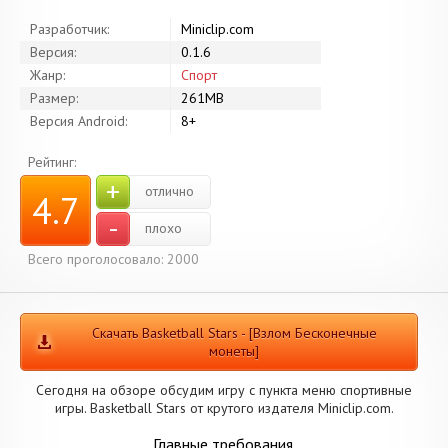
Разработчик:
Miniclip.com
Версия:
0.1.6
Жанр:
Спорт
Размер:
261MB
Версия Android:
8+
Рейтинг:
+
отлично
4.7
-
плохо
Всего проголосовало: 2000
Скачать Basketball Stars - [Взлом Бесконечные
монеты]
Сегодня на обзоре обсудим игру с пункта меню спортивные
игры. Basketball Stars от крутого издателя Miniclip.com.
Главные требования.