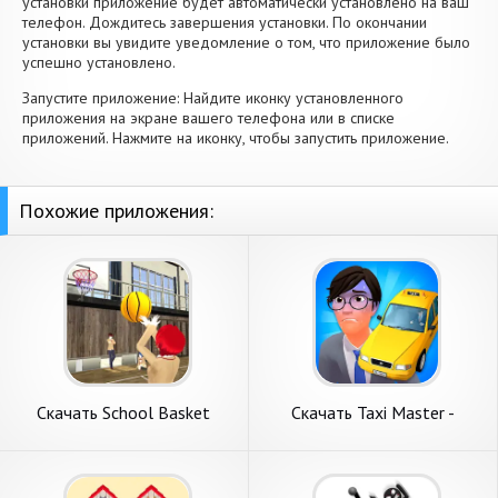
установки приложение будет автоматически установлено на ваш
телефон. Дождитесь завершения установки. По окончании
установки вы увидите уведомление о том, что приложение было
успешно установлено.
Запустите приложение: Найдите иконку установленного
приложения на экране вашего телефона или в списке
приложений. Нажмите на иконку, чтобы запустить приложение.
Похожие приложения:
Скачать School Basket
Скачать Taxi Master -
[Взлом Много монет] APK
Draw&Story game [Взлом
на Андроид
Бесконечные монеты] APK
на Андроид