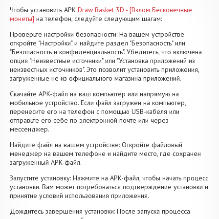
Чтобы установить APK
Draw Basket 3D - [Взлом Бесконечные
монеты]
на телефон, следуйте следующим шагам:
Проверьте настройки безопасности: На вашем устройстве
откройте "Настройки" и найдите раздел "Безопасность" или
"Безопасность и конфиденциальность". Убедитесь, что включена
опция "Неизвестные источники" или "Установка приложений из
неизвестных источников". Это позволит установить приложения,
загруженные не из официального магазина приложений.
Скачайте APK-файл на ваш компьютер или напрямую на
мобильное устройство. Если файл загружен на компьютер,
перенесите его на телефон с помощью USB-кабеля или
отправьте его себе по электронной почте или через
мессенджер.
Найдите файл на вашем устройстве: Откройте файловый
менеджер на вашем телефоне и найдите место, где сохранен
загруженный APK-файл.
Запустите установку: Нажмите на APK-файл, чтобы начать процесс
установки. Вам может потребоваться подтверждение установки и
принятие условий использования приложения.
Дождитесь завершения установки: После запуска процесса