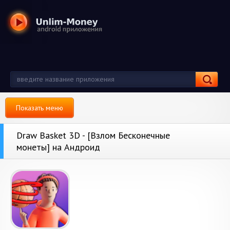
Показать меню
Draw Basket 3D - [Взлом Бесконечные
монеты] на Андроид