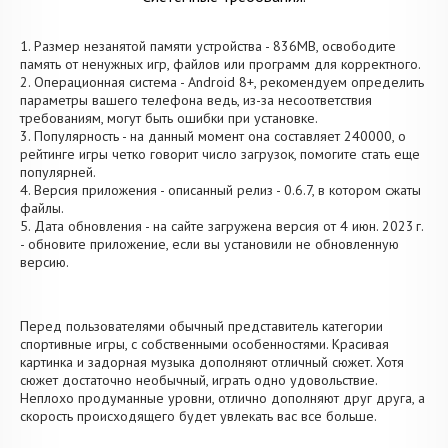
1. Размер незанятой памяти устройства - 836MB, освободите
память от ненужных игр, файлов или программ для корректного.
2. Операционная система - Android 8+, рекомендуем определить
параметры вашего телефона ведь, из-за несоответствия
требованиям, могут быть ошибки при установке.
3. Популярность - на данный момент она составляет 240000, о
рейтинге игры четко говорит число загрузок, помогите стать еще
популярней.
4. Версия приложения - описанный релиз - 0.6.7, в котором сжаты
файлы.
5. Дата обновления - на сайте загружена версия от 4 июн. 2023 г.
- обновите приложение, если вы установили не обновленную
версию.
Перед пользователями обычный представитель категории
спортивные игры, с собственными особенностями. Красивая
картинка и задорная музыка дополняют отличный сюжет. Хотя
сюжет достаточно необычный, играть одно удовольствие.
Неплохо продуманные уровни, отлично дополняют друг друга, а
скорость происходящего будет увлекать вас все больше.