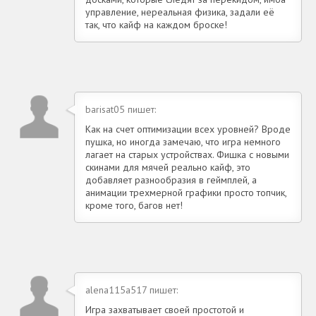
управление, нереальная физика, задали её
так, что кайф на каждом броске!
barisat05 пишет:
Как на счет оптимизации всех уровней? Вроде
пушка, но иногда замечаю, что игра немного
лагает на старых устройствах. Фишка с новыми
скинами для мячей реально кайф, это
добавляет разнообразия в геймплей, а
анимации трехмерной графики просто топчик,
кроме того, багов нет!
alena115a517 пишет:
Игра захватывает своей простотой и