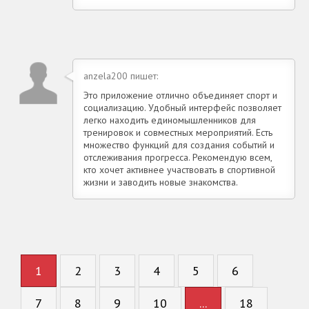
anzela200 пишет:
Это приложение отлично объединяет спорт и
социализацию. Удобный интерфейс позволяет
легко находить единомышленников для
тренировок и совместных мероприятий. Есть
множество функций для создания событий и
отслеживания прогресса. Рекомендую всем,
кто хочет активнее участвовать в спортивной
жизни и заводить новые знакомства.
1
2
3
4
5
6
7
8
9
10
...
18