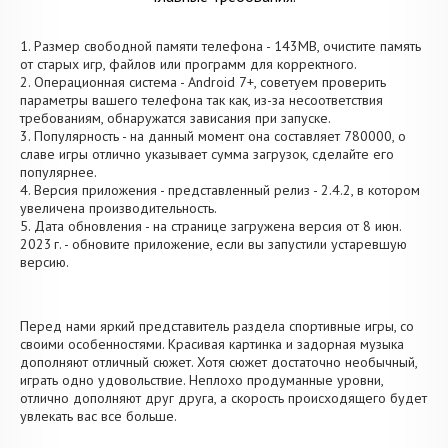
1. Размер свободной памяти телефона - 143MB, очистите память
от старых игр, файлов или программ для корректного.
2. Операционная система - Android 7+, советуем проверить
параметры вашего телефона так как, из-за несоответствия
требованиям, обнаружатся зависания при запуске.
3. Популярность - на данный момент она составляет 780000, о
cлаве игры отлично указывает сумма загрузок, сделайте его
популярнее.
4. Версия приложения - представленный релиз - 2.4.2, в котором
увеличена производительность.
5. Дата обновления - на странице загружена версия от 8 июн.
2023 г. - обновите приложение, если вы запустили устаревшую
версию.
Перед нами яркий представитель раздела спортивные игры, со
своими особенностями. Красивая картинка и задорная музыка
дополняют отличный сюжет. Хотя сюжет достаточно необычный,
играть одно удовольствие. Неплохо продуманные уровни,
отлично дополняют друг друга, а скорость происходящего будет
увлекать вас все больше.