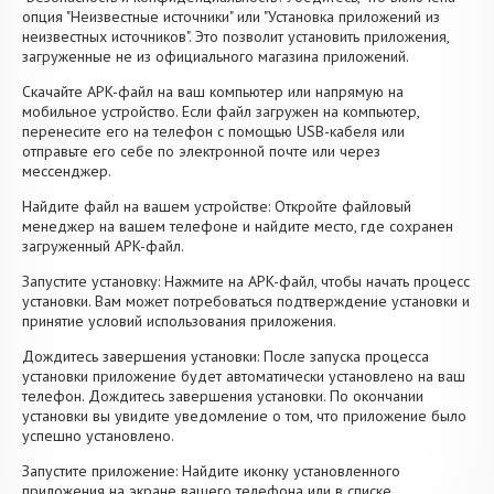
опция "Неизвестные источники" или "Установка приложений из
неизвестных источников". Это позволит установить приложения,
загруженные не из официального магазина приложений.
Скачайте APK-файл на ваш компьютер или напрямую на
мобильное устройство. Если файл загружен на компьютер,
перенесите его на телефон с помощью USB-кабеля или
отправьте его себе по электронной почте или через
мессенджер.
Найдите файл на вашем устройстве: Откройте файловый
менеджер на вашем телефоне и найдите место, где сохранен
загруженный APK-файл.
Запустите установку: Нажмите на APK-файл, чтобы начать процесс
установки. Вам может потребоваться подтверждение установки и
принятие условий использования приложения.
Дождитесь завершения установки: После запуска процесса
установки приложение будет автоматически установлено на ваш
телефон. Дождитесь завершения установки. По окончании
установки вы увидите уведомление о том, что приложение было
успешно установлено.
Запустите приложение: Найдите иконку установленного
приложения на экране вашего телефона или в списке