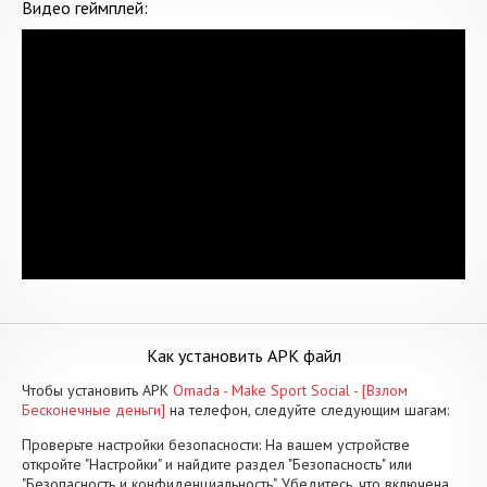
Видео геймплей:
Как установить APK файл
Чтобы установить APK
Omada - Make Sport Social - [Взлом
Бесконечные деньги]
на телефон, следуйте следующим шагам:
Проверьте настройки безопасности: На вашем устройстве
откройте "Настройки" и найдите раздел "Безопасность" или
"Безопасность и конфиденциальность". Убедитесь, что включена