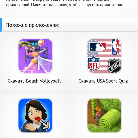
приложений. Нажмите на иконку, чтобы запустить приложение.
Похожие приложения:
Скачать Beach Volleyball
Скачать USA Sport Quiz
Game [Взлом Бесконечные
(2021) [Взлом Бесконечные
монеты] APK на Андроид
монеты] APK на Андроид