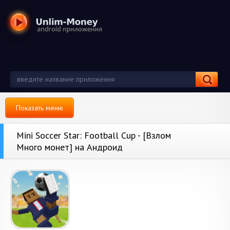
Показать меню
Mini Soccer Star: Football Cup - [Взлом
Много монет] на Андроид