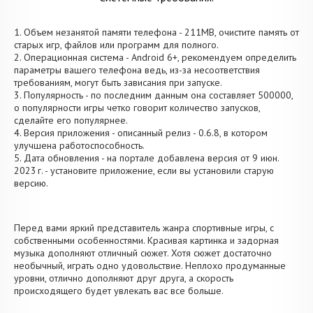
1. Объем незанятой памяти телефона - 211MB, очистите память от
старых игр, файлов или программ для полного.
2. Операционная система - Android 6+, рекомендуем определить
параметры вашего телефона ведь, из-за несоответствия
требованиям, могут быть зависания при запуске.
3. Популярность - по последним данным она составляет 500000,
о популярности игры четко говорит количество запусков,
сделайте его популярнее.
4. Версия приложения - описанный релиз - 0.6.8, в котором
улучшена работоспособность.
5. Дата обновления - на портале добавлена версия от 9 июн.
2023 г. - установите приложение, если вы установили старую
версию.
Перед вами яркий представитель жанра спортивные игры, с
собственными особенностями. Красивая картинка и задорная
музыка дополняют отличный сюжет. Хотя сюжет достаточно
необычный, играть одно удовольствие. Неплохо продуманные
уровни, отлично дополняют друг друга, а скорость
происходящего будет увлекать вас все больше.