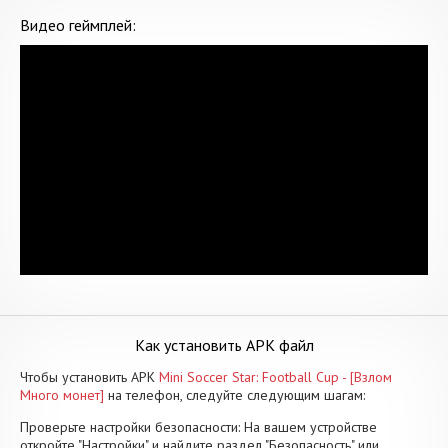
Видео геймплей:
Как установить APK файл
Чтобы установить APK
Mini Soccer Star: Football Cup - [Взлом
Много монет]
на телефон, следуйте следующим шагам:
Проверьте настройки безопасности: На вашем устройстве
откройте "Настройки" и найдите раздел "Безопасность" или