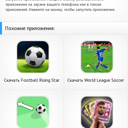
приложения на экране вашего телефона или в списке
приложений. Нажмите на иконку, чтобы запустить приложение.
Похожие приложения:
Скачать Football Rising Star
Скачать World League Soccer
[Взлом Много монет] APK
2023 [Взлом Много монет]
на Андроид
APK на Андроид