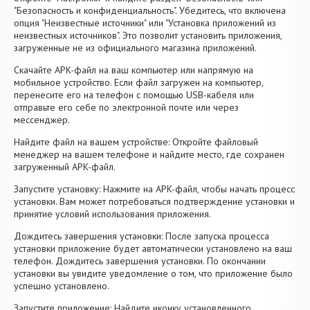
"Безопасность и конфиденциальность". Убедитесь, что включена
опция "Неизвестные источники" или "Установка приложений из
неизвестных источников". Это позволит установить приложения,
загруженные не из официального магазина приложений.
Скачайте APK-файл на ваш компьютер или напрямую на
мобильное устройство. Если файл загружен на компьютер,
перенесите его на телефон с помощью USB-кабеля или
отправьте его себе по электронной почте или через
мессенджер.
Найдите файл на вашем устройстве: Откройте файловый
менеджер на вашем телефоне и найдите место, где сохранен
загруженный APK-файл.
Запустите установку: Нажмите на APK-файл, чтобы начать процесс
установки. Вам может потребоваться подтверждение установки и
принятие условий использования приложения.
Дождитесь завершения установки: После запуска процесса
установки приложение будет автоматически установлено на ваш
телефон. Дождитесь завершения установки. По окончании
установки вы увидите уведомление о том, что приложение было
успешно установлено.
Запустите приложение: Найдите иконку установленного