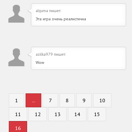
alijuma пишет:
Эта игра очень реалистична
azilka979 пишет:
Wow
1
...
7
8
9
10
11
12
13
14
15
16