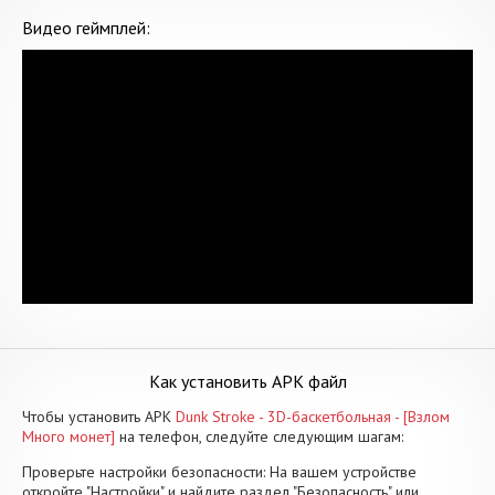
Видео геймплей:
Как установить APK файл
Чтобы установить APK
Dunk Stroke - 3D-баскетбольная - [Взлом
Много монет]
на телефон, следуйте следующим шагам:
Проверьте настройки безопасности: На вашем устройстве
откройте "Настройки" и найдите раздел "Безопасность" или