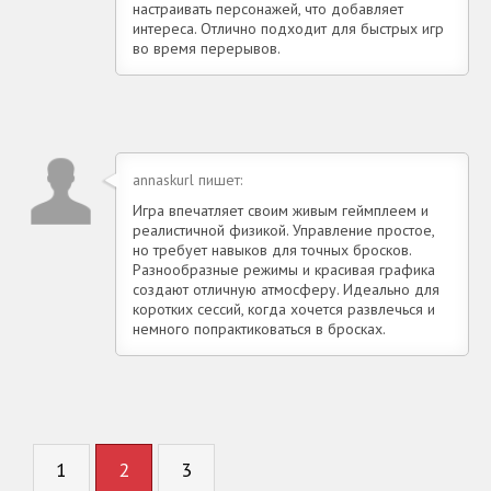
настраивать персонажей, что добавляет
интереса. Отлично подходит для быстрых игр
во время перерывов.
annaskurl пишет:
Игра впечатляет своим живым геймплеем и
реалистичной физикой. Управление простое,
но требует навыков для точных бросков.
Разнообразные режимы и красивая графика
создают отличную атмосферу. Идеально для
коротких сессий, когда хочется развлечься и
немного попрактиковаться в бросках.
1
2
3