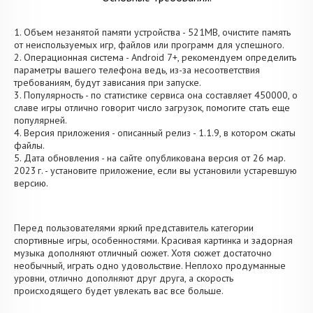
1. Объем незанятой памяти устройства - 521MB, очистите память
от неиспользуемых игр, файлов или программ для успешного.
2. Операционная система - Android 7+, рекомендуем определить
параметры вашего телефона ведь, из-за несоответствия
требованиям, будут зависания при запуске.
3. Популярность - по статистике сервиса она составляет 450000, о
cлаве игры отлично говорит число загрузок, помогите стать еще
популярней.
4. Версия приложения - описанный релиз - 1.1.9, в котором сжаты
файлы.
5. Дата обновления - на сайте опубликована версия от 26 мар.
2023 г. - установите приложение, если вы установили устаревшую
версию.
Перед пользователями яркий представитель категории
спортивные игры, особенностями. Красивая картинка и задорная
музыка дополняют отличный сюжет. Хотя сюжет достаточно
необычный, играть одно удовольствие. Неплохо продуманные
уровни, отлично дополняют друг друга, а скорость
происходящего будет увлекать вас все больше.