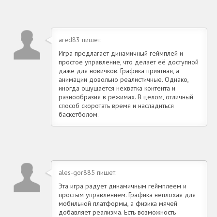
ared83 пишет:
Игра предлагает динамичный геймплей и
простое управление, что делает её доступной
даже для новичков. Графика приятная, а
анимации довольно реалистичные. Однако,
иногда ощущается нехватка контента и
разнообразия в режимах. В целом, отличный
способ скоротать время и насладиться
баскетболом.
ales-gor885 пишет:
Эта игра радует динамичным геймплеем и
простым управлением. Графика неплохая для
мобильной платформы, а физика мячей
добавляет реализма. Есть возможность