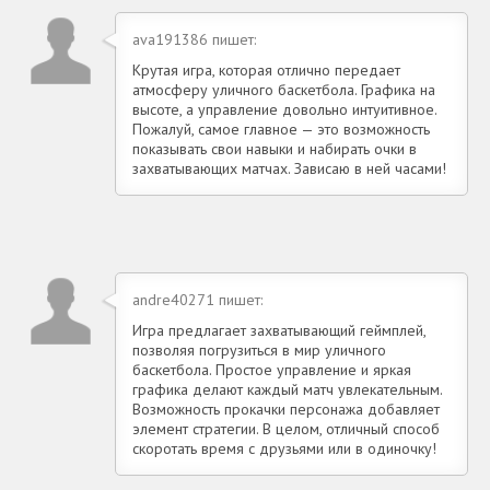
ava191386 пишет:
Крутая игра, которая отлично передает
атмосферу уличного баскетбола. Графика на
высоте, а управление довольно интуитивное.
Пожалуй, самое главное — это возможность
показывать свои навыки и набирать очки в
захватывающих матчах. Зависаю в ней часами!
andre40271 пишет:
Игра предлагает захватывающий геймплей,
позволяя погрузиться в мир уличного
баскетбола. Простое управление и яркая
графика делают каждый матч увлекательным.
Возможность прокачки персонажа добавляет
элемент стратегии. В целом, отличный способ
скоротать время с друзьями или в одиночку!