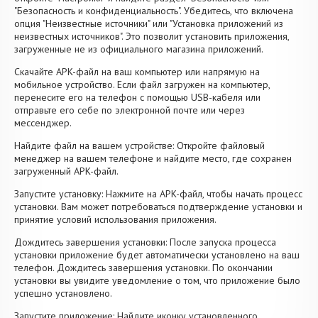
"Безопасность и конфиденциальность". Убедитесь, что включена
опция "Неизвестные источники" или "Установка приложений из
неизвестных источников". Это позволит установить приложения,
загруженные не из официального магазина приложений.
Скачайте APK-файл на ваш компьютер или напрямую на
мобильное устройство. Если файл загружен на компьютер,
перенесите его на телефон с помощью USB-кабеля или
отправьте его себе по электронной почте или через
мессенджер.
Найдите файл на вашем устройстве: Откройте файловый
менеджер на вашем телефоне и найдите место, где сохранен
загруженный APK-файл.
Запустите установку: Нажмите на APK-файл, чтобы начать процесс
установки. Вам может потребоваться подтверждение установки и
принятие условий использования приложения.
Дождитесь завершения установки: После запуска процесса
установки приложение будет автоматически установлено на ваш
телефон. Дождитесь завершения установки. По окончании
установки вы увидите уведомление о том, что приложение было
успешно установлено.
Запустите приложение: Найдите иконку установленного