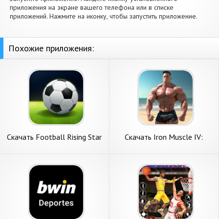
приложения на экране вашего телефона или в списке
приложений. Нажмите на иконку, чтобы запустить приложение.
Похожие приложения:
Скачать Football Rising Star
Скачать Iron Muscle IV:
[Взлом Много монет] APK
бодибилдинг [Взлом Много
на Андроид
денег] APK на Андроид