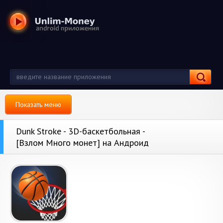
Показать меню
Dunk Stroke - 3D-баскетбольная -
[Взлом Много монет] на Андроид