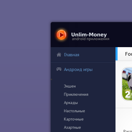
Fo
Главная
Андроид игры
Экшен
Приключения
Аркады
Настольные
Карточные
Азартные
Расс