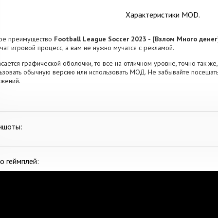
Характеристики MOD.
ное преимущество
Football League Soccer 2023 - [Взлом Много денег
чат игровой процесс, а вам не нужно мучатся с рекламой.
асается графической оболочки, то все на отличном уровне, точно так же, 
ьзовать обычную версию или использовать МОД. Не забывайте посещать
жений.
ншоты:
о геймплей: