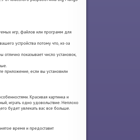
зуемых игр, файлов или программ для
ашего устройства потому что, из-за
гры отлично показывает число установок,
ные.
ите приложение, если вы установили
собенностями. Красивая картинка и
ый, играть одно удовольствие. Неплохо
его будет увлекать вас все больше.
анятое время и предоставит