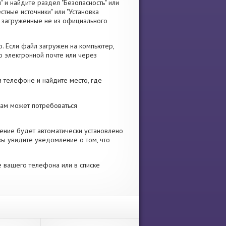
" и найдите раздел "Безопасность" или
стные источники" или "Установка
я, загруженные не из официального
. Если файл загружен на компьютер,
о электронной почте или через
 телефоне и найдите место, где
 Вам может потребоваться
ение будет автоматически установлено
вы увидите уведомление о том, что
е вашего телефона или в списке