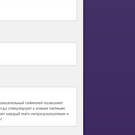
увлекательный геймплей позволяет
гда стимулируют к новым тактикам.
ают каждый матч непредсказуемым и
р!