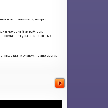
ательные возможности, которые
как и мелодии. Вам выбирать -
аш портал для установки отличных
ленных задач и экономит ваше время.