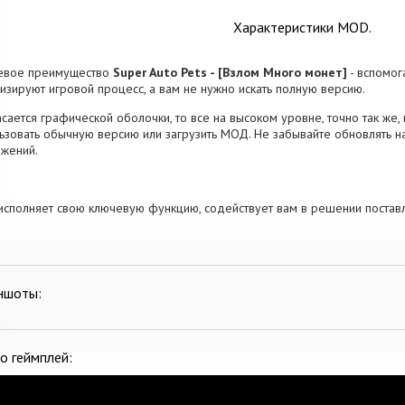
Характеристики MOD.
евое преимущество
Super Auto Pets - [Взлом Много монет]
- вспомог
изируют игровой процесс, а вам не нужно искать полную версию.
асается графической оболочки, то все на высоком уровне, точно так же, 
ьзовать обычную версию или загрузить МОД. Не забывайте обновлять н
жений.
исполняет свою ключевую функцию, содействует вам в решении постав
ншоты:
о геймплей: