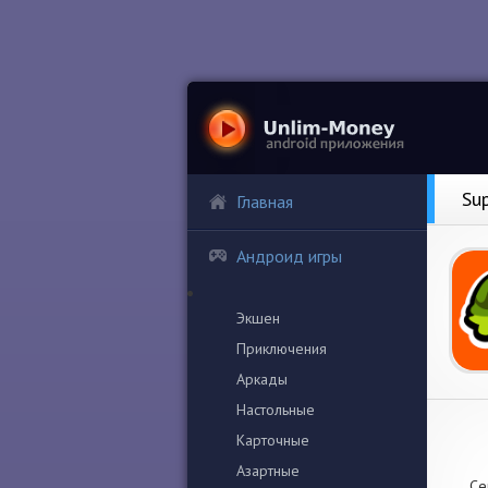
Su
Главная
Андроид игры
Экшен
Приключения
Аркады
Настольные
Карточные
Азартные
Се