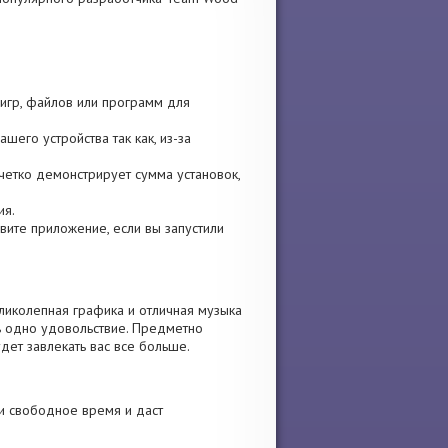
 игр, файлов или программ для
шего устройства так как, из-за
ы четко демонстрирует сумма установок,
ия.
новите приложение, если вы запустили
ликолепная графика и отличная музыка
ь одно удовольствие. Предметно
дет завлекать вас все больше.
и свободное время и даст