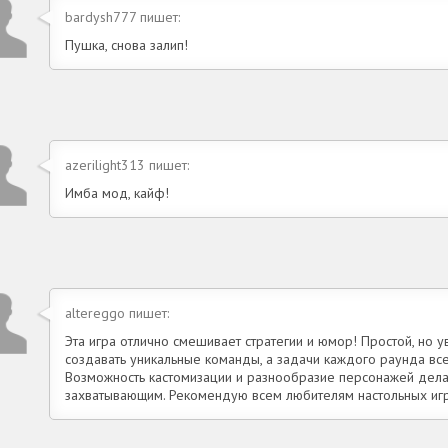
bardysh777 пишет:
Пушка, снова залип!
azerilight313 пишет:
Имба мод, кайф!
altereggo пишет:
Эта игра отлично смешивает стратегии и юмор! Простой, но 
создавать уникальные команды, а задачи каждого раунда все
Возможность кастомизации и разнообразие персонажей дел
захватывающим. Рекомендую всем любителям настольных иг