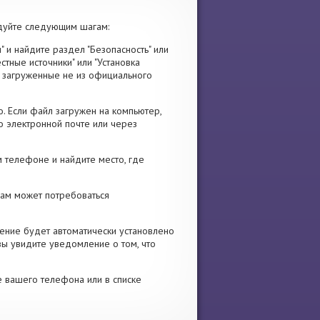
дуйте следующим шагам:
" и найдите раздел "Безопасность" или
стные источники" или "Установка
я, загруженные не из официального
. Если файл загружен на компьютер,
о электронной почте или через
 телефоне и найдите место, где
 Вам может потребоваться
ение будет автоматически установлено
вы увидите уведомление о том, что
е вашего телефона или в списке