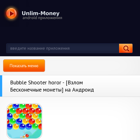
Показать меню
Bubble Shooter horor - [Взлом
Бесконечные монеты] на Андроид