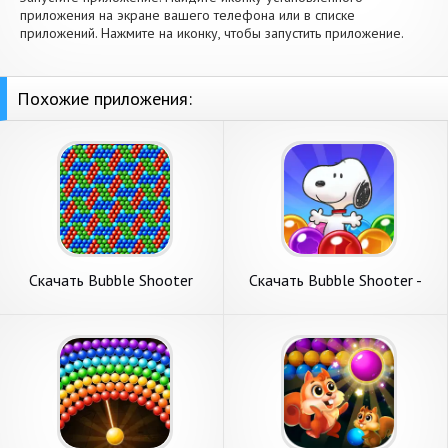
приложения на экране вашего телефона или в списке
приложений. Нажмите на иконку, чтобы запустить приложение.
Похожие приложения:
Скачать Bubble Shooter
Скачать Bubble Shooter -
Classic [Взлом Бесконечные
Snoopy POP! [Взлом
монеты] APK на Андроид
Бесконечные монеты] APK
на Андроид