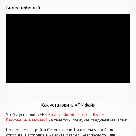
Видео геймплей:
Как установить APK файл
Чтобы установить APK
Bubble Shooter horor - [Взлом
Бесконечные монеты]
на телефон, следуйте следующим шагам:
Проверьте настройки безопасности: На вашем устройстве
откройте "Настройки" и найдите раздел "Безопасность" или