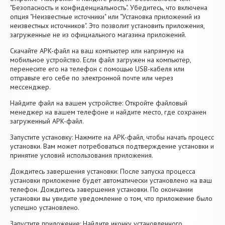
"Безопасность и конфиденциальность". Убедитесь, что включена
опция "Неизвестные источники" или "Установка приложений из
неизвестных источников". Это позволит установить приложения,
загруженные не из официального магазина приложений.
Скачайте APK-файл на ваш компьютер или напрямую на
мобильное устройство. Если файл загружен на компьютер,
перенесите его на телефон с помощью USB-кабеля или
отправьте его себе по электронной почте или через
мессенджер.
Найдите файл на вашем устройстве: Откройте файловый
менеджер на вашем телефоне и найдите место, где сохранен
загруженный APK-файл.
Запустите установку: Нажмите на APK-файл, чтобы начать процесс
установки. Вам может потребоваться подтверждение установки и
принятие условий использования приложения.
Дождитесь завершения установки: После запуска процесса
установки приложение будет автоматически установлено на ваш
телефон. Дождитесь завершения установки. По окончании
установки вы увидите уведомление о том, что приложение было
успешно установлено.
Запустите приложение: Найдите иконку установленного