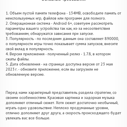
1. Объем пустой памяти телефона - 134MB, освободите память от
неиспользуемых игр, файлов или программ для полного.
2. Операционная система - Android 6+, советуем рассмотреть
параметры вашего устройства так как, из-за несоответствия
требованиям, обнаружатся зависания при запуске.
3. Популярность - по последним данным она составляет 890000,
о популярности игры точно показывает сумма запусков, внесите
свой вклад в популярность.
4. Версия приложения - полученный релиз - 1.7.8, в котором
сжаты файлы.
5. Дата обновления - на странице доступна версия от 23 мая
2023 г. - обновите приложение, если вы загрузили не
обновленную версию.
Перед нами характерный представитель раздела стратегии, со
своими особенностями. Красивая картинка и задорная музыка
дополняют отличный сюжет. Хотя сюжет достаточно необычный,
играть одно удовольствие. Неплохо продуманные уровни,
отлично дополняют друг друга, а скорость происходящего будет
увлекать вас все больше.