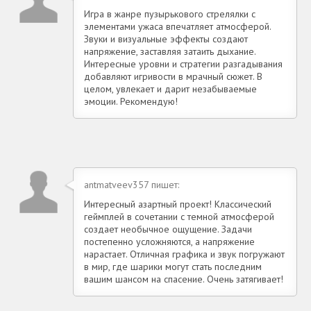
Игра в жанре пузырькового стрелялки с
элементами ужаса впечатляет атмосферой.
Звуки и визуальные эффекты создают
напряжение, заставляя затаить дыхание.
Интересные уровни и стратегии разгадывания
добавляют игривости в мрачный сюжет. В
целом, увлекает и дарит незабываемые
эмоции. Рекомендую!
antmatveev357 пишет:
Интересный азартный проект! Классический
геймплей в сочетании с темной атмосферой
создает необычное ощущение. Задачи
постепенно усложняются, а напряжение
нарастает. Отличная графика и звук погружают
в мир, где шарики могут стать последним
вашим шансом на спасение. Очень затягивает!