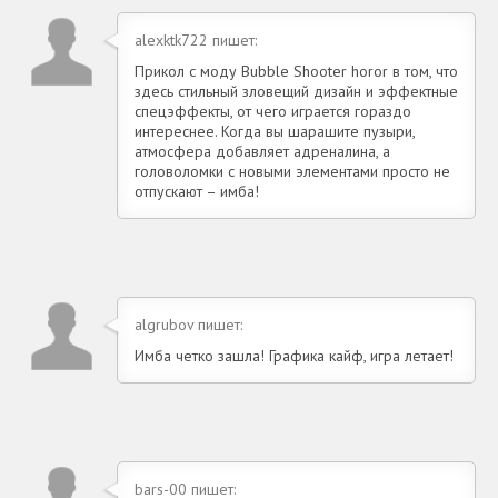
alexktk722 пишет:
Прикол с моду Bubble Shooter horor в том, что
здесь стильный зловещий дизайн и эффектные
спецэффекты, от чего играется гораздо
интереснее. Когда вы шарашите пузыри,
атмосфера добавляет адреналина, а
головоломки с новыми элементами просто не
отпускают – имба!
algrubov пишет:
Имба четко зашла! Графика кайф, игра летает!
bars-00 пишет: