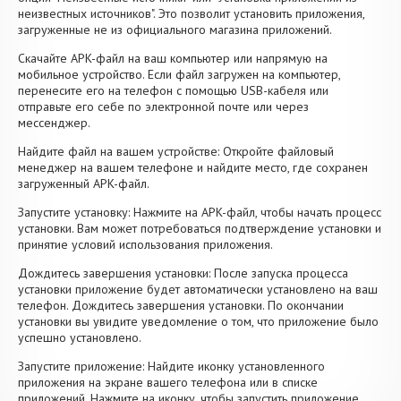
неизвестных источников". Это позволит установить приложения,
загруженные не из официального магазина приложений.
Скачайте APK-файл на ваш компьютер или напрямую на
мобильное устройство. Если файл загружен на компьютер,
перенесите его на телефон с помощью USB-кабеля или
отправьте его себе по электронной почте или через
мессенджер.
Найдите файл на вашем устройстве: Откройте файловый
менеджер на вашем телефоне и найдите место, где сохранен
загруженный APK-файл.
Запустите установку: Нажмите на APK-файл, чтобы начать процесс
установки. Вам может потребоваться подтверждение установки и
принятие условий использования приложения.
Дождитесь завершения установки: После запуска процесса
установки приложение будет автоматически установлено на ваш
телефон. Дождитесь завершения установки. По окончании
установки вы увидите уведомление о том, что приложение было
успешно установлено.
Запустите приложение: Найдите иконку установленного
приложения на экране вашего телефона или в списке
приложений. Нажмите на иконку, чтобы запустить приложение.