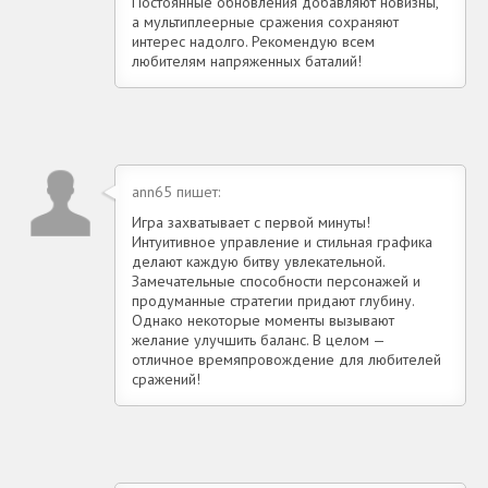
Постоянные обновления добавляют новизны,
а мультиплеерные сражения сохраняют
интерес надолго. Рекомендую всем
любителям напряженных баталий!
ann65 пишет:
Игра захватывает с первой минуты!
Интуитивное управление и стильная графика
делают каждую битву увлекательной.
Замечательные способности персонажей и
продуманные стратегии придают глубину.
Однако некоторые моменты вызывают
желание улучшить баланс. В целом —
отличное времяпровождение для любителей
сражений!