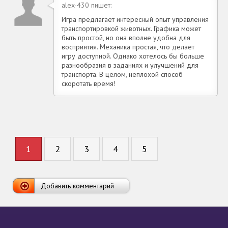
alex-430 пишет:
Игра предлагает интересный опыт управления
транспортировкой животных. Графика может
быть простой, но она вполне удобна для
восприятия. Механика простая, что делает
игру доступной. Однако хотелось бы больше
разнообразия в заданиях и улучшений для
транспорта. В целом, неплохой способ
скоротать время!
1
2
3
4
5
Добавить комментарий