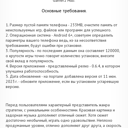
Gamerz Hub.
Основные требования.
1. Размер пустой памяти телефона - 233MB, очистите память от
неиспользуемых игр, файлов или программ для успешного.
2. Операционная система - Android 6+, советуем определить
параметры вашего телефона ведь, из-за несоответствия
требованиям, будут ошибки при установке.
3. Популярность - по последним данным она составляет 120000,
о крутости игры точно говорит количество установок, внесите
свой вклад в популярность.
4. Версия приложения - представленный релиз - 0.6.4, в котором
улучшена работоспособность.
5. Дата обновления - на портале добавлена версия от 11 июн.
2023 г. - обновите приложение, если вы установили устаревшую
версию.
Перед пользователями характерный представитель жанра
стратегии, с уникальными особенностями. Красивая картинка и
задорная музыка дополняют отличный сюжет. Хотя сюжет
достаточно необычный, играть одно удовольствие. Неплохо
продуманные уровни, отлично дополняют друг друга, а скорость