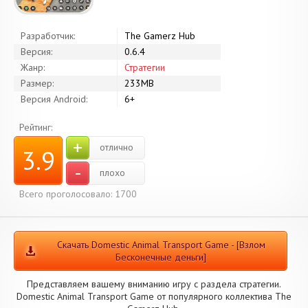
Разработчик:
The Gamerz Hub
Версия:
0.6.4
Жанр:
Стратегии
Размер:
233MB
Версия Android:
6+
Рейтинг:
+
отлично
3.9
-
плохо
Всего проголосовало: 1700
Скачать Domestic Animal Transport Game - [Взлом
Бесконечные деньги]
Представляем вашему вниманию игру с раздела стратегии.
Domestic Animal Transport Game от популярного коллектива The