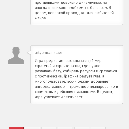
противниками довольно динамичные, но
иногда возникают проблемы с балансом. В
целом, неплохой проходняк для любителей
жанра.
artyomcc пишет:
Игра предлагает захватывающий мир
стратегий и строительства, где нужно
развивать базу, собирать ресурсы и сражаться
с противниками. Графика радует глаз, а
многопользовательский режим добавляет
интерес. Главное — грамотное планирование и
совместные действия с альянсами. В целом,
игра увлекает и затягивает!