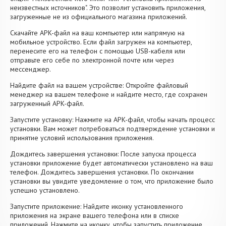
неизвестных источников". Это позволит установить приложения,
загруженные не из официального магазина приложений.
Скачайте APK-файл на ваш компьютер или напрямую на
мобильное устройство. Если файл загружен на компьютер,
перенесите его на телефон с помощью USB-кабеля или
отправьте его себе по электронной почте или через
мессенджер.
Найдите файл на вашем устройстве: Откройте файловый
менеджер на вашем телефоне и найдите место, где сохранен
загруженный APK-файл.
Запустите установку: Нажмите на APK-файл, чтобы начать процесс
установки. Вам может потребоваться подтверждение установки и
принятие условий использования приложения.
Дождитесь завершения установки: После запуска процесса
установки приложение будет автоматически установлено на ваш
телефон. Дождитесь завершения установки. По окончании
установки вы увидите уведомление о том, что приложение было
успешно установлено.
Запустите приложение: Найдите иконку установленного
приложения на экране вашего телефона или в списке
приложений. Нажмите на иконку, чтобы запустить приложение.