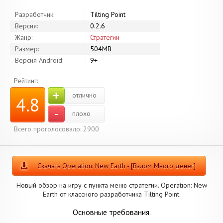
Разработчик:
Tilting Point
Версия:
0.2.6
Жанр:
Стратегии
Размер:
504MB
Версия Android:
9+
Рейтинг:
+
отлично
4.8
-
плохо
Всего проголосовало: 2900
Скачать Operation: New Earth - [Взлом Много денег]
Новый обзор на игру с пункта меню стратегии. Operation: New
Earth от классного разработчика Tilting Point.
Основные требования.