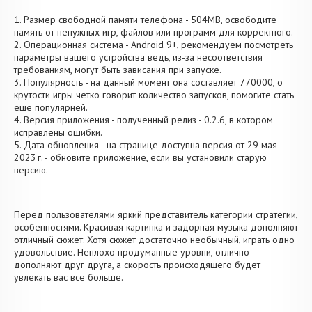
1. Размер свободной памяти телефона - 504MB, освободите
память от ненужных игр, файлов или программ для корректного.
2. Операционная система - Android 9+, рекомендуем посмотреть
параметры вашего устройства ведь, из-за несоответствия
требованиям, могут быть зависания при запуске.
3. Популярность - на данный момент она составляет 770000, о
крутости игры четко говорит количество запусков, помогите стать
еще популярней.
4. Версия приложения - полученный релиз - 0.2.6, в котором
исправлены ошибки.
5. Дата обновления - на странице доступна версия от 29 мая
2023 г. - обновите приложение, если вы установили старую
версию.
Перед пользователями яркий представитель категории стратегии,
особенностями. Красивая картинка и задорная музыка дополняют
отличный сюжет. Хотя сюжет достаточно необычный, играть одно
удовольствие. Неплохо продуманные уровни, отлично
дополняют друг друга, а скорость происходящего будет
увлекать вас все больше.