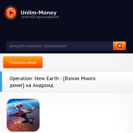
Показать меню
Operation: New Earth - [Взлом Много
денег] на Андроид