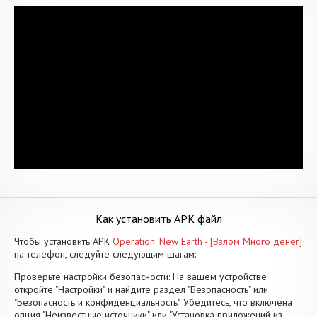
Как установить APK файл
Чтобы установить APK
Operation: New Earth - [Взлом Много денег]
на телефон, следуйте следующим шагам:
Проверьте настройки безопасности: На вашем устройстве
откройте "Настройки" и найдите раздел "Безопасность" или
"Безопасность и конфиденциальность". Убедитесь, что включена
опция "Неизвестные источники" или "Установка приложений из