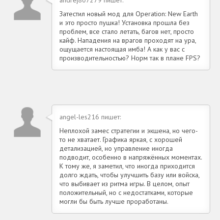
Затестил новый мод для Operation: New Earth
и это просто пушка! Установка прошла без
проблем, все стало летать, багов нет, просто
кайф. Нападения на врагов проходят на ура,
ощущается настоящая имба! А как у вас с
производительностью? Норм так в плане FPS?
angel-les216 пишет:
Неплохой замес стратегии и экшена, но чего-
то не хватает. Графика яркая, с хорошей
детализацией, но управление иногда
подводит, особенно в напряжённых моментах.
К тому же, я заметил, что иногда приходится
долго ждать, чтобы улучшить базу или войска,
что выбивает из ритма игры. В целом, опыт
положительный, но с недостатками, которые
могли бы быть лучше проработаны.