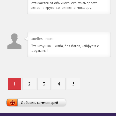
отличается от обычного, его стиль просто
летает и круто дополняет атмосферу.
anelles пишет:
Эта игрушка – имба, без багов, кайфуем с
друзьями!
1
2
3
4
5
Добавить комментарий