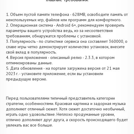
1. Объем пустой памяти телефона - 628MB, освободите память от
неиспользуемых игр, файлов или программ для комфортного.
2. Операционная система - Android 6+, рекомендуем проверить
параметры вашего устройства ведь, из-за несоответствия
требованиям, обнаружатся проблемы с установкой.
3. Популярность - по статистике сервиса она составляет 360000, о
cлаве игры четко демонстрирует количество установок, внесите
свой вклад в популярность.
4. Версия приложения - описанный релиз - 2.3.3, в котором
оптимизированы данные.
5. Дата обновления - на портале загружена версия от 21 мая
2023 г. - установите приложение, если вы установили
предыдущую версию.
Перед пользователями типичный представитель категории
стратегии, особенностями. Красивая картинка и задорная музыка
дополняют отличный сюжет. Хотя сюжет достаточно необычный,
играть одно удовольствие. Неплохо продуманные уровни,
отлично дополняют друг друга, а скорость происходящего будет
увлекать вас все больше.