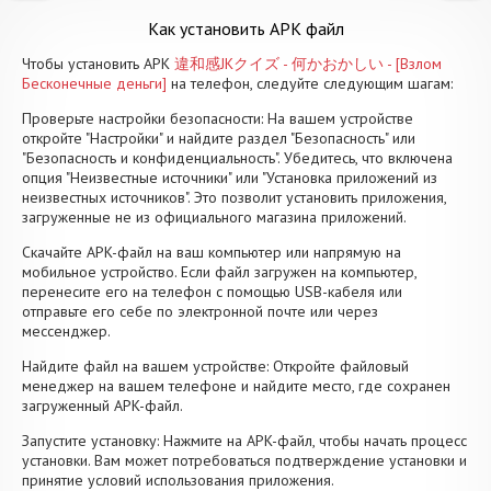
Как установить APK файл
Чтобы установить APK
違和感JKクイズ - 何かおかしい - [Взлом
Бесконечные деньги]
на телефон, следуйте следующим шагам:
Проверьте настройки безопасности: На вашем устройстве
откройте "Настройки" и найдите раздел "Безопасность" или
"Безопасность и конфиденциальность". Убедитесь, что включена
опция "Неизвестные источники" или "Установка приложений из
неизвестных источников". Это позволит установить приложения,
загруженные не из официального магазина приложений.
Скачайте APK-файл на ваш компьютер или напрямую на
мобильное устройство. Если файл загружен на компьютер,
перенесите его на телефон с помощью USB-кабеля или
отправьте его себе по электронной почте или через
мессенджер.
Найдите файл на вашем устройстве: Откройте файловый
менеджер на вашем телефоне и найдите место, где сохранен
загруженный APK-файл.
Запустите установку: Нажмите на APK-файл, чтобы начать процесс
установки. Вам может потребоваться подтверждение установки и
принятие условий использования приложения.