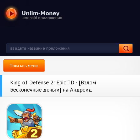
Показать меню
King of Defense 2: Epic TD - [Взлом
Бесконечные деньги] на Андроид