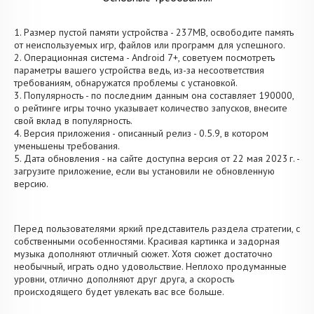
1. Размер пустой памяти устройства - 237MB, освободите память
от неиспользуемых игр, файлов или программ для успешного.
2. Операционная система - Android 7+, советуем посмотреть
параметры вашего устройства ведь, из-за несоответствия
требованиям, обнаружатся проблемы с установкой.
3. Популярность - по последним данным она составляет 190000,
о рейтинге игры точно указывает количество запусков, внесите
свой вклад в популярность.
4. Версия приложения - описанный релиз - 0.5.9, в котором
уменьшены требования.
5. Дата обновления - на сайте доступна версия от 22 мая 2023 г. -
загрузите приложение, если вы установили не обновленную
версию.
Перед пользователями яркий представитель раздела стратегии, с
собственными особенностями. Красивая картинка и задорная
музыка дополняют отличный сюжет. Хотя сюжет достаточно
необычный, играть одно удовольствие. Неплохо продуманные
уровни, отлично дополняют друг друга, а скорость
происходящего будет увлекать вас все больше.