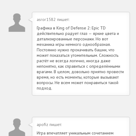
asror1582 пишет:
Графика в King of Defense 2: Epic TD
действительно радует глаз — яркие цвета и
детализированные персонажи. Но вот
механика игры немного однообразная.
Постоянно нужно прокачивать башни, что
может показаться утомительным. Сложность
растёт не всегда логично, иногда даже
непонятно, как справиться с определёнными
врагами. В целом, довольно приятно провести
время, но есть моменты, которые вызывают
вопросы. Не всем может понравиться такой
подход.
apofiz пишет:
Игра впечатляет уникальным сочетанием