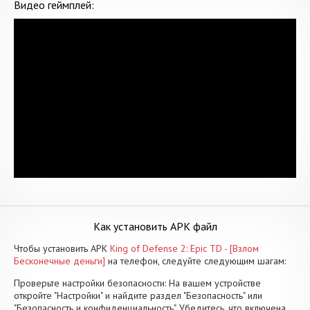
Видео геймплей:
Как установить APK файл
Чтобы установить APK
King of Defense 2: Epic TD - [Взлом
Бесконечные деньги]
на телефон, следуйте следующим шагам:
Проверьте настройки безопасности: На вашем устройстве
откройте "Настройки" и найдите раздел "Безопасность" или
"Безопасность и конфиденциальность". Убедитесь, что включена