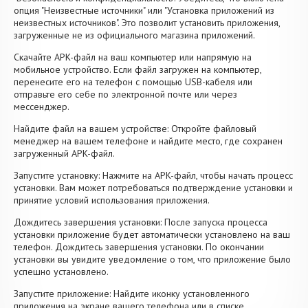
опция "Неизвестные источники" или "Установка приложений из
неизвестных источников". Это позволит установить приложения,
загруженные не из официального магазина приложений.
Скачайте APK-файл на ваш компьютер или напрямую на
мобильное устройство. Если файл загружен на компьютер,
перенесите его на телефон с помощью USB-кабеля или
отправьте его себе по электронной почте или через
мессенджер.
Найдите файл на вашем устройстве: Откройте файловый
менеджер на вашем телефоне и найдите место, где сохранен
загруженный APK-файл.
Запустите установку: Нажмите на APK-файл, чтобы начать процесс
установки. Вам может потребоваться подтверждение установки и
принятие условий использования приложения.
Дождитесь завершения установки: После запуска процесса
установки приложение будет автоматически установлено на ваш
телефон. Дождитесь завершения установки. По окончании
установки вы увидите уведомление о том, что приложение было
успешно установлено.
Запустите приложение: Найдите иконку установленного
приложения на экране вашего телефона или в списке