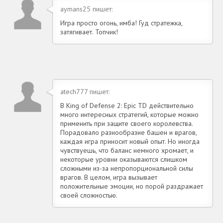
aymans25 пишет:
Игра просто огонь, имба! Гуд стратежка,
затягивает. Топчик!
atech777 пишет:
В King of Defense 2: Epic TD действительно
много интересных стратегий, которые можно
применить при защите своего королевства.
Порадовало разнообразие башен и врагов,
каждая игра приносит новый опыт. Но иногда
чувствуешь, что баланс немного хромает, и
некоторые уровни оказываются слишком
сложными из-за непропорциональной силы
врагов. В целом, игра вызывает
положительные эмоции, но порой раздражает
своей сложностью.