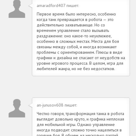
amaradford407 пишет:
Первое время было интересно, особенно
когда танк превращается в робота — это
действительно захватывающе. Но со
временем управление стало вызывать
раздражение: оно какое-то неуклюжее,
особенно в сложных местах. Места для боя
связаны между собой, и иногда возникают
проблемы с ориентированием. Плюсы в виде
графики и дизайна не спасают от неудобств на
уровне игрового процесса. В целом, игра для
любителей жанра, но не без недостатков.
an-junusov608 пишет:
Честно говоря, трансформация танка в робота
выглядит довольно круто, и графика неплохая
для мобильной игры. Однако управление
иногда подводит: сложно точно нацелиться в
горячке боя. В общем, на несколько партий