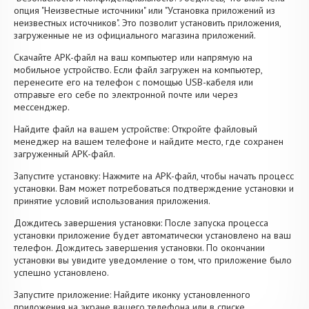
опция "Неизвестные источники" или "Установка приложений из
неизвестных источников". Это позволит установить приложения,
загруженные не из официального магазина приложений.
Скачайте APK-файл на ваш компьютер или напрямую на
мобильное устройство. Если файл загружен на компьютер,
перенесите его на телефон с помощью USB-кабеля или
отправьте его себе по электронной почте или через
мессенджер.
Найдите файл на вашем устройстве: Откройте файловый
менеджер на вашем телефоне и найдите место, где сохранен
загруженный APK-файл.
Запустите установку: Нажмите на APK-файл, чтобы начать процесс
установки. Вам может потребоваться подтверждение установки и
принятие условий использования приложения.
Дождитесь завершения установки: После запуска процесса
установки приложение будет автоматически установлено на ваш
телефон. Дождитесь завершения установки. По окончании
установки вы увидите уведомление о том, что приложение было
успешно установлено.
Запустите приложение: Найдите иконку установленного
приложения на экране вашего телефона или в списке