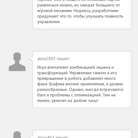
развлечься можно, но ожидал большего от
игровой механики. Надеюсь, разработчики
придумают что-то, чтобы улучшить плавность
управления.
alina2003 пишет:
Игра впечатляет комбинацией экшена и
трансформаций. Управление танком и его
превращение в робота добавляет много
фана. Графика вполне приемлемая, а уровни
разнообразные. Однако, иногда встречаются
баги и проблемы с оптимизацией. Тем не
менее, увлечет на долгие часы!
allois463 пишет: