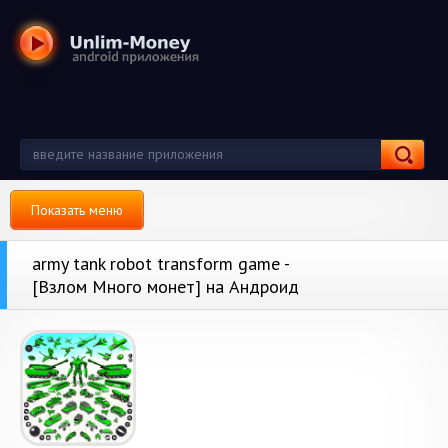
Показать меню
army tank robot transform game -
[Взлом Много монет] на Андроид