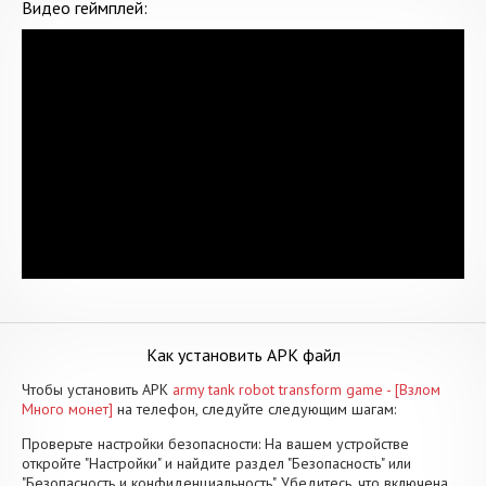
Видео геймплей:
Как установить APK файл
Чтобы установить APK
army tank robot transform game - [Взлом
Много монет]
на телефон, следуйте следующим шагам:
Проверьте настройки безопасности: На вашем устройстве
откройте "Настройки" и найдите раздел "Безопасность" или
"Безопасность и конфиденциальность". Убедитесь, что включена