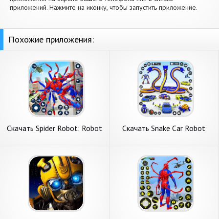
приложений. Нажмите на иконку, чтобы запустить приложение.
Похожие приложения:
Скачать Spider Robot: Robot
Скачать Snake Car Robot
Car Games [Взлом
Transformation [Взлом
Бесконечные монеты] APK
Бесконечные деньги] APK на
на Андроид
Андроид