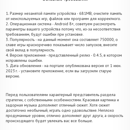
1. Размер незанятой памяти устройства - 681MB, очистите память
от неиспользуемых игр, файлов или программ для корректного.
2. Операционная система - Android 8+, советуем рассмотреть
параметры вашего устройства потому что, из-за несоответствия
требованиям, будут ошибки при установке.
3. Популярность - на данный момент она составляет 750000, о
cлаве игры красноречиво показывает число запусков, внесите
свой вклад в популярность.
4. Версия приложения - представленный релиз - 0.4.5, в котором
исправлены ошибки.
5. Дата обновления - на портале опубликована версия от 1 июн.
2023 г. - установите приложение, если вы загрузили старую
версию.
Перед пользователями характерный представитель раздела
стратегии, с собственными особенностями. Красивая картинка и
задорная музыка дополняют отличный сюжет. Хотя сюжет
достаточно необычный, играть одно удовольствие. Неплохо
продуманные уровни, отлично дополняют друг друга, а скорость
происходящего будет увлекать вас все больше.