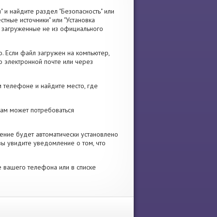
" и найдите раздел "Безопасность" или
стные источники" или "Установка
я, загруженные не из официального
. Если файл загружен на компьютер,
о электронной почте или через
 телефоне и найдите место, где
 Вам может потребоваться
ение будет автоматически установлено
вы увидите уведомление о том, что
е вашего телефона или в списке