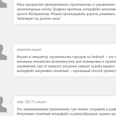
Игра предлагает увлекательное строительство и управление 
архитектурные мечты. Графика приятная, интерфейс интуитив
просто безграничны. Можно прокладывать дороги, развивать 
Затягивает на долгие часы!
alximmik пишет:
Играет в симулятор строительства городов на Android — это
механика, множество возможностей для планировки и стратег
управления, где от каждого решения зависит судьба вашего 
интерфейс интуитивно понятный — идеальный способ провест
aliks-18271 пишет:
Это захватывающее приложение, где можно создавать и разв
Интуитивно понятный интерфейс и разнообразные здания де