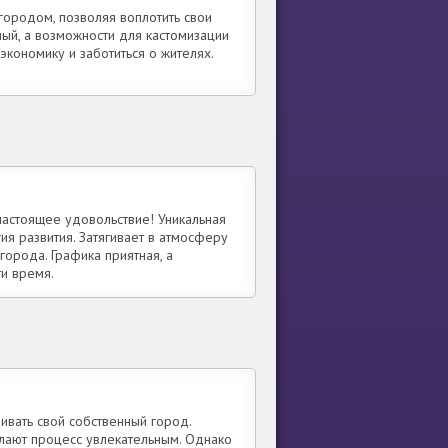
городом, позволяя воплотить свои
ный, а возможности для кастомизации
экономику и заботиться о жителях.
 настоящее удовольствие! Уникальная
ия развития. Затягивает в атмосферу
города. Графика приятная, а
и время.
ивать свой собственный город.
лают процесс увлекательным. Однако