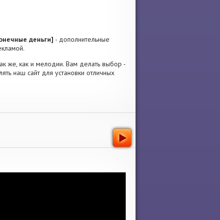
онечные деньги]
- дополнительные
екламой.
ак же, как и мелодии. Вам делать выбор -
ять наш сайт для установки отличных