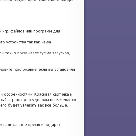
х игр, файлов или программ для
о устройства так как, из-за
гры точно показывает сумма запусков,
тановите приложение, если вы установили
и особенностями. Красивая картинка и
ый, играть одно удовольствие. Неплохо
его будет увлекать вас все больше.
сти незанятое время и подарит