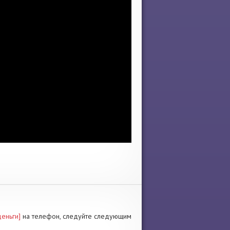
деньги]
на телефон, следуйте следующим