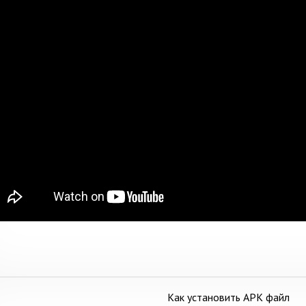
Как установить APK файл