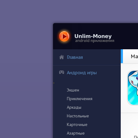
Ма
Главная
Андроид игры
Экшен
Приключения
Аркады
Настольные
Карточные
Азартные
Пр