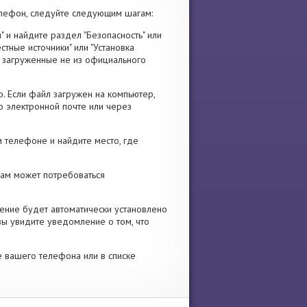
лефон, следуйте следующим шагам:
" и найдите раздел "Безопасность" или
стные источники" или "Установка
я, загруженные не из официального
. Если файл загружен на компьютер,
о электронной почте или через
 телефоне и найдите место, где
 Вам может потребоваться
ение будет автоматически установлено
вы увидите уведомление о том, что
е вашего телефона или в списке