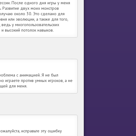
ессии. После одного дня игры у меня
ь. Развитие двух моих монстров
олучаю около 30. Это сделано для
ня или эволюции, а также для того,
, ведь у многопользовательских
и высокий потолок навыков.
 проблема с анимацией. Я не был
ьно играете против умных игроков, а не
ющей для меня.
ожалуйста, исправьте эту ошибку