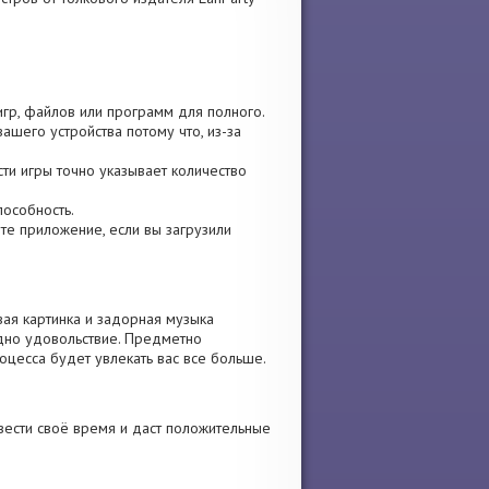
игр, файлов или программ для полного.
ашего устройства потому что, из-за
сти игры точно указывает количество
пособность.
вите приложение, если вы загрузили
вая картинка и задорная музыка
дно удовольствие. Предметно
оцесса будет увлекать вас все больше.
вести своё время и даст положительные