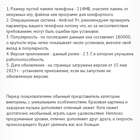
1. Размер пустой памяти телефона - 214MB, очистите память от
ненужных игр, файлов или программ для комфортного.
2. Операционная система - Android 9+, рекомендуем проверить
параметры вашего телефона потому что, из-за несоответствия
требованиям, могут быть ошибки при установке.
3. Популярность - по последним данным она составляет 180000,
о крутости игры четко показывает число установок, внесите свой
вклад в популярность.
4. Версия приложения - данный релиз - 2.3.7, в котором улучшена
работоспособность.
5. Дата обновления - на странице загружена версия от 15 мая
2023 г. - установите приложение, если вы запустили не
обновленную версию.
Перед пользователями обычный представитель категории
викторины, с уникальными особенностями. Красивая картинка и
задорная музыка дополняют отличный сюжет. Хотя сюжет
достаточно необычный, играть одно удовольствие. Неплохо
продуманные уровни, отлично дополняют друг друга, а скорость
происходящего будет увлекать вас все больше.