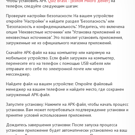
Чтобы установить APK
Quiz Brasil - [Взлом Много денег]
на
телефон, следуйте следующим шагам:
Проверьте настройки безопасности: На вашем устройстве
откройте "Настройки" и найдите раздел "Безопасность" или
"Безопасность и конфиденциальность". Убедитесь, что включена
опция "Неизвестные источники" или "Установка приложений из
неизвестных источников". Это позволит установить приложения,
загруженные не из официального магазина приложений.
Скачайте APK-файл на ваш компьютер или напрямую на
мобильное устройство. Если файл загружен на компьютер,
перенесите его на телефон с помощью USB-кабеля или
отправьте его себе по электронной почте или через
мессенджер.
Найдите файл на вашем устройстве: Откройте файловый
менеджер на вашем телефоне и найдите место, где сохранен
загруженный APK-файл.
Запустите установку: Нажмите на APK-файл, чтобы начать процесс
установки. Вам может потребоваться подтверждение установки и
принятие условий использования приложения.
Дождитесь завершения установки: После запуска процесса
установки приложение будет автоматически установлено на ваш