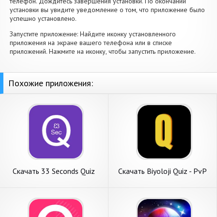
телефон. Дождитесь завершения установки. По окончании
установки вы увидите уведомление о том, что приложение было
успешно установлено.
Запустите приложение: Найдите иконку установленного
приложения на экране вашего телефона или в списке
приложений. Нажмите на иконку, чтобы запустить приложение.
Похожие приложения:
Скачать 33 Seconds Quiz
Скачать Biyoloji Quiz - PvP
[Взлом Много денег] APK на
Online [Взлом Много денег]
Андроид
APK на Андроид