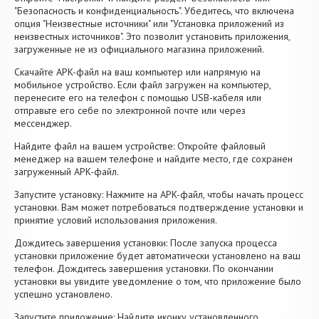
"Безопасность и конфиденциальность". Убедитесь, что включена
опция "Неизвестные источники" или "Установка приложений из
неизвестных источников". Это позволит установить приложения,
загруженные не из официального магазина приложений.
Скачайте APK-файл на ваш компьютер или напрямую на
мобильное устройство. Если файл загружен на компьютер,
перенесите его на телефон с помощью USB-кабеля или
отправьте его себе по электронной почте или через
мессенджер.
Найдите файл на вашем устройстве: Откройте файловый
менеджер на вашем телефоне и найдите место, где сохранен
загруженный APK-файл.
Запустите установку: Нажмите на APK-файл, чтобы начать процесс
установки. Вам может потребоваться подтверждение установки и
принятие условий использования приложения.
Дождитесь завершения установки: После запуска процесса
установки приложение будет автоматически установлено на ваш
телефон. Дождитесь завершения установки. По окончании
установки вы увидите уведомление о том, что приложение было
успешно установлено.
Запустите приложение: Найдите иконку установленного