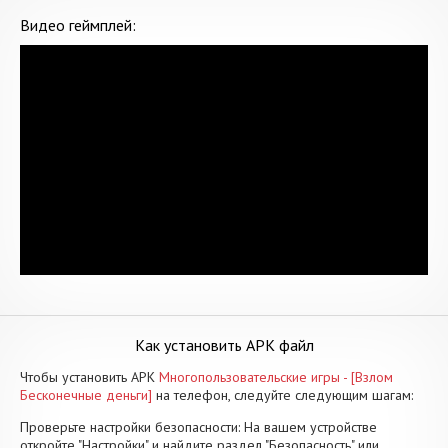
Видео геймплей:
Как установить APK файл
Чтобы установить APK
Многопользовательские игры - [Взлом
Бесконечные деньги]
на телефон, следуйте следующим шагам:
Проверьте настройки безопасности: На вашем устройстве
откройте "Настройки" и найдите раздел "Безопасность" или