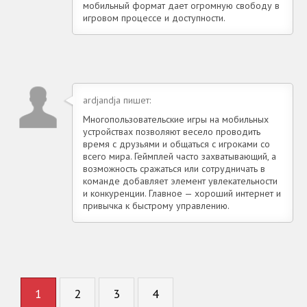
мобильный формат дает огромную свободу в
игровом процессе и доступности.
ardjandja пишет:
Многопользовательские игры на мобильных
устройствах позволяют весело проводить
время с друзьями и общаться с игроками со
всего мира. Геймплей часто захватывающий, а
возможность сражаться или сотрудничать в
команде добавляет элемент увлекательности
и конкуренции. Главное — хороший интернет и
привычка к быстрому управлению.
1
2
3
4