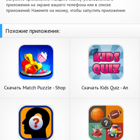
приложения на экране вашего телефона или в списке
приложений. Нажмите на иконку, чтобы запустить приложение.
Похожие приложения:
Скачать Match Puzzle - Shop
Скачать Kids Quiz - An
Master [Взлом Много
Educational Qui [Взлом
монет] APK на Андроид
Бесконечные деньги] APK на
Андроид