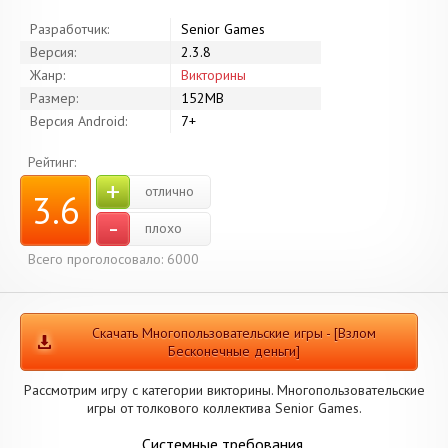
Разработчик:
Senior Games
Версия:
2.3.8
Жанр:
Викторины
Размер:
152MB
Версия Android:
7+
Рейтинг:
+
отлично
3.6
-
плохо
Всего проголосовало: 6000
Скачать Многопользовательские игры - [Взлом
Бесконечные деньги]
Рассмотрим игру с категории викторины. Многопользовательские
игры от толкового коллектива Senior Games.
Системные требования.