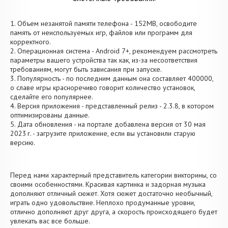
1. Объем незанятой памяти телефона - 152MB, освободите
память от неиспользуемых игр, файлов или программ для
корректного.
2. Операционная система - Android 7+, рекомендуем рассмотреть
параметры вашего устройства так как, из-за несоответствия
требованиям, могут быть зависания при запуске.
3. Популярность - по последним данным она составляет 400000,
о cлаве игры красноречиво говорит количество установок,
сделайте его популярнее.
4. Версия приложения - представленный релиз - 2.3.8, в котором
оптимизированы данные.
5. Дата обновления - на портале добавлена версия от 30 мая
2023 г. - загрузите приложение, если вы установили старую
версию.
Перед нами характерный представитель категории викторины, со
своими особенностями. Красивая картинка и задорная музыка
дополняют отличный сюжет. Хотя сюжет достаточно необычный,
играть одно удовольствие. Неплохо продуманные уровни,
отлично дополняют друг друга, а скорость происходящего будет
увлекать вас все больше.