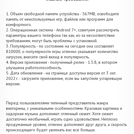
1. Объем свободной памяти устройства - 567MB, освободите
память от неиспользуемых игр, файлов или программ для
комфортного.
2. Операционная система - Android 7+, советуем рассмотреть
параметры вашего телефона так как, из-за несоответствия
требованиям, могут быть проблемы с установкой.
3. Популярность - по состоянию на сегодня она составляет
810000, о популярности игры отлично указывает количество
загрузок, внесите свой вклад в популярность.
4. Версия приложения - полученный релиз - 1.5.8, в котором
улучшена работоспособность.
5. Дата обновления - на странице доступна версия от 3 окт.
2022 г. - загрузите приложение, если вы запустили устаревшую
версию.
Перед пользователями типичный представитель жанра
викторины, с уникальными особенностями. Красивая картинка и
задорная музыка дополняют отличный сюжет. Хотя сюжет
достаточно необычный, играть одно удовольствие. Неплохо
продуманные уровни, отлично дополняют друг друга, а скорость
происходящего будет увлекать вас все больше.