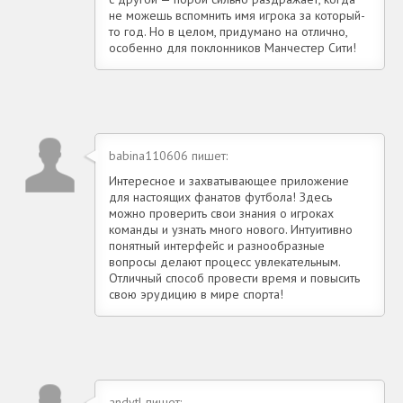
не можешь вспомнить имя игрока за который-
то год. Но в целом, придумано на отлично,
особенно для поклонников Манчестер Сити!
babina110606 пишет:
Интересное и захватывающее приложение
для настоящих фанатов футбола! Здесь
можно проверить свои знания о игроках
команды и узнать много нового. Интуитивно
понятный интерфейс и разнообразные
вопросы делают процесс увлекательным.
Отличный способ провести время и повысить
свою эрудицию в мире спорта!
andytl пишет: