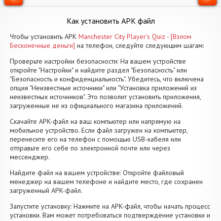
Как установить APK файл
Чтобы установить APK
Manchester City Player's Quiz - [Взлом
Бесконечные деньги]
на телефон, следуйте следующим шагам:
Проверьте настройки безопасности: На вашем устройстве
откройте "Настройки" и найдите раздел "Безопасность" или
"Безопасность и конфиденциальность". Убедитесь, что включена
опция "Неизвестные источники" или "Установка приложений из
неизвестных источников". Это позволит установить приложения,
загруженные не из официального магазина приложений.
Скачайте APK-файл на ваш компьютер или напрямую на
мобильное устройство. Если файл загружен на компьютер,
перенесите его на телефон с помощью USB-кабеля или
отправьте его себе по электронной почте или через
мессенджер.
Найдите файл на вашем устройстве: Откройте файловый
менеджер на вашем телефоне и найдите место, где сохранен
загруженный APK-файл.
Запустите установку: Нажмите на APK-файл, чтобы начать процесс
установки. Вам может потребоваться подтверждение установки и