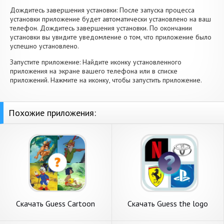
Дождитесь завершения установки: После запуска процесса
установки приложение будет автоматически установлено на ваш
телефон. Дождитесь завершения установки. По окончании
установки вы увидите уведомление о том, что приложение было
успешно установлено.
Запустите приложение: Найдите иконку установленного
приложения на экране вашего телефона или в списке
приложений. Нажмите на иконку, чтобы запустить приложение.
Похожие приложения:
Скачать Guess Cartoon
Скачать Guess the logo
Character Quiz [Взлом
name [Взлом Бесконечные
Бесконечные деньги] APK на
деньги] APK на Андроид