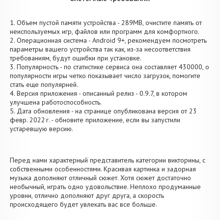
1. Объем пустой памяти устройства - 289MB, очистите память от
неиспользуемых игр, файлов или программ для комфортного.
2. Операционная система - Android 9+, рекомендуем посмотреть
параметры вашего устройства так как, из-за несоответствия
требованиям, будут ошибки при установке.
3. Популярность - по статистике сервиса она составляет 430000, о
популярности игры четко показывает число загрузок, помогите
стать еще популярней.
4. Версия приложения - описанный релиз - 0.9.7, в котором
улучшена работоспособность.
5. Дата обновления - на странице опубликована версия от 23
февр. 2022 г. - обновите приложение, если вы запустили
устаревшую версию.
Перед нами характерный представитель категории викторины, с
собственными особенностями. Красивая картинка и задорная
музыка дополняют отличный сюжет. Хотя сюжет достаточно
необычный, играть одно удовольствие. Неплохо продуманные
уровни, отлично дополняют друг друга, а скорость
происходящего будет увлекать вас все больше.