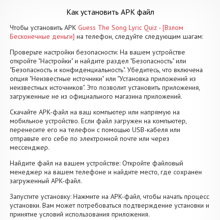
Как установить APK файл
Чтобы установить APK
Guess The Song Lyric Quiz - [Взлом
Бесконечные деньги]
на телефон, следуйте следующим шагам:
Проверьте настройки безопасности: На вашем устройстве
откройте "Настройки" и найдите раздел "Безопасность" или
"Безопасность и конфиденциальность". Убедитесь, что включена
опция "Неизвестные источники" или "Установка приложений из
неизвестных источников". Это позволит установить приложения,
загруженные не из официального магазина приложений.
Скачайте APK-файл на ваш компьютер или напрямую на
мобильное устройство. Если файл загружен на компьютер,
перенесите его на телефон с помощью USB-кабеля или
отправьте его себе по электронной почте или через
мессенджер.
Найдите файл на вашем устройстве: Откройте файловый
менеджер на вашем телефоне и найдите место, где сохранен
загруженный APK-файл.
Запустите установку: Нажмите на APK-файл, чтобы начать процесс
установки. Вам может потребоваться подтверждение установки и
принятие условий использования приложения.