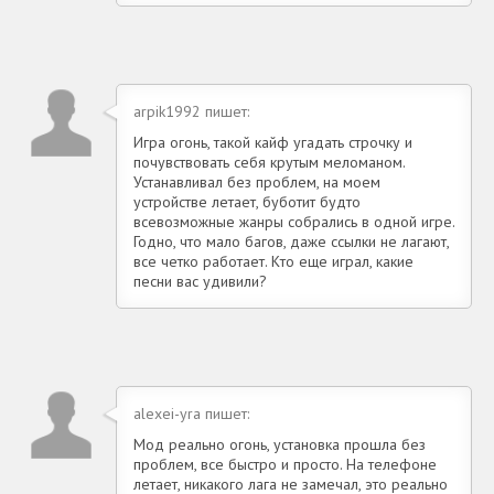
arpik1992 пишет:
Игра огонь, такой кайф угадать строчку и
почувствовать себя крутым меломаном.
Устанавливал без проблем, на моем
устройстве летает, буботит будто
всевозможные жанры собрались в одной игре.
Годно, что мало багов, даже ссылки не лагают,
все четко работает. Кто еще играл, какие
песни вас удивили?
alexei-yra пишет:
Мод реально огонь, установка прошла без
проблем, все быстро и просто. На телефоне
летает, никакого лага не замечал, это реально