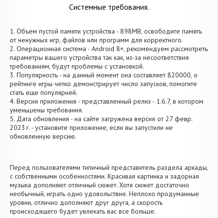
Системные требования.
1. Объем пустой памяти устройства - 898MB, освободите память
от ненужных игр, файлов или программ для корректного.
2. Операционная система - Android 8+, рекомендуем рассмотреть
параметры вашего устройства так как, из-за несоответствия
требованиям, будут проблемы с установкой.
3. Популярность - на данный момент она составляет 820000, о
рейтинге игры четко демонстрирует число запусков, помогите
стать еще популярней.
4. Версия приложения - представленный релиз - 1.6.7, в котором
уменьшены требования.
5. Дата обновления - на сайте загружена версия от 27 февр.
2023 г. - установите приложение, если вы запустили не
обновленную версию.
Перед пользователями типичный представитель раздела аркады,
с собственными особенностями. Красивая картинка и задорная
музыка дополняют отличный сюжет. Хотя сюжет достаточно
необычный, играть одно удовольствие. Неплохо продуманные
уровни, отлично дополняют друг друга, а скорость
происходящего будет увлекать вас все больше.