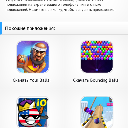
приложения на экране вашего телефона или в списке
приложений. Нажмите на иконку, чтобы запустить приложение.
Похожие приложения:
Скачать Your Balls:
Скачать Bouncing Balls
Basketball Game [Взлом
[Взлом Бесконечные деньги]
Бесконечные деньги] APK на
APK на Андроид
Андроид