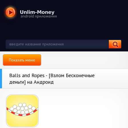
Показать меню
Balls and Ropes - [Взлом Бесконечные
деньги] на Андроид