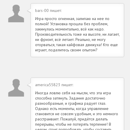
bars-00 пишет:
Игра просто огненная, залипаю на нее по
полной! Установка прошла без проблем,
закинулась моментально, всё как надо.
Производительность тоже на высоте, ни лагает,
ни фризит, всё летает. Реально, не могу
оторваться, такая кайфовая движуха! Кто еще
играет, поделитесь своим опытом?
america55823 пишет:
Иногда ловлю себя на мысли, что эта игра
способна затянуть. Задания достаточно
разнообразные, и графика радует глаз.
Однако есть моменты, когда управление
становится не совсем удобным, и это немного
расстраивает. Пожалуй, придётся делать
перерывы, чтобы не потерять терпение! В
целом, стоит попробовать, чтобы составить