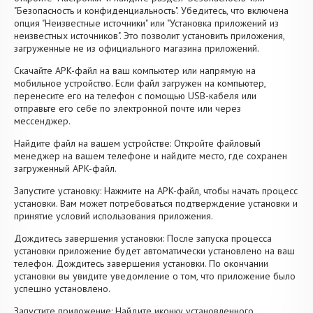
"Безопасность и конфиденциальность". Убедитесь, что включена
опция "Неизвестные источники" или "Установка приложений из
неизвестных источников". Это позволит установить приложения,
загруженные не из официального магазина приложений.
Скачайте APK-файл на ваш компьютер или напрямую на
мобильное устройство. Если файл загружен на компьютер,
перенесите его на телефон с помощью USB-кабеля или
отправьте его себе по электронной почте или через
мессенджер.
Найдите файл на вашем устройстве: Откройте файловый
менеджер на вашем телефоне и найдите место, где сохранен
загруженный APK-файл.
Запустите установку: Нажмите на APK-файл, чтобы начать процесс
установки. Вам может потребоваться подтверждение установки и
принятие условий использования приложения.
Дождитесь завершения установки: После запуска процесса
установки приложение будет автоматически установлено на ваш
телефон. Дождитесь завершения установки. По окончании
установки вы увидите уведомление о том, что приложение было
успешно установлено.
Запустите приложение: Найдите иконку установленного