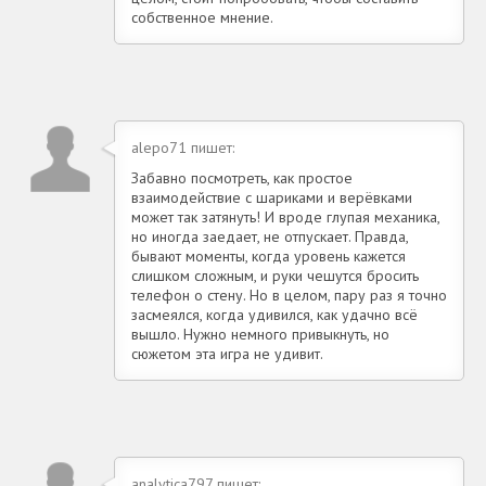
собственное мнение.
alepo71 пишет:
Забавно посмотреть, как простое
взаимодействие с шариками и верёвками
может так затянуть! И вроде глупая механика,
но иногда заедает, не отпускает. Правда,
бывают моменты, когда уровень кажется
слишком сложным, и руки чешутся бросить
телефон о стену. Но в целом, пару раз я точно
засмеялся, когда удивился, как удачно всё
вышло. Нужно немного привыкнуть, но
сюжетом эта игра не удивит.
analytica797 пишет: