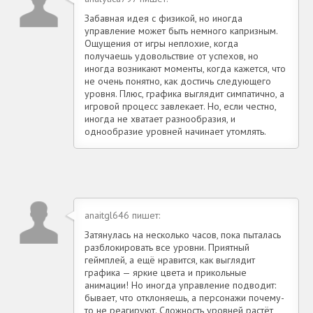
Забавная идея с физикой, но иногда
управление может быть немного капризным.
Ощущения от игры неплохие, когда
получаешь удовольствие от успехов, но
иногда возникают моменты, когда кажется, что
не очень понятно, как достичь следующего
уровня. Плюс, графика выглядит симпатично, а
игровой процесс завлекает. Но, если честно,
иногда не хватает разнообразия, и
однообразие уровней начинает утомлять.
anaitgl646 пишет:
Затянулась на несколько часов, пока пыталась
разблокировать все уровни. Приятный
геймплей, а ещё нравится, как выглядит
графика — яркие цвета и прикольные
анимации! Но иногда управление подводит:
бывает, что отклоняешь, а персонажи почему-
то не реагируют. Сложность уровней растёт