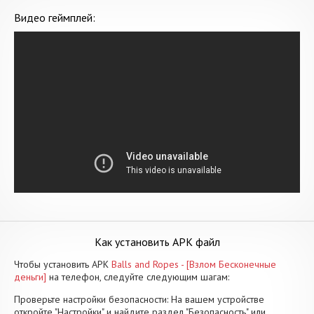
Видео геймплей:
Как установить APK файл
Чтобы установить APK
Balls and Ropes - [Взлом Бесконечные
деньги]
на телефон, следуйте следующим шагам:
Проверьте настройки безопасности: На вашем устройстве
откройте "Настройки" и найдите раздел "Безопасность" или