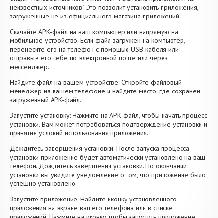
неизвестных источников". Это позволит установить приложения,
загруженные не из официального магазина приложений.
Скачайте APK-файл на ваш компьютер или напрямую на
мобильное устройство. Если файл загружен на компьютер,
перенесите его на телефон с помощью USB-кабеля или
отправьте его себе по электронной почте или через
мессенджер.
Найдите файл на вашем устройстве: Откройте файловый
менеджер на вашем телефоне и найдите место, где сохранен
загруженный APK-файл.
Запустите установку: Нажмите на APK-файл, чтобы начать процесс
установки. Вам может потребоваться подтверждение установки и
принятие условий использования приложения.
Дождитесь завершения установки: После запуска процесса
установки приложение будет автоматически установлено на ваш
телефон. Дождитесь завершения установки. По окончании
установки вы увидите уведомление о том, что приложение было
успешно установлено.
Запустите приложение: Найдите иконку установленного
приложения на экране вашего телефона или в списке
приложений. Нажмите на иконку, чтобы запустить приложение.