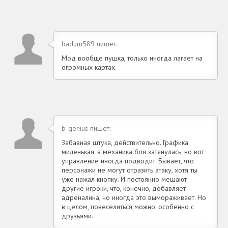
badum589 пишет:
Мод вообще пушка, только иногда лагает на
огромных картах.
b-genius пишет:
Забавная штука, действительно. Графика
миленькая, а механика боя затянулась, но вот
управление иногда подводит. Бывает, что
персонажи не могут отразить атаку, хотя ты
уже нажал кнопку. И постоянно мешают
другие игроки, что, конечно, добавляет
адреналина, но иногда это вымораживает. Но
в целом, повеселиться можно, особенно с
друзьями.