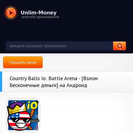
Показать меню
Country Balls Io: Battle Arena - [Взлом
Бесконечные деньги] на Андроид