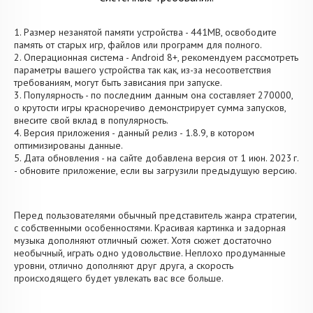
1. Размер незанятой памяти устройства - 441MB, освободите
память от старых игр, файлов или программ для полного.
2. Операционная система - Android 8+, рекомендуем рассмотреть
параметры вашего устройства так как, из-за несоответствия
требованиям, могут быть зависания при запуске.
3. Популярность - по последним данным она составляет 270000,
о крутости игры красноречиво демонстрирует сумма запусков,
внесите свой вклад в популярность.
4. Версия приложения - данный релиз - 1.8.9, в котором
оптимизированы данные.
5. Дата обновления - на сайте добавлена версия от 1 июн. 2023 г.
- обновите приложение, если вы загрузили предыдущую версию.
Перед пользователями обычный представитель жанра стратегии,
с собственными особенностями. Красивая картинка и задорная
музыка дополняют отличный сюжет. Хотя сюжет достаточно
необычный, играть одно удовольствие. Неплохо продуманные
уровни, отлично дополняют друг друга, а скорость
происходящего будет увлекать вас все больше.