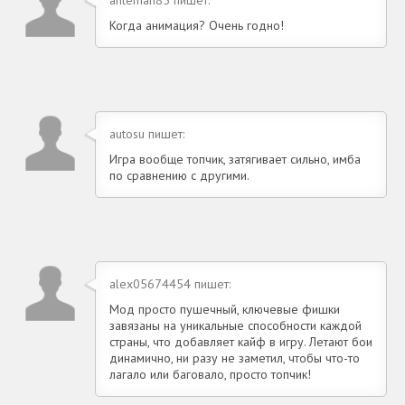
Когда анимация? Очень годно!
autosu пишет:
Игра вообще топчик, затягивает сильно, имба
по сравнению с другими.
alex05674454 пишет:
Мод просто пушечный, ключевые фишки
завязаны на уникальные способности каждой
страны, что добавляет кайф в игру. Летают бои
динамично, ни разу не заметил, чтобы что-то
лагало или баговало, просто топчик!