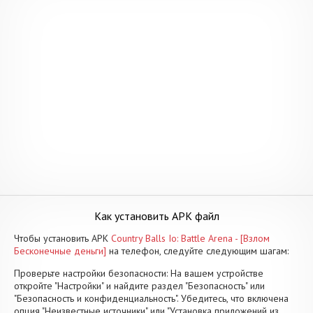
Как установить APK файл
Чтобы установить APK
Country Balls Io: Battle Arena - [Взлом
Бесконечные деньги]
на телефон, следуйте следующим шагам:
Проверьте настройки безопасности: На вашем устройстве
откройте "Настройки" и найдите раздел "Безопасность" или
"Безопасность и конфиденциальность". Убедитесь, что включена
опция "Неизвестные источники" или "Установка приложений из