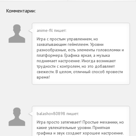
Андроид
деньги] APK на Андроид
Комментарии:
anime-fil пишет:
Игра с простым управлением, но
захватывающим геймплеем. Уровни
разнообразные, есть элементы головоломки и
платформера. Графика яркая, а музыка
поднимает настроение. Иногда возникают
трудности с контролем, но это добавляет
свежести. В целом, отличный способ провести
время!
balashov80898 пишет:
Игра просто затягивает! Простые механики, но
какие увлекательные уровни. Приятная
графика и звук создают хорошее настроение.