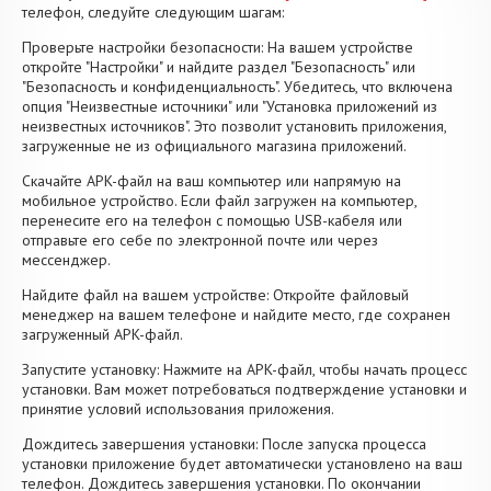
телефон, следуйте следующим шагам:
Проверьте настройки безопасности: На вашем устройстве
откройте "Настройки" и найдите раздел "Безопасность" или
"Безопасность и конфиденциальность". Убедитесь, что включена
опция "Неизвестные источники" или "Установка приложений из
неизвестных источников". Это позволит установить приложения,
загруженные не из официального магазина приложений.
Скачайте APK-файл на ваш компьютер или напрямую на
мобильное устройство. Если файл загружен на компьютер,
перенесите его на телефон с помощью USB-кабеля или
отправьте его себе по электронной почте или через
мессенджер.
Найдите файл на вашем устройстве: Откройте файловый
менеджер на вашем телефоне и найдите место, где сохранен
загруженный APK-файл.
Запустите установку: Нажмите на APK-файл, чтобы начать процесс
установки. Вам может потребоваться подтверждение установки и
принятие условий использования приложения.
Дождитесь завершения установки: После запуска процесса
установки приложение будет автоматически установлено на ваш
телефон. Дождитесь завершения установки. По окончании