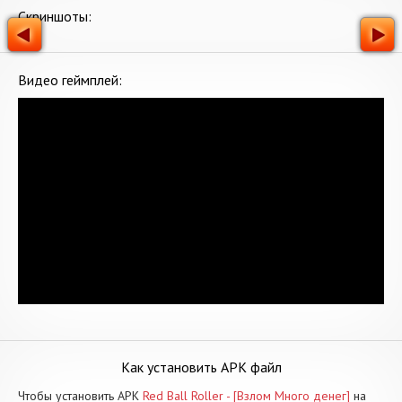
Скриншоты:
Видео геймплей:
Как установить APK файл
Чтобы установить APK
Red Ball Roller - [Взлом Много денег]
на