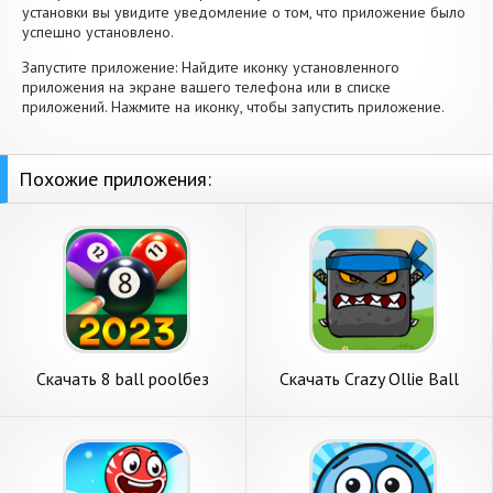
установки вы увидите уведомление о том, что приложение было
успешно установлено.
Запустите приложение: Найдите иконку установленного
приложения на экране вашего телефона или в списке
приложений. Нажмите на иконку, чтобы запустить приложение.
Похожие приложения:
Скачать 8 ball poolбез
Скачать Crazy Ollie Ball
интернета [Взлом Много
[Взлом Много денег] APK на
денег] APK на Андроид
Андроид