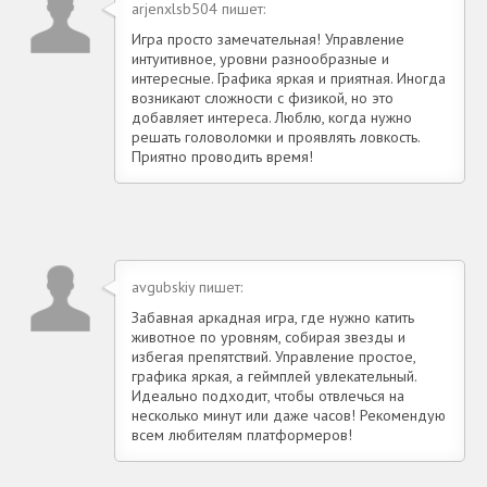
arjenxlsb504 пишет:
Игра просто замечательная! Управление
интуитивное, уровни разнообразные и
интересные. Графика яркая и приятная. Иногда
возникают сложности с физикой, но это
добавляет интереса. Люблю, когда нужно
решать головоломки и проявлять ловкость.
Приятно проводить время!
avgubskiy пишет:
Забавная аркадная игра, где нужно катить
животное по уровням, собирая звезды и
избегая препятствий. Управление простое,
графика яркая, а геймплей увлекательный.
Идеально подходит, чтобы отвлечься на
несколько минут или даже часов! Рекомендую
всем любителям платформеров!