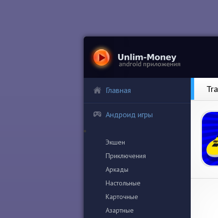
Tr
Главная
Андроид игры
Экшен
Приключения
Аркады
Настольные
Карточные
Азартные