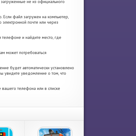
я, загруженные не из официального
. Если файл загружен на компьютер,
о электронной почте или через
 телефоне и найдите место, где
 Вам может потребоваться
ение будет автоматически установлено
вы увидите уведомление о том, что
е вашего телефона или в списке