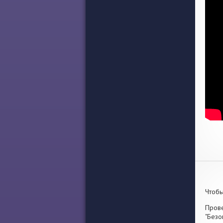
Чтобы
Прове
"Безо