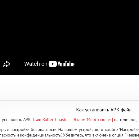
Как установить APK файл
 установить APK
Train Roller Coaster - [Взлом Много монет]
на телефон,
рьте настройки безопасности: На вашем устройстве откройте "Настройки
пасность и конфиденциальность". Убедитесь, что включена опция "Неизве