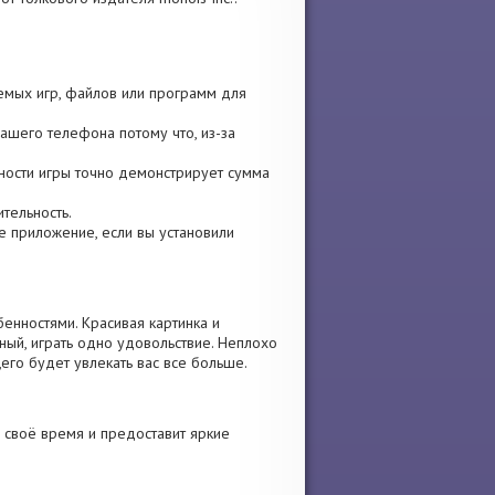
уемых игр, файлов или программ для
ашего телефона потому что, из-за
рности игры точно демонстрирует сумма
ительность.
те приложение, если вы установили
енностями. Красивая картинка и
ый, играть одно удовольствие. Неплохо
его будет увлекать вас все больше.
 своё время и предоставит яркие