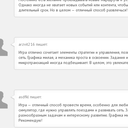
Однако иногда не хватает новых событий или контента, чтоб
длительный срок. Но в целом — отличный способ развлечься!
arzvit216 пишет:
Игра отлично сочетает элементы стратегии и управления, по
сеть. Графика милая, а механика проста в освоении. Задания 
микротранзакций иногда подбешивает. В целом, это увлекате
asdfkl пишет:
Игра — отличный способ провести время, особенно для любит
симулятор, где нужно управлять поездами и развивать сеть. 
разнообразным задачам и интересному развитию. Графика ми
Рекомендую!