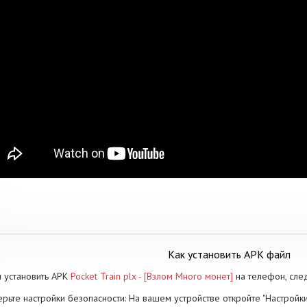
Как установить APK файл
 установить APK
Pocket Train plx - [Взлом Много монет]
на телефон, сле
рьте настройки безопасности: На вашем устройстве откройте "Настройки