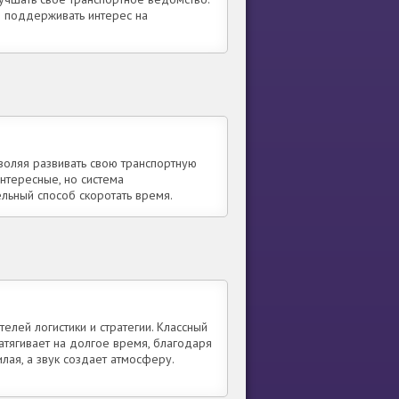
ы поддерживать интерес на
зволяя развивать свою транспортную
интересные, но система
льный способ скоротать время.
елей логистики и стратегии. Классный
Затягивает на долгое время, благодаря
лая, а звук создает атмосферу.