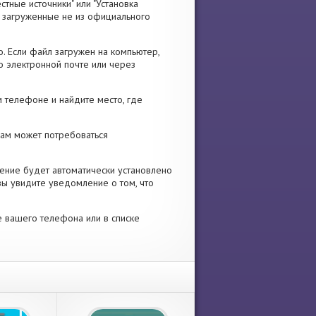
стные источники" или "Установка
я, загруженные не из официального
. Если файл загружен на компьютер,
о электронной почте или через
 телефоне и найдите место, где
 Вам может потребоваться
ение будет автоматически установлено
вы увидите уведомление о том, что
е вашего телефона или в списке