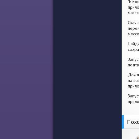
"Безо
прило
магаз
Скача
перен
месс
Найди
сохра
Запус
подтв
Дожди
на ва
прило
Запус
прило
Похо