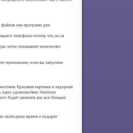
р, файлов или программ для
вашего телефона потому что, из-за
гры четко показывает количество
ите приложение, если вы запустили
ностями. Красивая картинка и задорная
ь одно удовольствие. Неплохо
его будет увлекать вас все больше.
ти свободное время и подарит