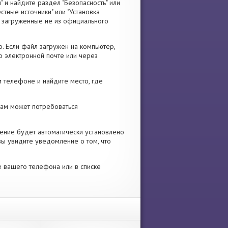
" и найдите раздел "Безопасность" или
стные источники" или "Установка
я, загруженные не из официального
. Если файл загружен на компьютер,
о электронной почте или через
 телефоне и найдите место, где
 Вам может потребоваться
ение будет автоматически установлено
вы увидите уведомление о том, что
е вашего телефона или в списке