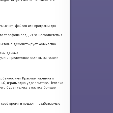
уемых игр, файлов или программ для
го телефона ведь, из-за несоответствия
игры точно демонстрирует количество
ваны данные.
грузите приложение, если вы запустили
обенностями. Красивая картинка и
ый, играть одно удовольствие. Неплохо
его будет увлекать вас все больше.
и своё время и подарит незабываемые