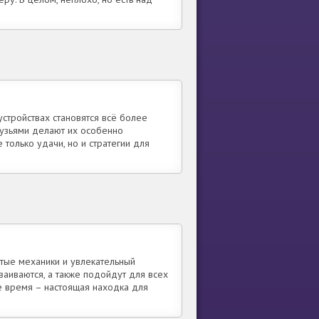
устройствах становятся всё более
рузьями делают их особенно
 только удачи, но и стратегии для
тые механики и увлекательный
ваиваются, а также подойдут для всех
е время – настоящая находка для