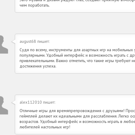
чем поработать.
august68 пишет:
Судя по всему, инструменты для азартных игр на мобильных 
популярными. Удобный интерфейс и возможность играть с д
привлекательными. Важно отметить, что такие игры требуют не
достижения успеха.
alex112010 пишет:
Отличные игры для времяпрепровождения с друзьями! Прос
геймплей делают их идеальными для расслабления. Легко ос
возрастов. Удобный интерфейс и возможность играть в любо
любителей настольных игр!