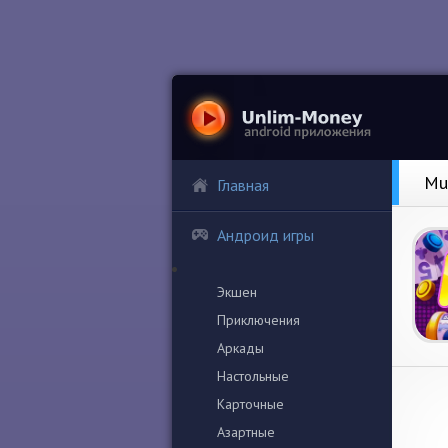
Mu
Главная
Андроид игры
Экшен
Приключения
Аркады
Настольные
Карточные
Азартные