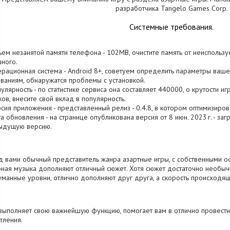
разработчика Tangelo Games Corp.
Системные требования.
ъем незанятой памяти телефона - 102MB, очистите память от неиспольз
ного.
ерационная система - Android 8+, советуем определить параметры ваше
ваниям, обнаружатся проблемы с установкой.
пулярность - по статистике сервиса она составляет 440000, о крутости 
ков, внесите свой вклад в популярность.
рсия приложения - представленный релиз - 0.4.8, в котором оптимизиро
та обновления - на странице опубликована версия от 8 июн. 2023 г. - за
ыдущую версию.
 вами обычный представитель жанра азартные игры, с собственными ос
ная музыка дополняют отличный сюжет. Хотя сюжет достаточно необычн
манные уровни, отлично дополняют друг друга, а скорость происходящ
выполняет свою важнейшую функцию, помогает вам в отлично провест
тления.