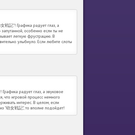
幼女戦記"! Графика радует глаз, а
 запутанной, особенно если ты не
ызывает легкую фрустрацию. В
вительно улыбнуло. Если любите слоты
Графика радует глаз, а звуковое
я, что игровой процесс немного
живать интерес. В целом, если
 из "幼女戦記", то вполне подойдет!