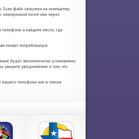
. Если файл загружен на компьютер,
о электронной почте или через
 телефоне и найдите место, где
 Вам может потребоваться
ение будет автоматически установлено
вы увидите уведомление о том, что
е вашего телефона или в списке