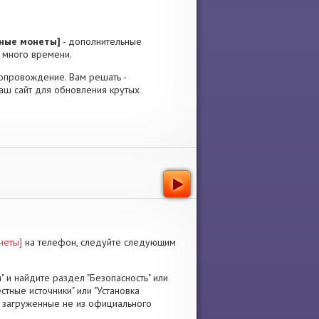
ые монеты]
- дополнительные
ь много времени.
 сопровождение. Вам решать -
аш сайт для обновления крутых
еты]
на телефон, следуйте следующим
" и найдите раздел "Безопасность" или
стные источники" или "Установка
я, загруженные не из официального