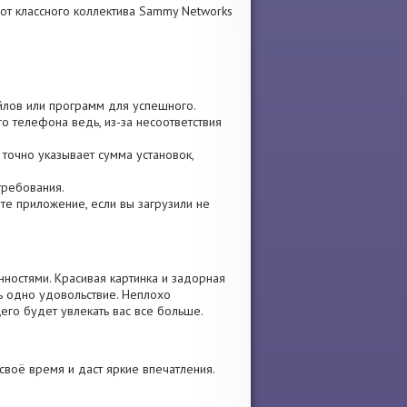
классного коллектива Sammy Networks
айлов или программ для успешного.
о телефона ведь, из-за несоответствия
 точно указывает сумма установок,
требования.
ите приложение, если вы загрузили не
ностями. Красивая картинка и задорная
ь одно удовольствие. Неплохо
его будет увлекать вас все больше.
воё время и даст яркие впечатления.