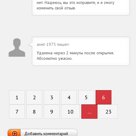
нет. Надеюсь, вы это исправите, и я смогу
изменить свой отзыв.
anet-1975 пишет:
Удалена через 2 минуты после открытия.
Абсолютно ужасно.
1
2
3
4
5
6
7
8
9
10
...
23
Добавить комментарий