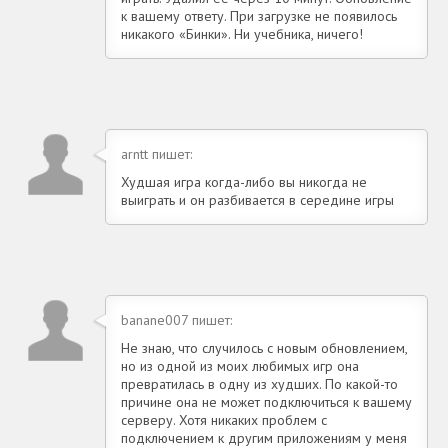
к вашему ответу. При загрузке не появилось
никакого «Бинки». Ни учебника, ничего!
arntt пишет:
Худшая игра когда-либо вы никогда не
выиграть и он разбивается в середине игры
banane007 пишет:
Не знаю, что случилось с новым обновлением,
но из одной из моих любимых игр она
превратилась в одну из худших. По какой-то
причине она не может подключиться к вашему
серверу. Хотя никаких проблем с
подключением к другим приложениям у меня