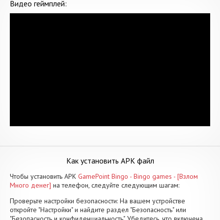
Видео геймплей:
Как установить APK файл
Чтобы установить APK
GamePoint Bingo - Bingo games - [Взлом
Много денег]
на телефон, следуйте следующим шагам:
Проверьте настройки безопасности: На вашем устройстве
откройте "Настройки" и найдите раздел "Безопасность" или
"Безопасность и конфиденциальность". Убедитесь, что включена