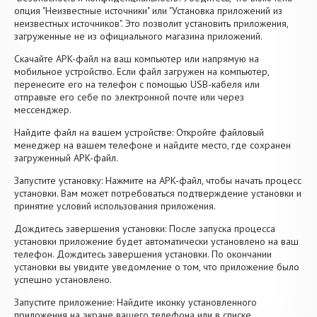
опция "Неизвестные источники" или "Установка приложений из
неизвестных источников". Это позволит установить приложения,
загруженные не из официального магазина приложений.
Скачайте APK-файл на ваш компьютер или напрямую на
мобильное устройство. Если файл загружен на компьютер,
перенесите его на телефон с помощью USB-кабеля или
отправьте его себе по электронной почте или через
мессенджер.
Найдите файл на вашем устройстве: Откройте файловый
менеджер на вашем телефоне и найдите место, где сохранен
загруженный APK-файл.
Запустите установку: Нажмите на APK-файл, чтобы начать процесс
установки. Вам может потребоваться подтверждение установки и
принятие условий использования приложения.
Дождитесь завершения установки: После запуска процесса
установки приложение будет автоматически установлено на ваш
телефон. Дождитесь завершения установки. По окончании
установки вы увидите уведомление о том, что приложение было
успешно установлено.
Запустите приложение: Найдите иконку установленного
приложения на экране вашего телефона или в списке