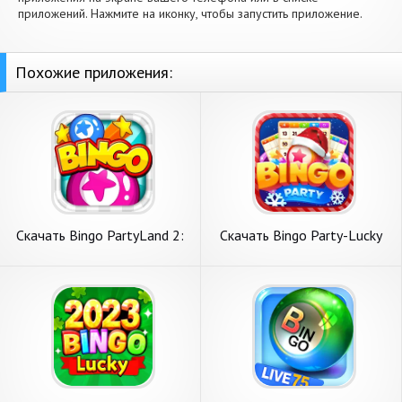
приложений. Нажмите на иконку, чтобы запустить приложение.
Похожие приложения:
Скачать Bingo PartyLand 2:
Скачать Bingo Party-Lucky
Bingo Games [Взлом Много
[Взлом Бесконечные деньги]
денег] APK на Андроид
APK на Андроид