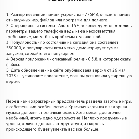
1. Размер незанятой памяти устройства - 775MB, очистите память
от ненужных игр, файлов или программ для полного.
2. Операционная система - Android 9+, рекомендуем определить
параметры вашего телефона ведь, из-за несоответствия
требованиям, могут быть проблемы с установкой.
3. Популярность - по состоянию на сегодня она составляет
580000, о популярности игры четко демонстрирует сумма
запусков, сделайте его популярнее.
4. Версия приложения - описанный релиз - 0.3.8, в котором сжаты
файлы.
5. Дата обновления - на сайте опубликована версия от 26 мая
2023 г. - установите приложение, если вы установили устаревшую
версию.
Перед нами характерный представитель раздела азартные игры,
с собственными особенностями. Красивая картинка и задорная
музыка дополняют отличный сюжет. Хотя сюжет достаточно
необычный, играть одно удовольствие. Неплохо продуманные
уровни, отлично дополняют друг друга, а скорость
происходящего будет увлекать вас все больше.