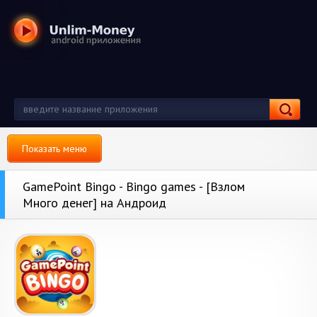
Показать меню
GamePoint Bingo - Bingo games - [Взлом
Много денег] на Андроид