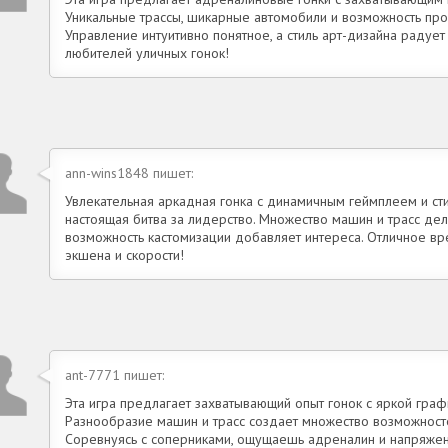
Уникальные трассы, шикарные автомобили и возможность про
Управление интуитивно понятное, а стиль арт-дизайна радует
любителей уличных гонок!
ann-wins1848 пишет:
Увлекательная аркадная гонка с динамичным геймплеем и ст
настоящая битва за лидерство. Множество машин и трасс дел
возможность кастомизации добавляет интереса. Отличное 
экшена и скорости!
ant-7771 пишет:
Эта игра предлагает захватывающий опыт гонок с яркой гра
Разнообразие машин и трасс создает множество возможностей
Соревнуясь с соперниками, ощущаешь адреналин и напряжени