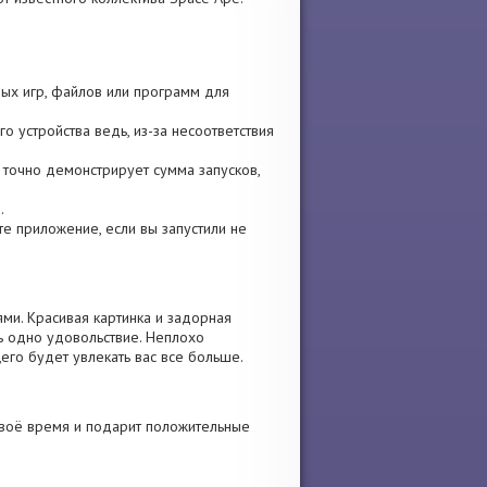
емых игр, файлов или программ для
о устройства ведь, из-за несоответствия
ы точно демонстрирует сумма запусков,
.
ите приложение, если вы запустили не
ми. Красивая картинка и задорная
ь одно удовольствие. Неплохо
его будет увлекать вас все больше.
своё время и подарит положительные