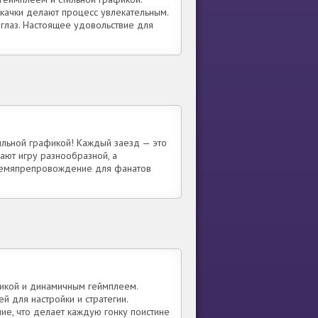
качки делают процесс увлекательным.
 глаз. Настоящее удовольствие для
ильной графикой! Каждый заезд — это
ают игру разнообразной, а
времяпрепровождение для фанатов
фикой и динамичным геймплеем.
 для настройки и стратегии.
е, что делает каждую гонку поистине