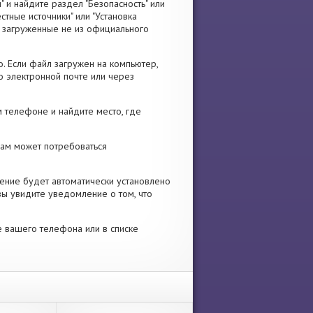
" и найдите раздел "Безопасность" или
стные источники" или "Установка
я, загруженные не из официального
. Если файл загружен на компьютер,
о электронной почте или через
 телефоне и найдите место, где
 Вам может потребоваться
ение будет автоматически установлено
вы увидите уведомление о том, что
е вашего телефона или в списке