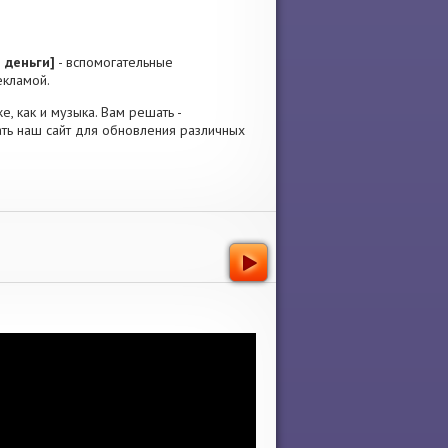
 деньги]
- вспомогательные
екламой.
е, как и музыка. Вам решать -
ать наш сайт для обновления различных