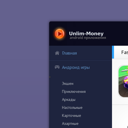
Fa
Главная
Андроид игры
Экшен
Приключения
Аркады
Настольные
Карточные
Азартные