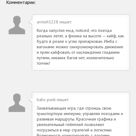
Комментарии:
armish1228 пишет:
Когда запустил мод, noticed, что поезда
реально летят, а физика на высоте — кайф, как
будто в реале к углю припаркован. Имба с
вагонами: можно синхронизировать движение
и прям кайфовать от наслаждения гладкими
путями, никаких багов нет, исключительно
топчик!
babs-punk пишет:
Захватывающая игра, где строишь свою
транспортную империю, управляя поездами и
развивая маршруты. Красочная графика и
увлекательный геймплей позволяют
погрузиться в мир стратегий и логистики.
Возможность конкурировать с другими