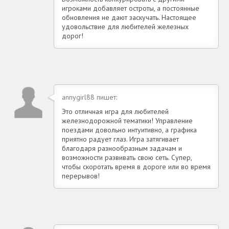
игроками добавляет остроты, а постоянные
обновления не дают заскучать. Настоящее
удовольствие для любителей железных
дорог!
annygirl88 пишет:
Это отличная игра для любителей
железнодорожной тематики! Управление
поездами довольно интуитивно, а графика
приятно радует глаз. Игра затягивает
благодаря разнообразным задачам и
возможности развивать свою сеть. Супер,
чтобы скоротать время в дороге или во время
перерывов!