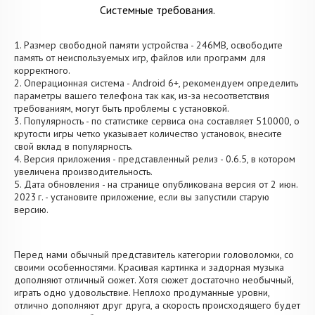
Системные требования.
1. Размер свободной памяти устройства - 246MB, освободите
память от неиспользуемых игр, файлов или программ для
корректного.
2. Операционная система - Android 6+, рекомендуем определить
параметры вашего телефона так как, из-за несоответствия
требованиям, могут быть проблемы с установкой.
3. Популярность - по статистике сервиса она составляет 510000, о
крутости игры четко указывает количество установок, внесите
свой вклад в популярность.
4. Версия приложения - представленный релиз - 0.6.5, в котором
увеличена производительность.
5. Дата обновления - на странице опубликована версия от 2 июн.
2023 г. - установите приложение, если вы запустили старую
версию.
Перед нами обычный представитель категории головоломки, со
своими особенностями. Красивая картинка и задорная музыка
дополняют отличный сюжет. Хотя сюжет достаточно необычный,
играть одно удовольствие. Неплохо продуманные уровни,
отлично дополняют друг друга, а скорость происходящего будет