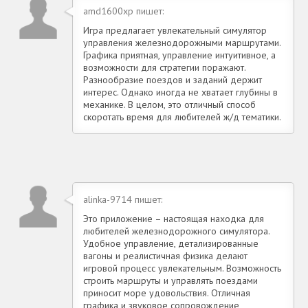
amd1600xp пишет:
Игра предлагает увлекательный симулятор
управления железнодорожными маршрутами.
Графика приятная, управление интуитивное, а
возможности для стратегии поражают.
Разнообразие поездов и заданий держит
интерес. Однако иногда не хватает глубины в
механике. В целом, это отличный способ
скоротать время для любителей ж/д тематики.
alinka-9714 пишет:
Это приложение – настоящая находка для
любителей железнодорожного симулятора.
Удобное управление, детализированные
вагоны и реалистичная физика делают
игровой процесс увлекательным. Возможность
строить маршруты и управлять поездами
приносит море удовольствия. Отличная
графика и звуковое сопровождение