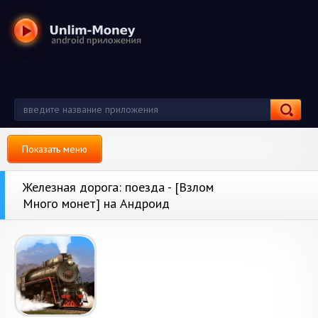
Показать меню
Железная дорога: поезда - [Взлом
Много монет] на Андроид