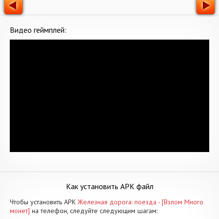
Видео геймплей:
Как установить APK файл
Чтобы установить APK
Железная дорога: поезда - [Взлом Много
монет]
на телефон, следуйте следующим шагам: