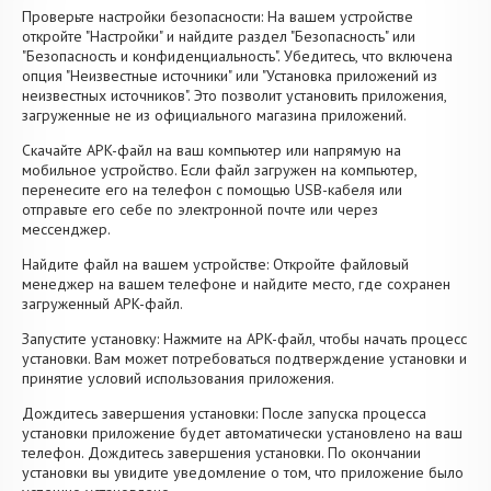
Проверьте настройки безопасности: На вашем устройстве
откройте "Настройки" и найдите раздел "Безопасность" или
"Безопасность и конфиденциальность". Убедитесь, что включена
опция "Неизвестные источники" или "Установка приложений из
неизвестных источников". Это позволит установить приложения,
загруженные не из официального магазина приложений.
Скачайте APK-файл на ваш компьютер или напрямую на
мобильное устройство. Если файл загружен на компьютер,
перенесите его на телефон с помощью USB-кабеля или
отправьте его себе по электронной почте или через
мессенджер.
Найдите файл на вашем устройстве: Откройте файловый
менеджер на вашем телефоне и найдите место, где сохранен
загруженный APK-файл.
Запустите установку: Нажмите на APK-файл, чтобы начать процесс
установки. Вам может потребоваться подтверждение установки и
принятие условий использования приложения.
Дождитесь завершения установки: После запуска процесса
установки приложение будет автоматически установлено на ваш
телефон. Дождитесь завершения установки. По окончании
установки вы увидите уведомление о том, что приложение было