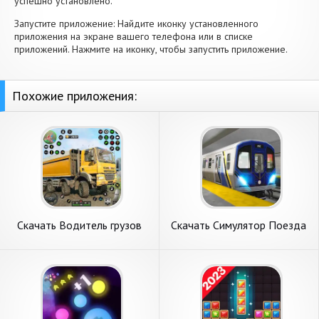
успешно установлено.
Запустите приложение: Найдите иконку установленного
приложения на экране вашего телефона или в списке
приложений. Нажмите на иконку, чтобы запустить приложение.
Похожие приложения:
Скачать Водитель грузов
Скачать Симулятор Поезда
Грязный Дорога [Взлом
Метро [Взлом Много монет]
Бесконечные монеты] APK
APK на Андроид
на Андроид