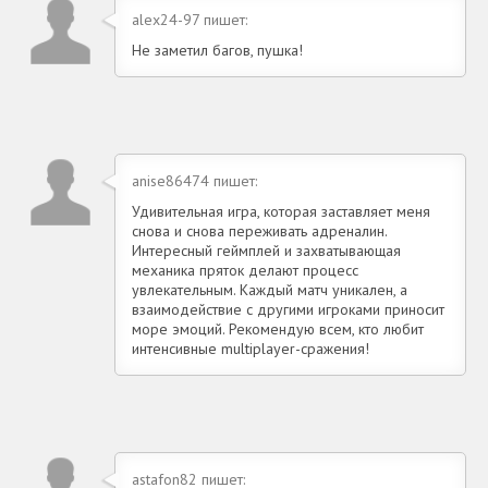
alex24-97 пишет:
Не заметил багов, пушка!
anise86474 пишет:
Удивительная игра, которая заставляет меня
снова и снова переживать адреналин.
Интересный геймплей и захватывающая
механика пряток делают процесс
увлекательным. Каждый матч уникален, а
взаимодействие с другими игроками приносит
море эмоций. Рекомендую всем, кто любит
интенсивные multiplayer-сражения!
astafon82 пишет: