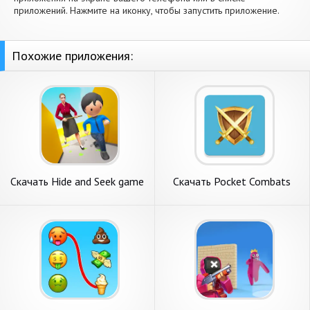
приложений. Нажмите на иконку, чтобы запустить приложение.
Похожие приложения:
Скачать Hide and Seek game
Скачать Pocket Combats
- Hide out [Взлом Много
RPG [Взлом Бесконечные
денег] APK на Андроид
деньги] APK на Андроид