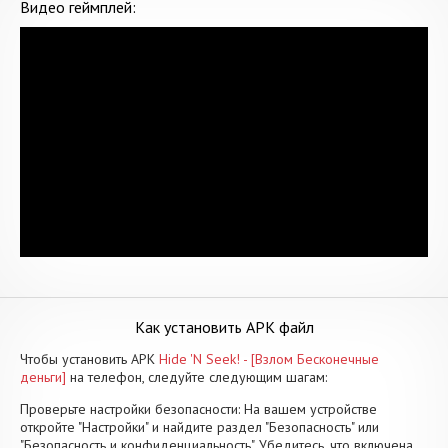
Видео геймплей:
Как установить APK файл
Чтобы установить APK
Hide 'N Seek! - [Взлом Бесконечные
деньги]
на телефон, следуйте следующим шагам:
Проверьте настройки безопасности: На вашем устройстве
откройте "Настройки" и найдите раздел "Безопасность" или
"Безопасность и конфиденциальность". Убедитесь, что включена