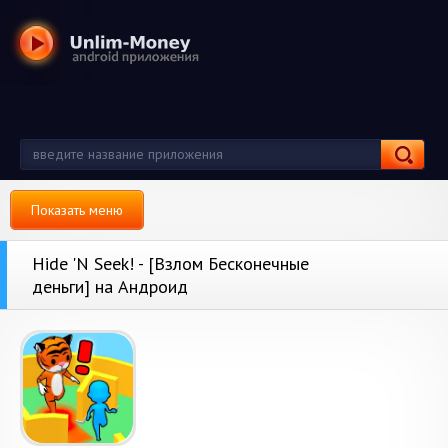
Показать меню
Hide 'N Seek! - [Взлом Бесконечные
деньги] на Андроид