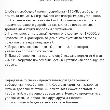
1. Объем свободной памяти устройства - 136MB, освободите
память от ненужных игр, файлов или программ для успешного.
2. Операционная система - Android 9+, советуем посмотреть
параметры вашего устройства так как, из-за несоответствия
требованиям, будут проблемы с установкой.
3. Популярность - на данный момент она составляет 170000, о
крутости игры красноречиво демонстрирует число загрузок,
помогите стать еще популярней.
4. Версия приложения - данный релиз - 1.6.4, в котором
увеличена производительность.
5. Дата обновления - на портале опубликована версия от 6 июн.
2023 г. - загрузите приложение, если вы установили предыдущую
версию.
Перед вами типичный представитель раздела экшен, с
собственными особенностями. Красивая картинка и задорная
музыка дополняют отличный сюжет. Хотя сюжет достаточно
необычный, играть одно удовольствие. Неплохо продуманные
уровни, отлично дополняют друг друга, а скорость
происходящего будет увлекать вас все больше.