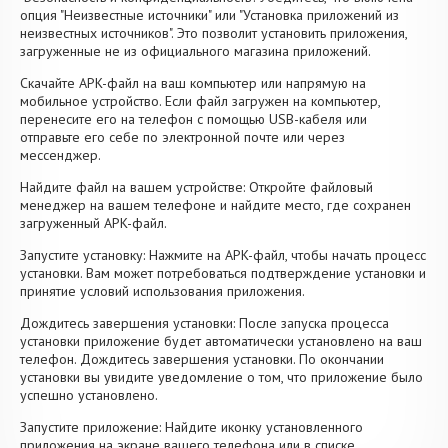
опция "Неизвестные источники" или "Установка приложений из
неизвестных источников". Это позволит установить приложения,
загруженные не из официального магазина приложений.
Скачайте APK-файл на ваш компьютер или напрямую на
мобильное устройство. Если файл загружен на компьютер,
перенесите его на телефон с помощью USB-кабеля или
отправьте его себе по электронной почте или через
мессенджер.
Найдите файл на вашем устройстве: Откройте файловый
менеджер на вашем телефоне и найдите место, где сохранен
загруженный APK-файл.
Запустите установку: Нажмите на APK-файл, чтобы начать процесс
установки. Вам может потребоваться подтверждение установки и
принятие условий использования приложения.
Дождитесь завершения установки: После запуска процесса
установки приложение будет автоматически установлено на ваш
телефон. Дождитесь завершения установки. По окончании
установки вы увидите уведомление о том, что приложение было
успешно установлено.
Запустите приложение: Найдите иконку установленного
приложения на экране вашего телефона или в списке