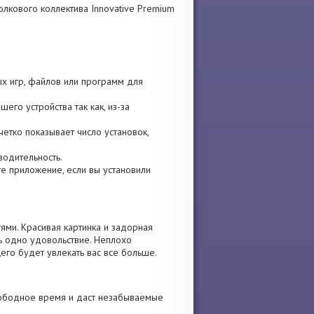
толкового коллектива Innovative Premium
ых игр, файлов или программ для
его устройства так как, из-за
четко показывает число установок,
водительность.
ите приложение, если вы установили
ями. Красивая картинка и задорная
ь одно удовольствие. Неплохо
его будет увлекать вас все больше.
вободное время и даст незабываемые