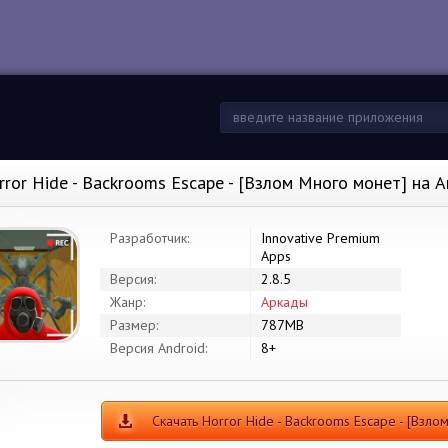
rror Hide - Backrooms Escape - [Взлом Много монет] на 
Разработчик:
Innovative Premium
Apps
Версия:
2.8.5
Жанр:
Аркады
Размер:
787MB
Версия Android:
8+
Скачать Horror Hide - Backrooms Escape - [Взло