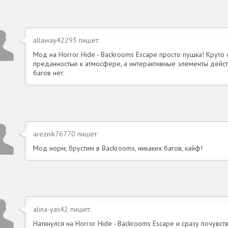
allaway42293 пишет:
Мод на Horror Hide - Backrooms Escape просто пушка! Круто
преданностью к атмосфере, а интерактивные элементы дейст
багов нет.
areznik76770 пишет:
Мод норм, брустим в Backrooms, никаких багов, кайф!
alina-yas42 пишет:
Наткнулся на Horror Hide - Backrooms Escape и сразу почув