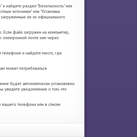
" и найдите раздел "Безопасность" или
стные источники" или "Установка
я, загруженные не из официального
. Если файл загружен на компьютер,
о электронной почте или через
 телефоне и найдите место, где
 Вам может потребоваться
ение будет автоматически установлено
вы увидите уведомление о том, что
е вашего телефона или в списке