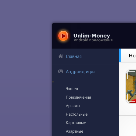
Ho
Главная
Андроид игры
Экшен
Приключения
Аркады
Настольные
Карточные
Азартные