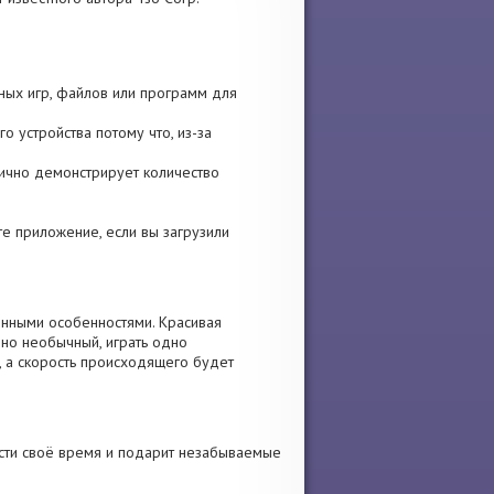
ных игр, файлов или программ для
о устройства потому что, из-за
тлично демонстрирует количество
ите приложение, если вы загрузили
енными особенностями. Красивая
чно необычный, играть одно
, а скорость происходящего будет
сти своё время и подарит незабываемые