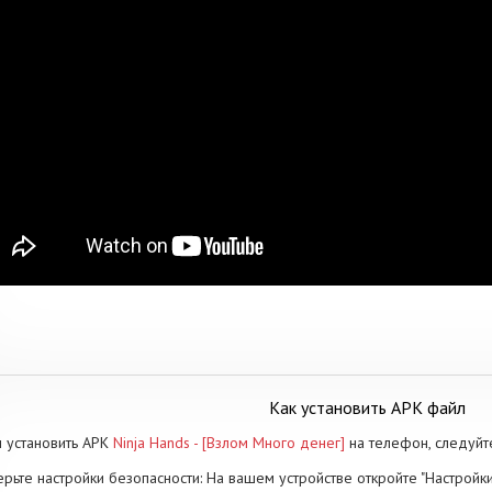
Как установить APK файл
 установить APK
Ninja Hands - [Взлом Много денег]
на телефон, следуй
рьте настройки безопасности: На вашем устройстве откройте "Настройки