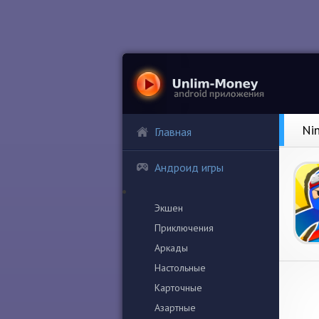
Ni
Главная
Андроид игры
Экшен
Приключения
Аркады
Настольные
Карточные
Азартные