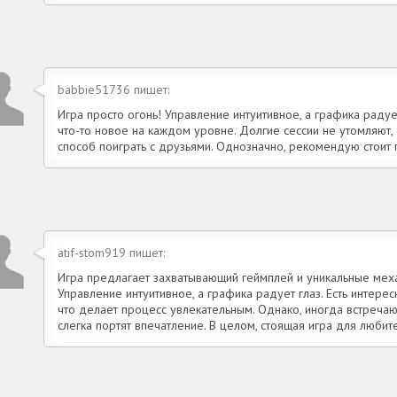
babbie51736 пишет:
Игра просто огонь! Управление интуитивное, а графика радует
что-то новое на каждом уровне. Долгие сессии не утомляют
способ поиграть с друзьями. Однозначно, рекомендую стоит 
atif-stom919 пишет:
Игра предлагает захватывающий геймплей и уникальные мех
Управление интуитивное, а графика радует глаз. Есть интере
что делает процесс увлекательным. Однако, иногда встреча
слегка портят впечатление. В целом, стоящая игра для любит