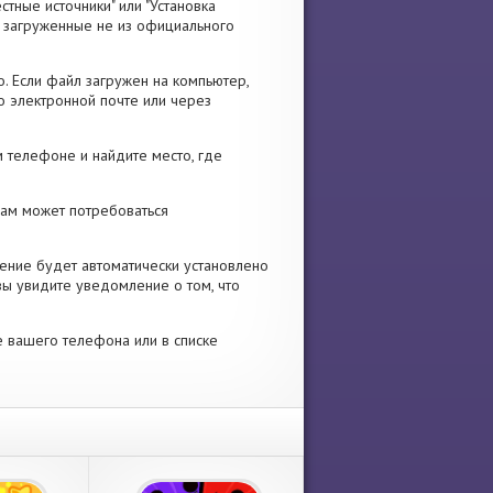
стные источники" или "Установка
я, загруженные не из официального
. Если файл загружен на компьютер,
о электронной почте или через
 телефоне и найдите место, где
 Вам может потребоваться
ение будет автоматически установлено
вы увидите уведомление о том, что
е вашего телефона или в списке