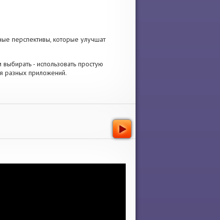
ные перспективы, которые улучшат
ам выбирать - использовать простую
я разных приложений.