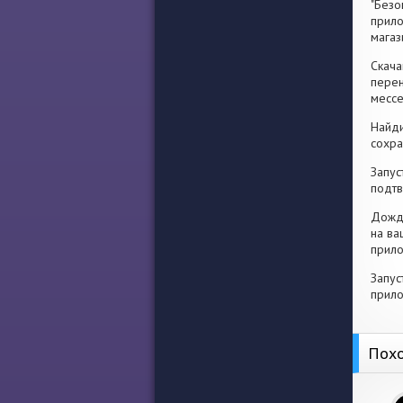
"Безо
прило
магаз
Скача
перен
месс
Найди
сохра
Запус
подтв
Дожди
на ва
прило
Запус
прило
Похо