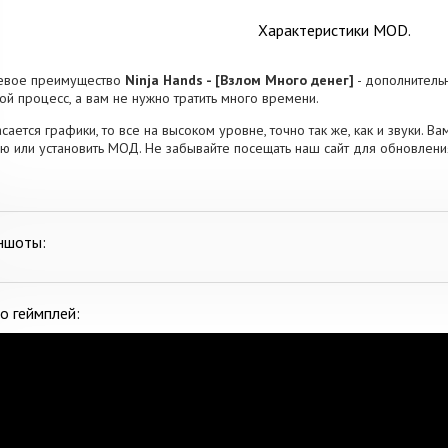
Характеристики MOD.
евое преимущество
Ninja Hands - [Взлом Много денег]
- дополнитель
ой процесс, а вам не нужно тратить много времени.
асается графики, то все на высоком уровне, точно так же, как и звуки. В
ю или установить МОД. Не забывайте посещать наш сайт для обновлени
ншоты:
о геймплей: