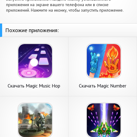
приложения на экране вашего телефона или в списке
приложений. Нажмите на иконку, чтобы запустить приложение.
Похожие приложения:
Скачать Magic Music Hop
Скачать Magic Number
[Взлом Много монет] APK
Attack [Взлом Много монет]
на Андроид
APK на Андроид