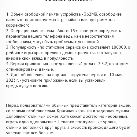
1. Объем свободной памяти устройства - 362MB, освободите
память от неиспользуемых игр, файлов или программ для
корректного.
2. Операционная система - Android 9+, советуем определить
параметры вашего телефона ведь, из-за несоответствия
требованиям, могут быть проблемы с установкой.
3. Популярность - по статистике сервиса она составляет 180000, о
рейтинге игры красноречиво демонстрирует число запусков,
внесите свой вклад в популярность.
4. Версия приложения - представленный релиз - 2.3.2, в котором
оптимизированы данные.
5. Дата обновления - на портале загружена версия от 10 мая
2023 г. - установите приложение, если вы установили
предыдущую версию.
Перед пользователями обычный представитель категории экшен,
со своими особенностями. Красивая картинка и задорная музыка
дополняют отличный сюжет. Хотя сюжет достаточно необычный,
играть одно удовольствие. Неплохо продуманные уровни,
отлично дополняют друг друга, а скорость происходящего будет
увлекать вас все больше.