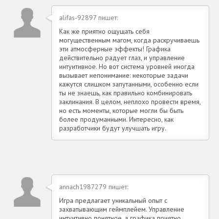
alifas-92897 пишет:
Как же приятно ощущать себя
могущественным магом, когда раскручиваешь
эти атмосферные эффекты! Графика
действительно радует глаз, и управление
интуитивное. Но вот система уровней иногда
вызывает непонимание: некоторые задачи
кажутся слишком запутанными, особенно если
ты не знаешь, как правильно комбинировать
заклинания. В целом, неплохо провести время,
но есть моменты, которые могли бы быть
более продуманными. Интересно, как
разработчики будут улучшать игру.
annach1987279 пишет:
Игра предлагает уникальный опыт с
захватывающим геймплейем. Управление
интуитивно понятное, а графика приятно