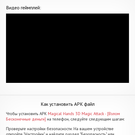
Видео геймплей:
Как установить APK файл
Чтобы установить APK
Magical Hands 3D Magic Attack - [Взлом
Бесконечные деньги]
на телефон, следуйте следующим шагам:
Проверьте настройки безопасности: На вашем устройстве
откройте "Настройки" и найдите раздел "Безопасность" или