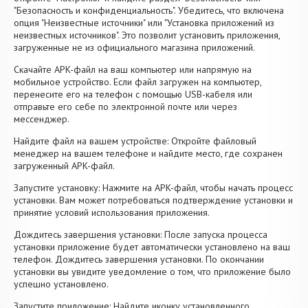
"Безопасность и конфиденциальность". Убедитесь, что включена
опция "Неизвестные источники" или "Установка приложений из
неизвестных источников". Это позволит установить приложения,
загруженные не из официального магазина приложений.
Скачайте APK-файл на ваш компьютер или напрямую на
мобильное устройство. Если файл загружен на компьютер,
перенесите его на телефон с помощью USB-кабеля или
отправьте его себе по электронной почте или через
мессенджер.
Найдите файл на вашем устройстве: Откройте файловый
менеджер на вашем телефоне и найдите место, где сохранен
загруженный APK-файл.
Запустите установку: Нажмите на APK-файл, чтобы начать процесс
установки. Вам может потребоваться подтверждение установки и
принятие условий использования приложения.
Дождитесь завершения установки: После запуска процесса
установки приложение будет автоматически установлено на ваш
телефон. Дождитесь завершения установки. По окончании
установки вы увидите уведомление о том, что приложение было
успешно установлено.
Запустите приложение: Найдите иконку установленного