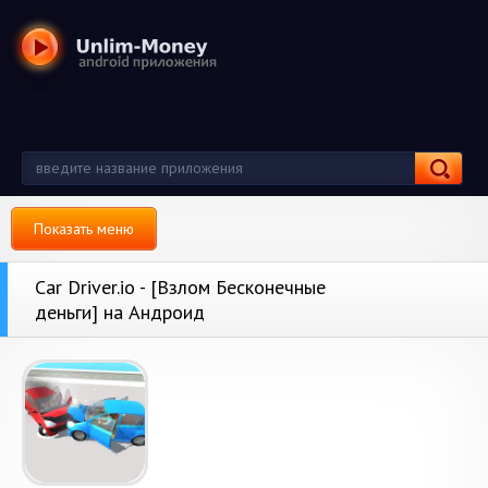
Показать меню
Car Driver.io - [Взлом Бесконечные
деньги] на Андроид