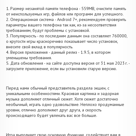
1. Размер незанятой памяти телефона - 559MB, очистите память
от неиспользуемых игр, файлов или программ для успешного.
2. Операционная система - Android 7+, рекомендуем проверить
параметры вашего телефона так как, из-за несоответствия
требованиям, будут проблемы с установкой.
3. Популярность - по последним данным она составляет 760000,
о крутости игры красноречиво показывает число установок,
внесите свой вклад в популярность.
4. Версия приложения - данный релиз - 1.9.5, в котором
уменьшены требования.
5. Дата обновления - на сайте доступна версия от 31 мая 2023 г. -
загрузите приложение, если вы установили старую версию.
Перед нами обычный представитель раздела экшен, с
уникальными особенностями. Красивая картинка и задорная
музыка дополняют отличный сюжет. Хотя сюжет достаточно
необычный, играть одно удовольствие. Неплохо продуманные
уровни, отлично дополняют друг друга, а скорость
происходящего будет увлекать вас все больше.
Игра выполняет свою основную функцию, содействует вам в