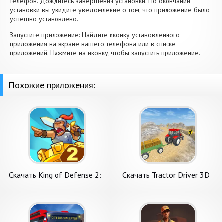
телефон. Дождитесь завершения установки. По окончании
установки вы увидите уведомление о том, что приложение было
успешно установлено.
Запустите приложение: Найдите иконку установленного
приложения на экране вашего телефона или в списке
приложений. Нажмите на иконку, чтобы запустить приложение.
Похожие приложения:
Скачать King of Defense 2:
Скачать Tractor Driver 3D
Epic TD [Взлом Бесконечные
Farming Sim [Взлом
деньги] APK на Андроид
Бесконечные монеты] APK
на Андроид