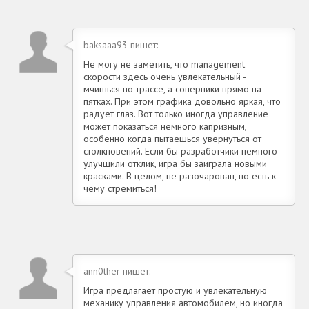
baksaaa93 пишет:
Не могу не заметить, что management
скорости здесь очень увлекательный -
мчишься по трассе, а соперники прямо на
пятках. При этом графика довольно яркая, что
радует глаз. Вот только иногда управление
может показаться немного капризным,
особенно когда пытаешься увернуться от
столкновений. Если бы разработчики немного
улучшили отклик, игра бы заиграла новыми
красками. В целом, не разочарован, но есть к
чему стремиться!
ann0ther пишет:
Игра предлагает простую и увлекательную
механику управления автомобилем, но иногда