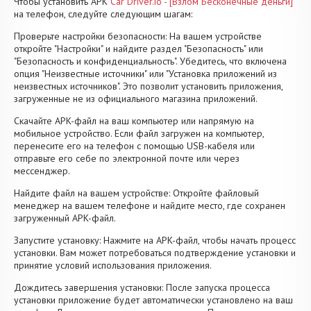
Чтобы установить APK
Car Driver.io - [Взлом Бесконечные деньги]
на телефон, следуйте следующим шагам:
Проверьте настройки безопасности: На вашем устройстве
откройте "Настройки" и найдите раздел "Безопасность" или
"Безопасность и конфиденциальность". Убедитесь, что включена
опция "Неизвестные источники" или "Установка приложений из
неизвестных источников". Это позволит установить приложения,
загруженные не из официального магазина приложений.
Скачайте APK-файл на ваш компьютер или напрямую на
мобильное устройство. Если файл загружен на компьютер,
перенесите его на телефон с помощью USB-кабеля или
отправьте его себе по электронной почте или через
мессенджер.
Найдите файл на вашем устройстве: Откройте файловый
менеджер на вашем телефоне и найдите место, где сохранен
загруженный APK-файл.
Запустите установку: Нажмите на APK-файл, чтобы начать процесс
установки. Вам может потребоваться подтверждение установки и
принятие условий использования приложения.
Дождитесь завершения установки: После запуска процесса
установки приложение будет автоматически установлено на ваш