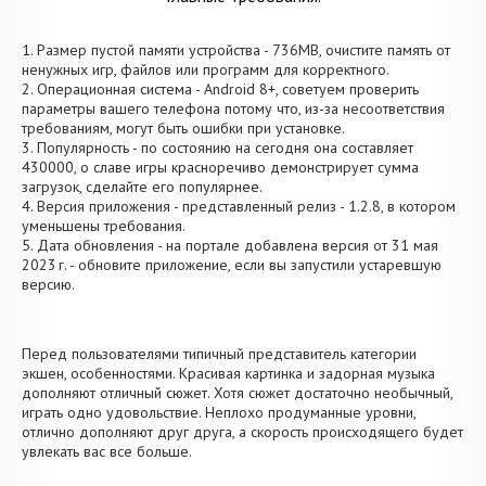
1. Размер пустой памяти устройства - 736MB, очистите память от
ненужных игр, файлов или программ для корректного.
2. Операционная система - Android 8+, советуем проверить
параметры вашего телефона потому что, из-за несоответствия
требованиям, могут быть ошибки при установке.
3. Популярность - по состоянию на сегодня она составляет
430000, о cлаве игры красноречиво демонстрирует сумма
загрузок, сделайте его популярнее.
4. Версия приложения - представленный релиз - 1.2.8, в котором
уменьшены требования.
5. Дата обновления - на портале добавлена версия от 31 мая
2023 г. - обновите приложение, если вы запустили устаревшую
версию.
Перед пользователями типичный представитель категории
экшен, особенностями. Красивая картинка и задорная музыка
дополняют отличный сюжет. Хотя сюжет достаточно необычный,
играть одно удовольствие. Неплохо продуманные уровни,
отлично дополняют друг друга, а скорость происходящего будет
увлекать вас все больше.