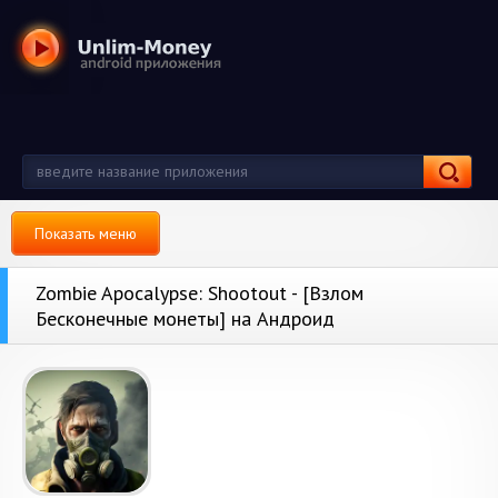
Показать меню
Zombie Apocalypse: Shootout - [Взлом
Бесконечные монеты] на Андроид