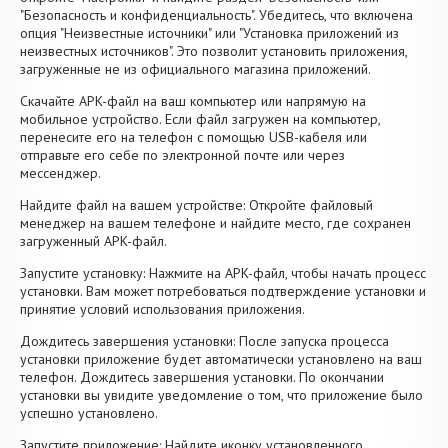
"Безопасность и конфиденциальность". Убедитесь, что включена
опция "Неизвестные источники" или "Установка приложений из
неизвестных источников". Это позволит установить приложения,
загруженные не из официального магазина приложений.
Скачайте APK-файл на ваш компьютер или напрямую на
мобильное устройство. Если файл загружен на компьютер,
перенесите его на телефон с помощью USB-кабеля или
отправьте его себе по электронной почте или через
мессенджер.
Найдите файл на вашем устройстве: Откройте файловый
менеджер на вашем телефоне и найдите место, где сохранен
загруженный APK-файл.
Запустите установку: Нажмите на APK-файл, чтобы начать процесс
установки. Вам может потребоваться подтверждение установки и
принятие условий использования приложения.
Дождитесь завершения установки: После запуска процесса
установки приложение будет автоматически установлено на ваш
телефон. Дождитесь завершения установки. По окончании
установки вы увидите уведомление о том, что приложение было
успешно установлено.
Запустите приложение: Найдите иконку установленного