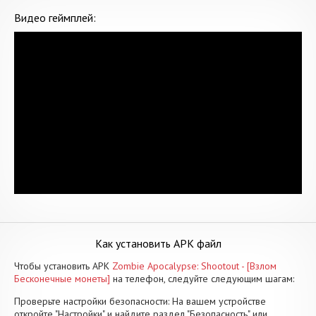
Видео геймплей:
Как установить APK файл
Чтобы установить APK
Zombie Apocalypse: Shootout - [Взлом
Бесконечные монеты]
на телефон, следуйте следующим шагам:
Проверьте настройки безопасности: На вашем устройстве
откройте "Настройки" и найдите раздел "Безопасность" или