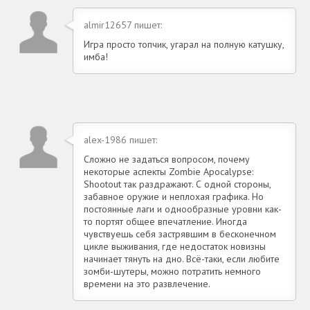
almir12657 пишет:
Игра просто топчик, угарал на полную катушку,
имба!
alex-1986 пишет:
Сложно не задаться вопросом, почему
некоторые аспекты Zombie Apocalypse:
Shootout так раздражают. С одной стороны,
забавное оружие и неплохая графика. Но
постоянные лаги и однообразные уровни как-
то портят общее впечатление. Иногда
чувствуешь себя застрявшим в бесконечном
цикле выживания, где недостаток новизны
начинает тянуть на дно. Всё-таки, если любите
зомби-шутеры, можно потратить немного
времени на это развлечение.