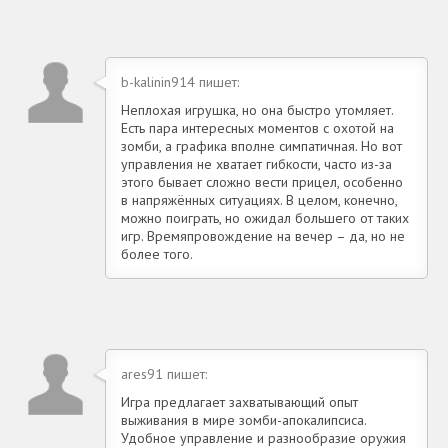
b-kalinin914 пишет:
Неплохая игрушка, но она быстро утомляет.
Есть пара интересных моментов с охотой на
зомби, а графика вполне симпатичная. Но вот
управления не хватает гибкости, часто из-за
этого бывает сложно вести прицел, особенно
в напряжённых ситуациях. В целом, конечно,
можно поиграть, но ожидал большего от таких
игр. Времяпровождение на вечер – да, но не
более того.
ares91 пишет:
Игра предлагает захватывающий опыт
выживания в мире зомби-апокалипсиса.
Удобное управление и разнообразие оружия