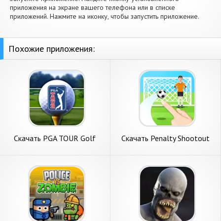
приложения на экране вашего телефона или в списке
приложений. Нажмите на иконку, чтобы запустить приложение.
Похожие приложения:
Скачать PGA TOUR Golf
Скачать Penalty Shootout
Shootout [Взлом
Game Offline [Взлом
Бесконечные монеты] APK
Бесконечные монеты] APK
на Андроид
на Андроид