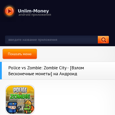
Показать меню
Police vs Zombie: Zombie City - [Взлом
Бесконечные монеты] на Андроид