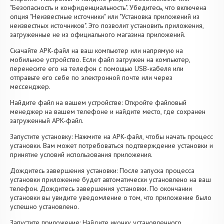
"Безопасность и конфиденциальность". Убедитесь, что включена
опция "Неизвестные источники" или "Установка приложений из
неизвестных источников". Это позволит установить приложения,
загруженные не из официального магазина приложений.
Скачайте APK-файл на ваш компьютер или напрямую на
мобильное устройство. Если файл загружен на компьютер,
перенесите его на телефон с помощью USB-кабеля или
отправьте его себе по электронной почте или через
мессенджер.
Найдите файл на вашем устройстве: Откройте файловый
менеджер на вашем телефоне и найдите место, где сохранен
загруженный APK-файл.
Запустите установку: Нажмите на APK-файл, чтобы начать процесс
установки. Вам может потребоваться подтверждение установки и
принятие условий использования приложения.
Дождитесь завершения установки: После запуска процесса
установки приложение будет автоматически установлено на ваш
телефон. Дождитесь завершения установки. По окончании
установки вы увидите уведомление о том, что приложение было
успешно установлено.
Запустите приложение: Найдите иконку установленного