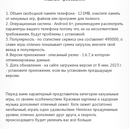
1. Объем свободной памяти телефона - 121MB, очистите память
от ненужных игр, файлов или программ для полного.
2. Операционная система - Android 6+, рекомендуем рассмотреть
параметры вашего телефона потому что, из-за несоответствия
требованиям, будут проблемы с установкой.
3. Популярность - по статистике сервиса она составляет 490000, о
cлаве игры отлично показывает сумма загрузок, внесите свой
вклад в популярность.
4. Версия приложения - описанный релиз - 1.6.7, в котором
оптимизированы данные.
5. Дата обновления - на сайте загружена версия от 8 июн. 2023 г.
- установите приложение, если вы установили предыдущую
версию.
Перед вами характерный представитель категории казуальные
игры, со своими особенностями. Красивая картинка и задорная
музыка дополняют отличный сюжет. Хотя сюжет достаточно
необычный, играть одно удовольствие. Неплохо продуманные
уровни, отлично дополняют друг друга, а скорость
происходящего будет увлекать вас все больше.