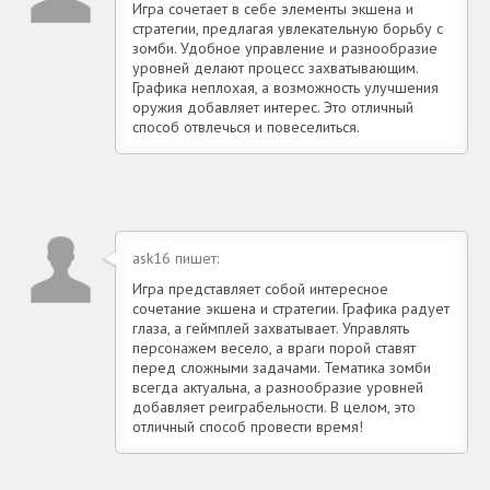
Игра сочетает в себе элементы экшена и
стратегии, предлагая увлекательную борьбу с
зомби. Удобное управление и разнообразие
уровней делают процесс захватывающим.
Графика неплохая, а возможность улучшения
оружия добавляет интерес. Это отличный
способ отвлечься и повеселиться.
ask16 пишет:
Игра представляет собой интересное
сочетание экшена и стратегии. Графика радует
глаза, а геймплей захватывает. Управлять
персонажем весело, а враги порой ставят
перед сложными задачами. Тематика зомби
всегда актуальна, а разнообразие уровней
добавляет реиграбельности. В целом, это
отличный способ провести время!