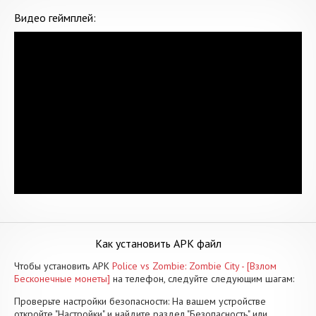
Видео геймплей:
Как установить APK файл
Чтобы установить APK
Police vs Zombie: Zombie City - [Взлом
Бесконечные монеты]
на телефон, следуйте следующим шагам:
Проверьте настройки безопасности: На вашем устройстве
откройте "Настройки" и найдите раздел "Безопасность" или