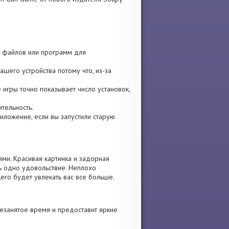
р, файлов или программ для
шего устройства потому что, из-за
е игры точно показывает число установок,
ительность.
приложение, если вы запустили старую
ми. Красивая картинка и задорная
ь одно удовольствие. Неплохо
его будет увлекать вас все больше.
незанятое время и предоставит яркие