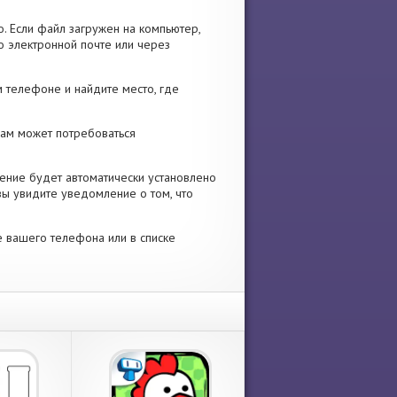
. Если файл загружен на компьютер,
о электронной почте или через
 телефоне и найдите место, где
 Вам может потребоваться
ение будет автоматически установлено
вы увидите уведомление о том, что
е вашего телефона или в списке