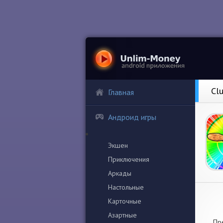
Cl
Главная
Андроид игры
Экшен
Приключения
Аркады
Настольные
Карточные
Азартные
Пр