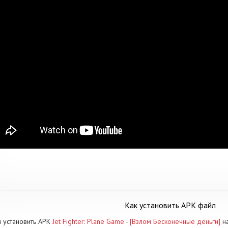
Как установить APK файл
 установить APK
Jet Fighter: Plane Game - [Взлом Бесконечные деньги]
на