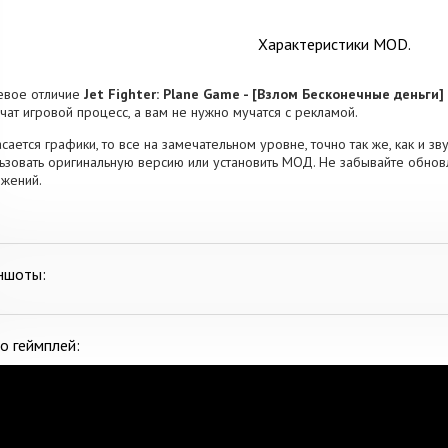
Характеристики MOD.
евое отличие
Jet Fighter: Plane Game - [Взлом Бесконечные деньги]
чат игровой процесс, а вам не нужно мучатся с рекламой.
асается графики, то все на замечательном уровне, точно так же, как и 
ьзовать оригинальную версию или установить МОД. Не забывайте обновл
жений.
ншоты:
о геймплей: