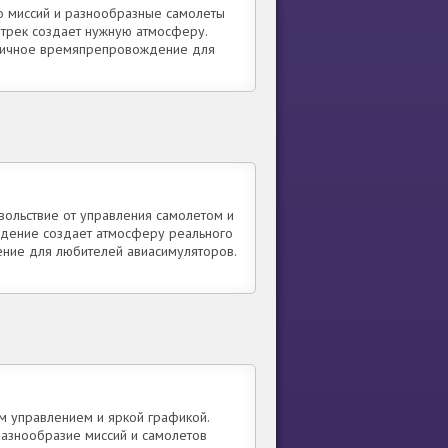
о миссий и разнообразные самолеты
дтрек создает нужную атмосферу.
тличное времяпрепровождение для
ольствие от управления самолетом и
ождение создает атмосферу реального
чение для любителей авиасимуляторов.
м управлением и яркой графикой.
 Разнообразие миссий и самолетов