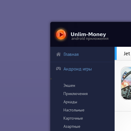
Je
Главная
Андроид игры
Экшен
Приключения
Аркады
Настольные
Карточные
Азартные