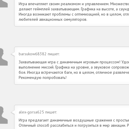
Игра впечатляет своим реализмом и управлением. Множеств
делают геймплей захватывающим. Графика на высоте, а саун
Иногда возникают проблемы с оптимизацией, но в целом, о
любителей авиационных симуляторов.
barsukow68382 пишет:
Захватывающая игра с динамичным игровым процессом! Удов
выполнение миссий. Графика на уровне, а звуковое сопров
боя. Иногда встречаются баги, но в целом, отличное развле
Рекомендую попробовать!
alex-gorsa625 пишет:
Игра предлагает динамичные воздушные сражения с просты
Отличный способ расслабиться и погрузиться в мир авиации.