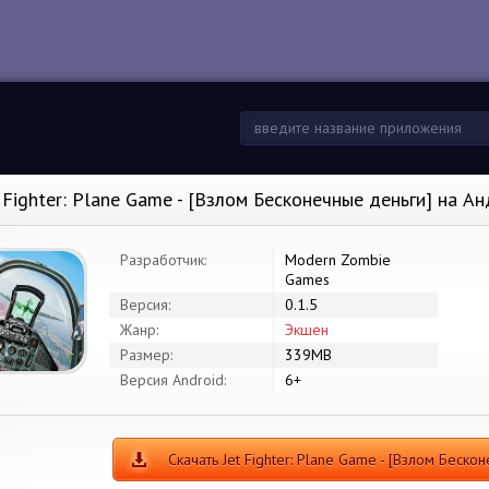
t Fighter: Plane Game - [Взлом Бесконечные деньги] на А
Разработчик:
Modern Zombie
Games
Версия:
0.1.5
Жанр:
Экшен
Размер:
339MB
Версия Android:
6+
Скачать Jet Fighter: Plane Game - [Взлом Беско