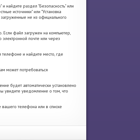
" и найдите раздел "Безопасность" или
стные источники" или "Установка
я, загруженные не из официального
. Если файл загружен на компьютер,
о электронной почте или через
 телефоне и найдите место, где
 Вам может потребоваться
ение будет автоматически установлено
вы увидите уведомление о том, что
е вашего телефона или в списке