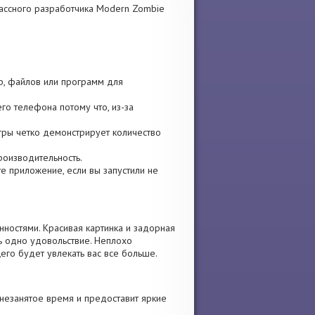
классного разработчика Modern Zombie
гр, файлов или программ для
го телефона потому что, из-за
игры четко демонстрирует количество
роизводительность.
те приложение, если вы запустили не
ностями. Красивая картинка и задорная
ь одно удовольствие. Неплохо
его будет увлекать вас все больше.
незанятое время и предоставит яркие