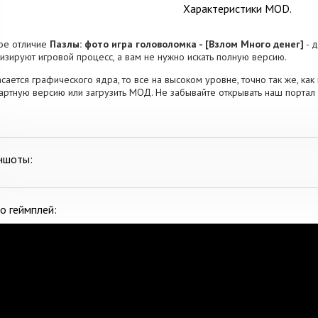
Характеристики MOD.
ое отличие
Пазлы: фото игра головоломка - [Взлом Много денег]
- 
изируют игровой процесс, а вам не нужно искать полную версию.
асается графического ядра, то все на высоком уровне, точно так же, как
артную версию или загрузить МОД. Не забывайте открывать наш портал 
ншоты:
о геймплей: