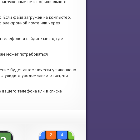
я, загруженные не из официального
. Если файл загружен на компьютер,
о электронной почте или через
 телефоне и найдите место, где
 Вам может потребоваться
ение будет автоматически установлено
вы увидите уведомление о том, что
е вашего телефона или в списке