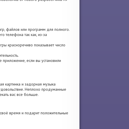
игр, файлов или программ для полного.
о телефона так как, из-за
 игры красноречиво показывает число
ительность.
ите приложение, если вы установили
ая картинка и задорная музыка
 удовольствие. Неплохо продуманные
екать вас все больше.
 своё время и подарит положительные