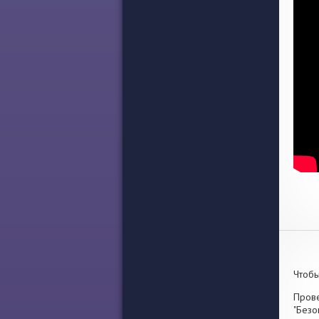
Чтобы
Прове
"Безо