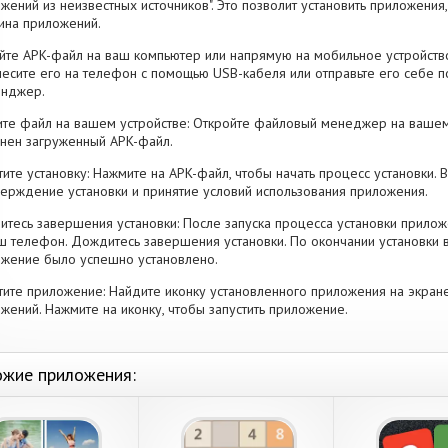
жений из неизвестных источников". Это позволит установить приложени
ина приложений.
йте APK-файл на ваш компьютер или напрямую на мобильное устройство
есите его на телефон с помощью USB-кабеля или отправьте его себе п
енджер.
те файл на вашем устройстве: Откройте файловый менеджер на вашем
нен загруженный APK-файл.
тите установку: Нажмите на APK-файл, чтобы начать процесс установки.
ерждение установки и принятие условий использования приложения.
тесь завершения установки: После запуска процесса установки прилож
ш телефон. Дождитесь завершения установки. По окончании установки 
жение было успешно установлено.
тите приложение: Найдите иконку установленного приложения на экран
жений. Нажмите на иконку, чтобы запустить приложение.
жие приложения: