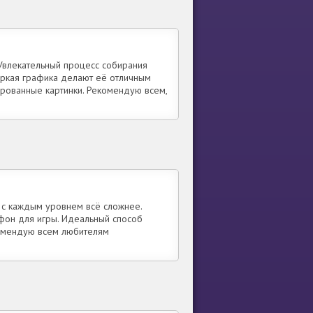
Увлекательный процесс собирания
яркая графика делают её отличным
рованные картинки. Рекомендую всем,
о с каждым уровнем всё сложнее.
фон для игры. Идеальный способ
комендую всем любителям