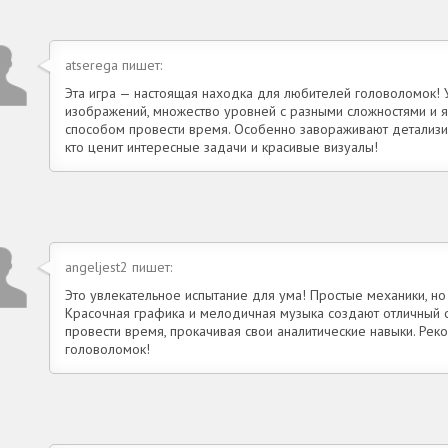
atserega пишет:
Эта игра — настоящая находка для любителей головоломок! 
изображений, множество уровней с разными сложностями и 
способом провести время. Особенно завораживают детализи
кто ценит интересные задачи и красивые визуалы!
angeljest2 пишет:
Это увлекательное испытание для ума! Простые механики, н
Красочная графика и мелодичная музыка создают отличный 
провести время, прокачивая свои аналитические навыки. Ре
головоломок!